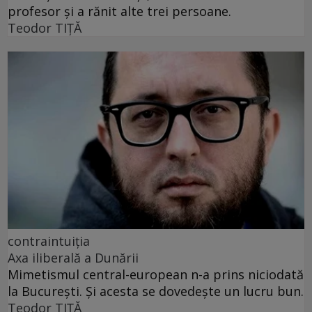
profesor și a rănit alte trei persoane.
Teodor TIŢĂ
contraintuiția
Axa iliberală a Dunării
Mimetismul central-european n-a prins niciodată
la București. Și acesta se dovedește un lucru bun.
Teodor TIŢĂ