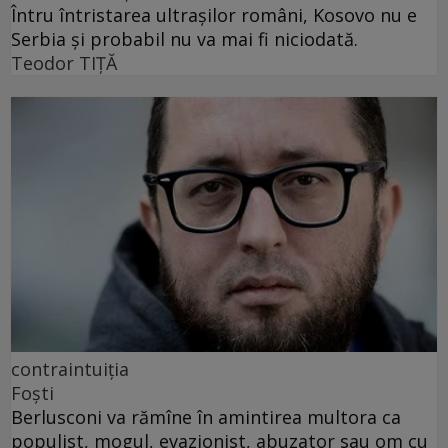
Întru întristarea ultrașilor români, Kosovo nu e
Serbia și probabil nu va mai fi niciodată.
Teodor TIŢĂ
contraintuiția
Foști
Berlusconi va rămîne în amintirea multora ca
populist, mogul, evazionist, abuzator sau om cu