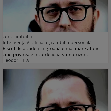
contraintuiția
Inteligența Artificială și ambiția personală
Riscul de a cădea în groapă e mai mare atunci
cînd privirea e întotdeauna spre orizont.
Teodor TIŢĂ