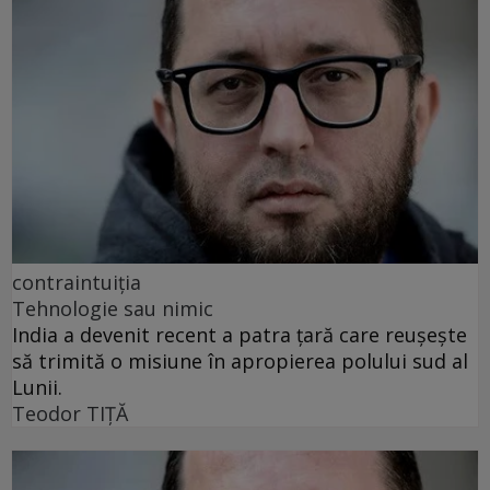
contraintuiţia
Tehnologie sau nimic
India a devenit recent a patra țară care reușește
să trimită o misiune în apropierea polului sud al
Lunii.
Teodor TIŢĂ