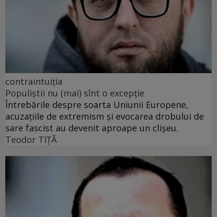
contraintuiţia
Populiștii nu (mai) sînt o excepție
Întrebările despre soarta Uniunii Europene,
acuzațiile de extremism și evocarea drobului de
sare fascist au devenit aproape un clișeu.
Teodor TIŢĂ