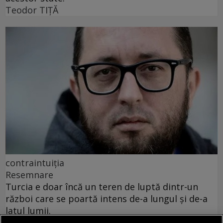
Teodor TIŢĂ
contraintuiția
Resemnare
Turcia e doar încă un teren de luptă dintr-un
război care se poartă intens de-a lungul și de-a
latul lumii.
Teodor TIŢĂ