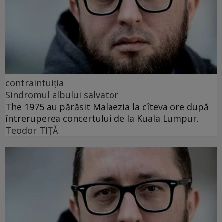
contraintuiția
Sindromul albului salvator
The 1975 au părăsit Malaezia la cîteva ore după
întreruperea concertului de la Kuala Lumpur.
Teodor TIŢĂ