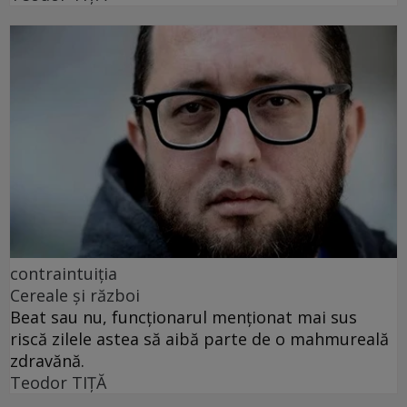
contraintuiția
Cereale și război
Beat sau nu, funcționarul menționat mai sus
riscă zilele astea să aibă parte de o mahmureală
zdravănă.
Teodor TIŢĂ