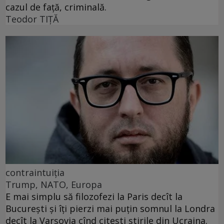
cazul de față, criminală.
Teodor TIŢĂ
contraintuiţia
Trump, NATO, Europa
E mai simplu să filozofezi la Paris decît la
București și îți pierzi mai puțin somnul la Londra
decît la Varșovia cînd citești știrile din Ucraina.