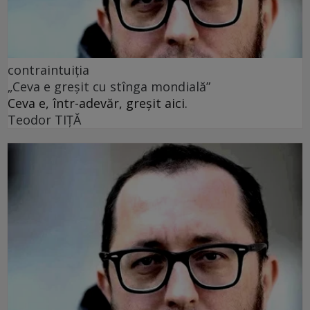
contraintuiția
„Ceva e greșit cu stînga mondială”
Ceva e, într-adevăr, greșit aici.
Teodor TIŢĂ