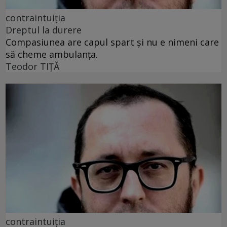
contraintuiția
Dreptul la durere
Compasiunea are capul spart și nu e nimeni care
să cheme ambulanța.
Teodor TIŢĂ
contraintuiția