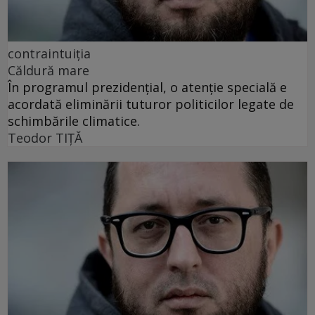
contraintuiția
Căldură mare
În programul prezidențial, o atenție specială e
acordată eliminării tuturor politicilor legate de
schimbările climatice.
Teodor TIŢĂ