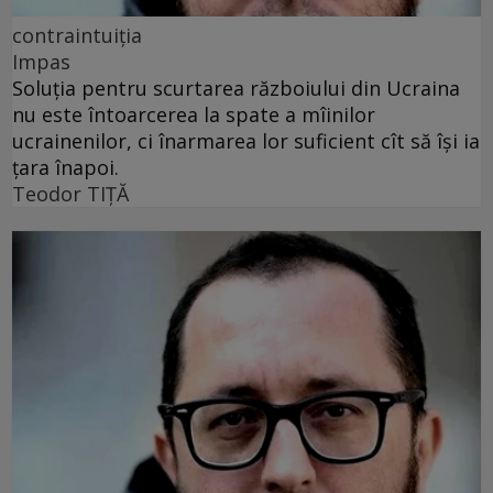
contraintuiția
Impas
Soluția pentru scurtarea războiului din Ucraina
nu este întoarcerea la spate a mîinilor
ucrainenilor, ci înarmarea lor suficient cît să își ia
țara înapoi.
Teodor TIŢĂ