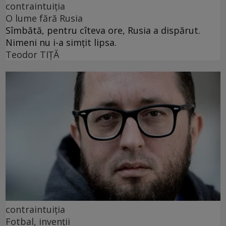
contraintuiția
O lume fără Rusia
Sîmbătă, pentru cîteva ore, Rusia a dispărut.
Nimeni nu i-a simțit lipsa.
Teodor TIŢĂ
contraintuiția
Fotbal, invenții