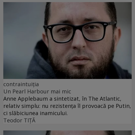
contraintuiția
Un Pearl Harbour mai mic
Anne Applebaum a sintetizat, în The Atlantic,
relativ simplu: nu rezistența îl provoacă pe Putin,
ci slăbiciunea inamicului.
Teodor TIŢĂ