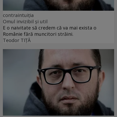
contraintuiţia
Omul invizibil și util
E o naivitate să credem că va mai exista o
Românie fără muncitori străini.
Teodor TIŢĂ