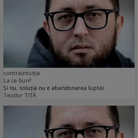
contraintuiția
La ce bun?
Și nu, soluția nu e abandonarea luptei.
Teodor TIŢĂ