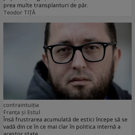
prea multe transplanturi de păr.
Teodor TIŢĂ
contraintuiția
Franța și Estul
Însă frustrarea acumulată de estici începe să se
vadă din ce în ce mai clar în politica internă a
acestor state.