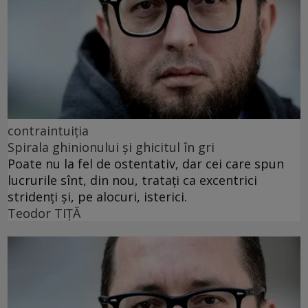
contraintuiția
Spirala ghinionului și ghicitul în gri
Poate nu la fel de ostentativ, dar cei care spun
lucrurile sînt, din nou, tratați ca excentrici
stridenți și, pe alocuri, isterici.
Teodor TIŢĂ