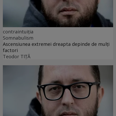
contraintuiția
Somnabulism
Ascensiunea extremei dreapta depinde de mulți
factori
Teodor TIŢĂ