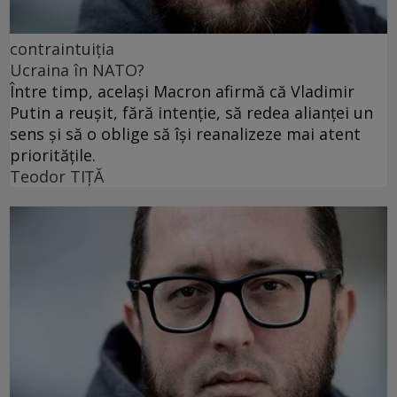
contraintuiția
Ucraina în NATO?
Între timp, același Macron afirmă că Vladimir
Putin a reușit, fără intenție, să redea alianței un
sens și să o oblige să își reanalizeze mai atent
prioritățile.
Teodor TIŢĂ