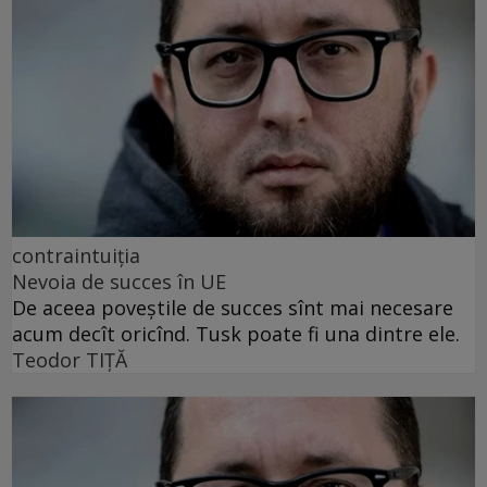
contraintuiția
Nevoia de succes în UE
De aceea poveștile de succes sînt mai necesare
acum decît oricînd. Tusk poate fi una dintre ele.
Teodor TIŢĂ