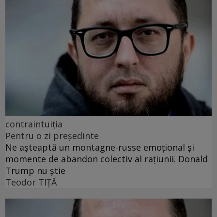
contraintuiția
Pentru o zi președinte
Ne așteaptă un montagne-russe emoțional și
momente de abandon colectiv al rațiunii. Donald
Trump nu știe
Teodor TIŢĂ