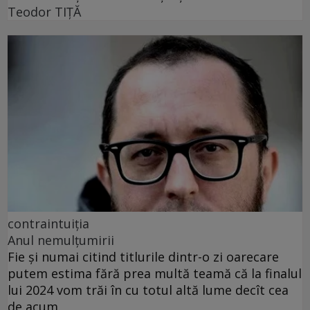
Teodor TIŢĂ
contraintuiția
Anul nemulțumirii
Fie și numai citind titlurile dintr-o zi oarecare
putem estima fără prea multă teamă că la finalul
lui 2024 vom trăi în cu totul altă lume decît cea
de acum.