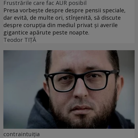
Frustrările care fac AUR posibil
Presa vorbește despre despre pensii speciale,
dar evită, de multe ori, stînjenită, să discute
despre corupția din mediul privat și averile
gigantice apărute peste noapte.
Teodor TIŢĂ
contraintuiția