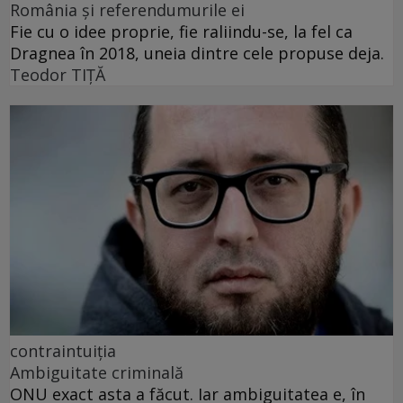
România și referendumurile ei
Fie cu o idee proprie, fie raliindu-se, la fel ca
Dragnea în 2018, uneia dintre cele propuse deja.
Teodor TIŢĂ
contraintuiția
Ambiguitate criminală
ONU exact asta a făcut. Iar ambiguitatea e, în