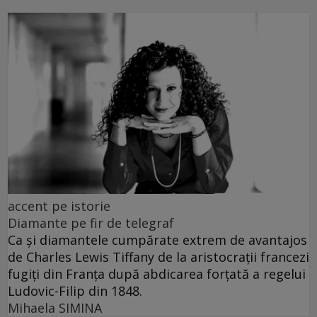
accent pe istorie
Diamante pe fir de telegraf
Ca și diamantele cumpărate extrem de avantajos
de Charles Lewis Tiffany de la aristocrații francezi
fugiți din Franța după abdicarea forțată a regelui
Ludovic-Filip din 1848.
Mihaela SIMINA