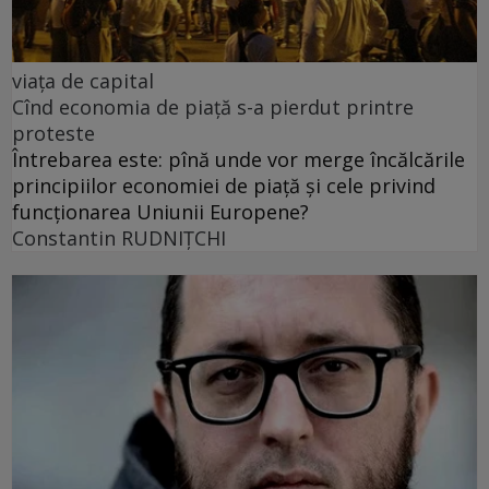
viața de capital
Cînd economia de piață s-a pierdut printre
proteste
Întrebarea este: pînă unde vor merge încălcările
principiilor economiei de piață și cele privind
funcționarea Uniunii Europene?
Constantin RUDNIŢCHI