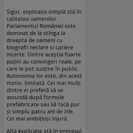
Sigur, explicația simplă stă în
calitatea oamenilor.
Parlamentul României este
dominat de la stînga la
dreapta de oameni cu
biografii neclare și cariere
incerte. Dintre aceștia foarte
puțini au convingeri reale, pe
care le pot susține în public.
Autonomia lor este, din acest
motiv, limitată. Cei mai mulți
dintre ei preferă să se
ascundă după formule
prefabricate sau să tacă pur
și simplu patru ani de zile.
Cei mai ambițioși înjură.
Altă explicație stă în procesul