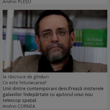
Andrei PLEŞU
la răscruce de gînduri
Ce este întunecarea?
Unii dintre contemporani descifrează misterele
galaxiilor îndepărtate cu ajutorul unui nou
telescop spațial.
Andrei CORNEA