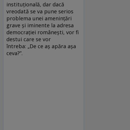
instituțională, dar dacă
vreodată se va pune serios
problema unei amenințări
grave și iminente la adresa
democrației românești, vor fi
destui care se vor
întreba: „De ce aș apăra așa
ceva?”.