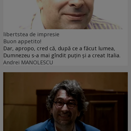
libertstea de impresie
Buon appetito!
Dar, apropo, cred că, după ce a făcut lumea,
Dumnezeu s-a mai gîndit puțin și a creat Italia.
Andrei MANOLESCU