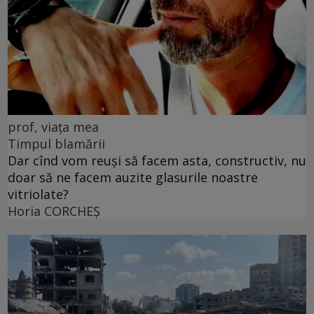
prof, viața mea
Timpul blamării
Dar cînd vom reuși să facem asta, constructiv, nu
doar să ne facem auzite glasurile noastre
vitriolate?
Horia CORCHEŞ