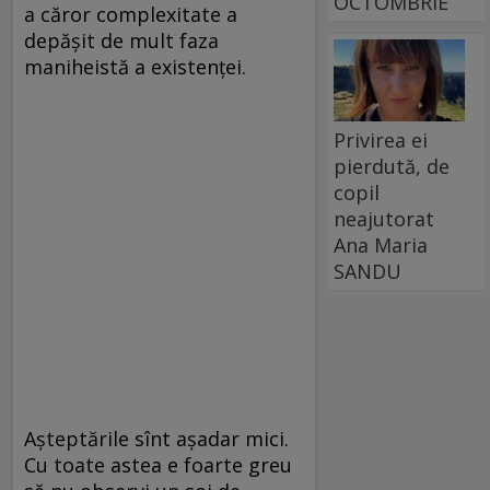
OCTOMBRIE
a căror complexitate a
depășit de mult faza
maniheistă a existenței.
Privirea ei
pierdută, de
copil
neajutorat
Ana Maria
SANDU
Așteptările sînt așadar mici.
Cu toate astea e foarte greu