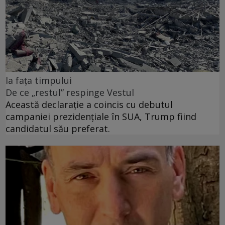
la fața timpului
De ce „restul” respinge Vestul
Această declarație a coincis cu debutul
campaniei prezidențiale în SUA, Trump fiind
candidatul său preferat.