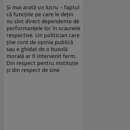
Și mai arată un lucru – faptul
că funcțiile pe care le dețin
nu sînt direct dependente de
performanțele lor în scaunele
respective. Un politician care
ține cont de opinia publică
sau e ghidat de o busolă
morală ar fi intervenit ferm.
Din respect pentru instituție
și din respect de sine.