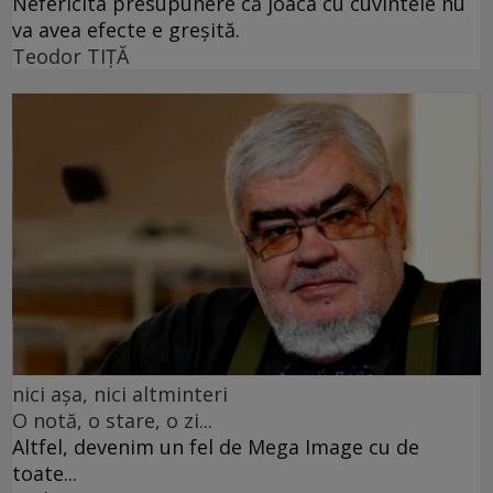
Nefericita presupunere că joaca cu cuvintele nu
va avea efecte e greșită.
Teodor TIŢĂ
nici așa, nici altminteri
O notă, o stare, o zi...
Altfel, devenim un fel de Mega Image cu de
toate...