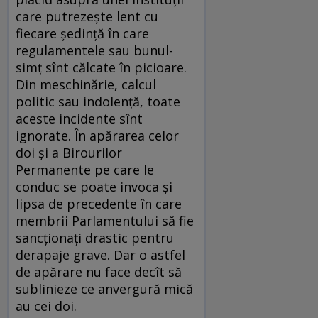
care putrezește lent cu
fiecare ședință în care
regulamentele sau bunul-
simț sînt călcate în picioare.
Din meschinărie, calcul
politic sau indolență, toate
aceste incidente sînt
ignorate. În apărarea celor
doi și a Birourilor
Permanente pe care le
conduc se poate invoca și
lipsa de precedente în care
membrii Parlamentului să fie
sancționați drastic pentru
derapaje grave. Dar o astfel
de apărare nu face decît să
sublinieze ce anvergură mică
au cei doi.