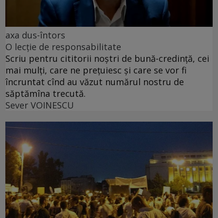
axa dus-întors
O lecție de responsabilitate
Scriu pentru cititorii noștri de bună-credință, cei
mai mulți, care ne prețuiesc și care se vor fi
încruntat cînd au văzut numărul nostru de
săptămîna trecută.
Sever VOINESCU