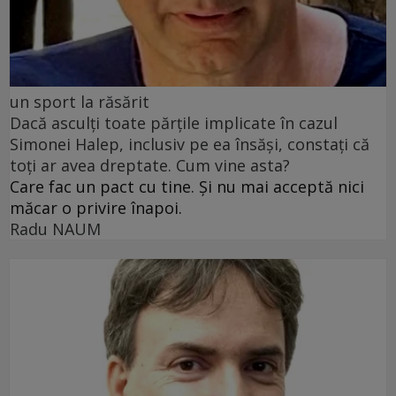
un sport la răsărit
Dacă asculți toate părțile implicate în cazul
Simonei Halep, inclusiv pe ea însăși, constați că
toți ar avea dreptate. Cum vine asta?
Care fac un pact cu tine. Și nu mai acceptă nici
măcar o privire înapoi.
Radu NAUM