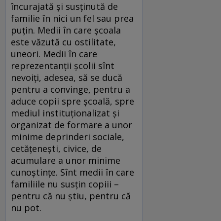
încurajată și susținută de
familie în nici un fel sau prea
puțin. Medii în care școala
este văzută cu ostilitate,
uneori. Medii în care
reprezentanții școlii sînt
nevoiți, adesea, să se ducă
pentru a convinge, pentru a
aduce copii spre școală, spre
mediul instituționalizat și
organizat de formare a unor
minime deprinderi sociale,
cetățenești, civice, de
acumulare a unor minime
cunoștințe. Sînt medii în care
familiile nu susțin copiii –
pentru că nu știu, pentru că
nu pot.