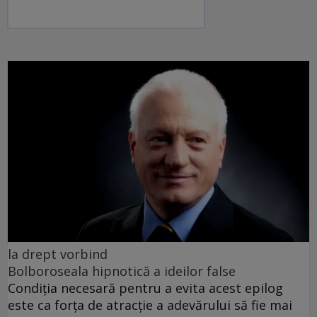
la drept vorbind
Bolboroseala hipnotică a ideilor false
Condiția necesară pentru a evita acest epilog
este ca forța de atracție a adevărului să fie mai