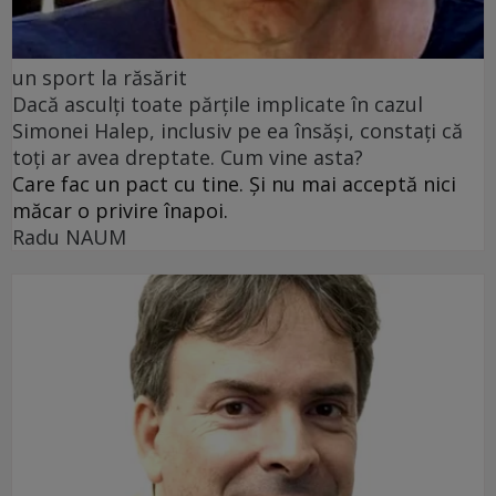
un sport la răsărit
Dacă asculți toate părțile implicate în cazul
Simonei Halep, inclusiv pe ea însăși, constați că
toți ar avea dreptate. Cum vine asta?
Care fac un pact cu tine. Și nu mai acceptă nici
măcar o privire înapoi.
Radu NAUM