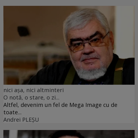
nici așa, nici altminteri
O notă, o stare, o zi...
Altfel, devenim un fel de Mega Image cu de
toate...
Andrei PLEŞU