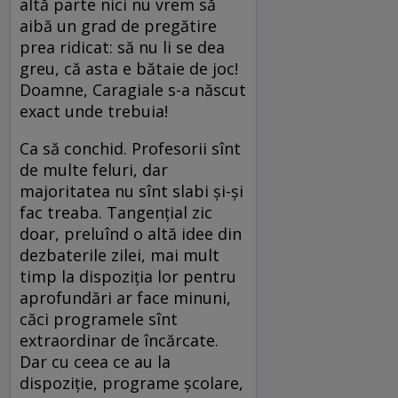
altă parte nici nu vrem să
aibă un grad de pregătire
prea ridicat: să nu li se dea
greu, că asta e bătaie de joc!
Doamne, Caragiale s-a născut
exact unde trebuia!
Ca să conchid. Profesorii sînt
de multe feluri, dar
majoritatea nu sînt slabi și-și
fac treaba. Tangențial zic
doar, preluînd o altă idee din
dezbaterile zilei, mai mult
timp la dispoziția lor pentru
aprofundări ar face minuni,
căci programele sînt
extraordinar de încărcate.
Dar cu ceea ce au la
dispoziție, programe școlare,