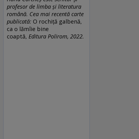
profesor de limba și literatura
română. Cea mai recentă carte
publicată:
O rochiță galbenă,
ca o lămîie bine
coaptă,
Editura Polirom, 2022.