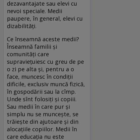
dezavantajate sau elevi cu
nevoi speciale. Medii
paupere, în general, elevi cu
dizabilități.
Ce înseamnă aceste medii?
Înseamnă familii și
comunități care
supraviețuiesc cu greu de pe
o zi pe alta și, pentru a o
face, muncesc în condiții
dificile, exclusiv muncă fizică,
în gospodării sau la cîmp.
Unde sînt folosiți și copiii.
Sau medii în care pur și
simplu nu se muncește, se
trăiește din ajutoare și din
alocațiile copiilor. Medii în
care educația nu este