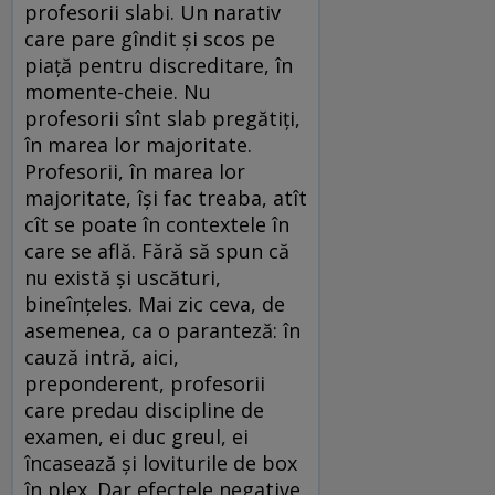
profesorii slabi. Un narativ
care pare gîndit și scos pe
piață pentru discreditare, în
momente-cheie. Nu
profesorii sînt slab pregătiți,
în marea lor majoritate.
Profesorii, în marea lor
majoritate, își fac treaba, atît
cît se poate în contextele în
care se află. Fără să spun că
nu există și uscături,
bineînțeles. Mai zic ceva, de
asemenea, ca o paranteză: în
cauză intră, aici,
preponderent, profesorii
care predau discipline de
examen, ei duc greul, ei
încasează și loviturile de box
în plex. Dar efectele negative