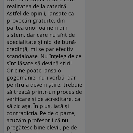
realitatea de la catedră.
Astfel de opinii, lansate ca
provocări gratuite, din
partea unor oameni din
sistem, dar care nu sînt de
specialitate și nici de bună-
credință, mi se par efectiv
scandaloase. Nu înțeleg de ce
sînt lăsate să devină știri!
Oricine poate lansa o
gogomănie, nu-i vorbă, dar
pentru a deveni știre, trebuie
să treacă printr-un proces de
verificare și de acreditare, ca
să zic așa. În plus, iată și
contradicția. Pe de o parte,
acuzăm profesorii că nu
pregătesc bine elevii, pe de