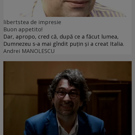
libertstea de impresie
Buon appetito!
Dar, apropo, cred că, după ce a făcut lumea,
Dumnezeu s-a mai gîndit puțin și a creat Italia.
Andrei MANOLESCU