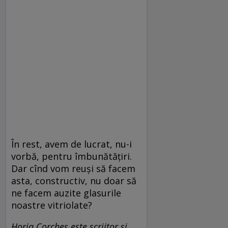
În rest, avem de lucrat, nu-i
vorbă, pentru îmbunătățiri.
Dar cînd vom reuși să facem
asta, constructiv, nu doar să
ne facem auzite glasurile
noastre vitriolate?
Horia Corcheș
este scriitor și