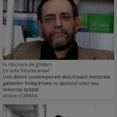
la răscruce de gînduri
Ce este întunecarea?
Unii dintre contemporani descifrează misterele
galaxiilor îndepărtate cu ajutorul unui nou
telescop spațial.
Andrei CORNEA