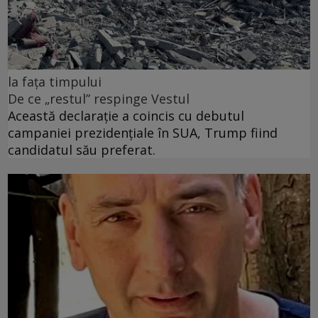
la fața timpului
De ce „restul” respinge Vestul
Această declarație a coincis cu debutul
campaniei prezidențiale în SUA, Trump fiind
candidatul său preferat.