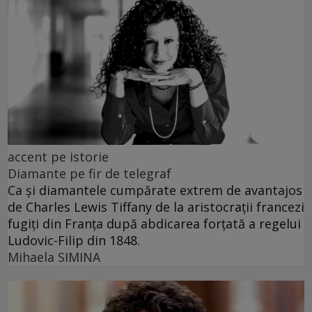
accent pe istorie
Diamante pe fir de telegraf
Ca și diamantele cumpărate extrem de avantajos
de Charles Lewis Tiffany de la aristocrații francezi
fugiți din Franța după abdicarea forțată a regelui
Ludovic-Filip din 1848.
Mihaela SIMINA