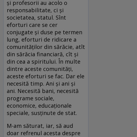
și profesorii au acolo o
responsabilitate, ci și
societatea, statul. Sînt
eforturi care se cer
conjugate și duse pe termen
lung, eforturi de ridicare a
comunităților din sărăcie, atît
din sărăcia financiară, cît și
din cea a spiritului. În multe
dintre aceste comunități,
aceste eforturi se fac. Dar ele
necesită timp. Ani și ani și
ani. Necesită bani, necesită
programe sociale,
economice, educaționale
speciale, susținute de stat.
M-am săturat, iar, să aud
doar refrenul acesta despre