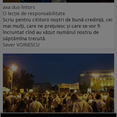
axa dus-întors
O lecție de responsabilitate
Scriu pentru cititorii noștri de bună-credință, cei
mai mulți, care ne prețuiesc și care se vor fi
încruntat cînd au văzut numărul nostru de
săptămîna trecută.
Sever VOINESCU