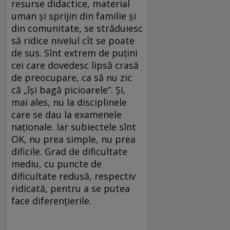
resurse didactice, material
uman și sprijin din familie și
din comunitate, se străduiesc
să ridice nivelul cît se poate
de sus. Sînt extrem de puțini
cei care dovedesc lipsă crasă
de preocupare, ca să nu zic
că „își bagă picioarele”. Și,
mai ales, nu la disciplinele
care se dau la examenele
naționale. Iar subiectele sînt
OK, nu prea simple, nu prea
dificile. Grad de dificultate
mediu, cu puncte de
dificultate redusă, respectiv
ridicată, pentru a se putea
face diferențierile.