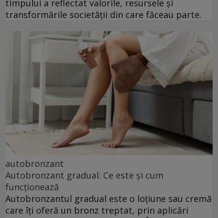
timpului a reflectat valorile, resursele și
transformările societății din care făceau parte.
autobronzant
Autobronzant gradual: Ce este și cum
funcționează
Autobronzantul gradual este o loțiune sau cremă
care îți oferă un bronz treptat, prin aplicări