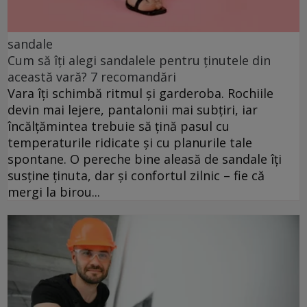
sandale
Cum să îți alegi sandalele pentru ținutele din
această vară? 7 recomandări
Vara îți schimbă ritmul și garderoba. Rochiile
devin mai lejere, pantalonii mai subțiri, iar
încălțămintea trebuie să țină pasul cu
temperaturile ridicate și cu planurile tale
spontane. O pereche bine aleasă de sandale îți
susține ținuta, dar și confortul zilnic – fie că
mergi la birou...