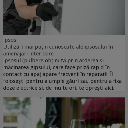
ipsos
Utilizări mai puțin cunoscute ale ipsosului în
amenajări interioare
Ipsosul (pulbere obținută prin arderea și
măcinarea gipsului, care face priză rapid în
contact cu apa) apare frecvent în reparații. Îl
folosești pentru a umple găuri sau pentru a fixa
doze electrice și, de multe ori, te oprești aici.