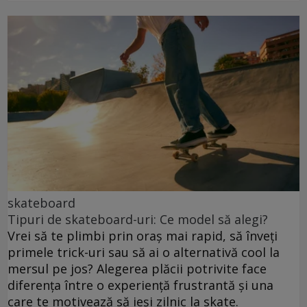
skateboard
Tipuri de skateboard-uri: Ce model să alegi?
Vrei să te plimbi prin oraș mai rapid, să înveți
primele trick-uri sau să ai o alternativă cool la
mersul pe jos? Alegerea plăcii potrivite face
diferența între o experiență frustrantă și una
care te motivează să ieși zilnic la skate.