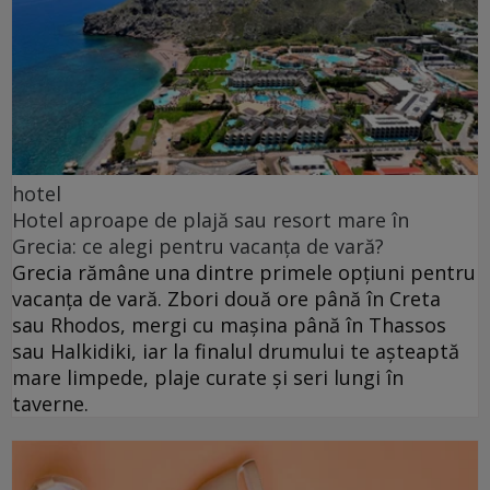
hotel
Hotel aproape de plajă sau resort mare în
Grecia: ce alegi pentru vacanța de vară?
Grecia rămâne una dintre primele opțiuni pentru
vacanța de vară. Zbori două ore până în Creta
sau Rhodos, mergi cu mașina până în Thassos
sau Halkidiki, iar la finalul drumului te așteaptă
mare limpede, plaje curate și seri lungi în
taverne.