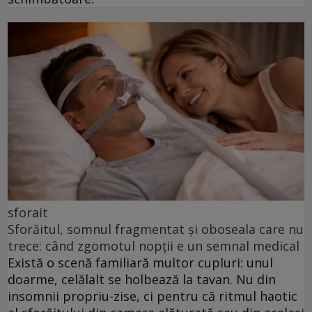
sforait
Sforăitul, somnul fragmentat și oboseala care nu
trece: când zgomotul nopții e un semnal medical
Există o scenă familiară multor cupluri: unul
doarme, celălalt se holbează la tavan. Nu din
insomnii propriu-zise, ci pentru că ritmul haotic