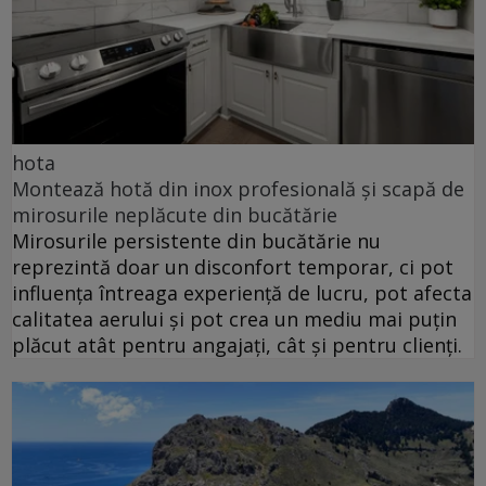
hota
Montează hotă din inox profesională și scapă de
mirosurile neplăcute din bucătărie
Mirosurile persistente din bucătărie nu
reprezintă doar un disconfort temporar, ci pot
influența întreaga experiență de lucru, pot afecta
calitatea aerului și pot crea un mediu mai puțin
plăcut atât pentru angajați, cât și pentru clienți.