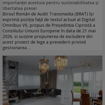
importanței acestuia pentru sustenabilitatea și
libertatea presei
Biroul Român de Audit Transmedia (BRAT) își
exprimă poziția față de textul actual al Digital
Omnibus VII, propus de Președinția Cipriotă a
Consiliului Uniunii Europene în data de 21 mai
2026, si susține propunerea de excludere din
acest proiect de lege a prevederii privind
gestionarea ...