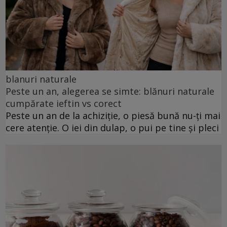
blanuri naturale
Peste un an, alegerea se simte: blănuri naturale
cumpărate ieftin vs corect
Peste un an de la achiziție, o piesă bună nu-ți mai
cere atenție. O iei din dulap, o pui pe tine și pleci