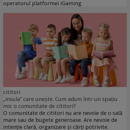
operatorul platformei iGaming.
cititori
„Insula” care unește. Cum aduni într-un spațiu
mic o comunitate de cititori?
O comunitate de cititori nu are nevoie de o sală
mare sau de bugete generoase. Are nevoie de
intenție clară, organizare și cărți potrivite.