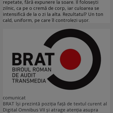
repetate, fără expunere la soare. Îl folosești
zilnic, ca pe o cremă de corp, iar culoarea se
intensifică de la o zi la alta. Rezultatul? Un ton
cald, uniform, pe care îl controlezi ușor.
comunicat
BRAT își prezintă poziția față de textul curent al
Digital Omnibus VII și atrage atenția asupra