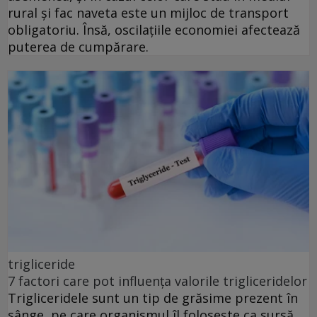
rural și fac naveta este un mijloc de transport
obligatoriu. Însă, oscilațiile economiei afectează
puterea de cumpărare.
trigliceride
7 factori care pot influența valorile trigliceridelor
Trigliceridele sunt un tip de grăsime prezent în
sânge, pe care organismul îl folosește ca sursă