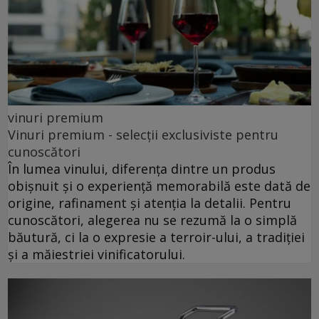
vinuri premium
Vinuri premium - selecții exclusiviste pentru
cunoscători
În lumea vinului, diferența dintre un produs
obișnuit și o experiență memorabilă este dată de
origine, rafinament și atenția la detalii. Pentru
cunoscători, alegerea nu se rezumă la o simplă
băutură, ci la o expresie a terroir-ului, a tradiției
și a măiestriei vinificatorului.