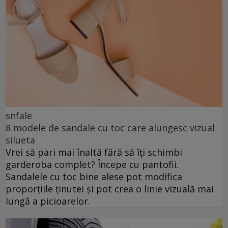
snfale
8 modele de sandale cu toc care alungesc vizual
silueta
Vrei să pari mai înaltă fără să îți schimbi
garderoba complet? Începe cu pantofii.
Sandalele cu toc bine alese pot modifica
proporțiile ținutei și pot crea o linie vizuală mai
lungă a picioarelor.