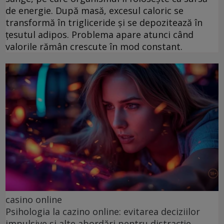
de energie. După masă, excesul caloric se
transformă în trigliceride și se depozitează în
țesutul adipos. Problema apare atunci când
valorile rămân crescute în mod constant.
casino online
Psihologia la cazino online: evitarea deciziilor
impulsive și alte abordări pentru distracție