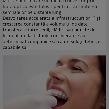
Motive pentru care un media convertor prin
fibră optică este folosit pentru transmiterea
semnalelor pe distanțe lungi
Dezvoltarea accelerată a infrastructurilor IT și
creșterea constantă a volumului de date
transferate între sedii, clădiri sau puncte de
lucru aflate la distanțe considerabile au
determinat companiile să caute soluții tehnice
capabile să ...