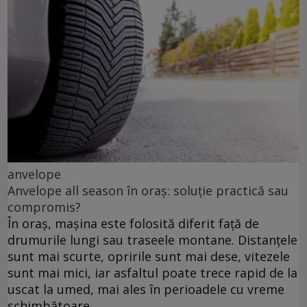
anvelope
Anvelope all season în oraș: soluție practică sau
compromis?
În oraș, mașina este folosită diferit față de
drumurile lungi sau traseele montane. Distanțele
sunt mai scurte, opririle sunt mai dese, vitezele
sunt mai mici, iar asfaltul poate trece rapid de la
uscat la umed, mai ales în perioadele cu vreme
schimbătoare.