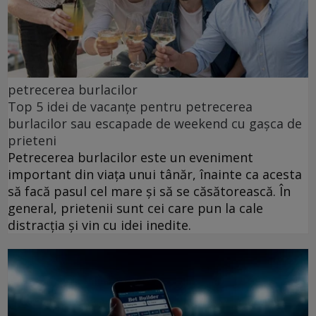
petrecerea burlacilor
Top 5 idei de vacanțe pentru petrecerea
burlacilor sau escapade de weekend cu gașca de
prieteni
Petrecerea burlacilor este un eveniment
important din viața unui tânăr, înainte ca acesta
să facă pasul cel mare și să se căsătorească. În
general, prietenii sunt cei care pun la cale
distracția și vin cu idei inedite.