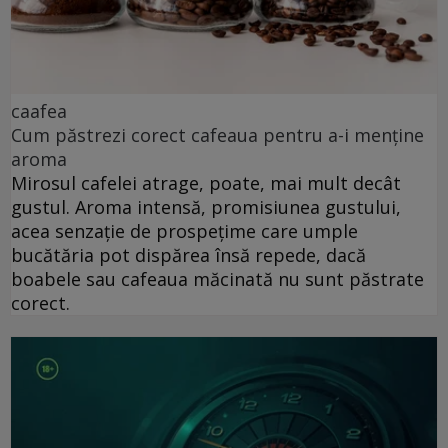
caafea
Cum păstrezi corect cafeaua pentru a-i menține
aroma
Mirosul cafelei atrage, poate, mai mult decât
gustul. Aroma intensă, promisiunea gustului,
acea senzație de prospețime care umple
bucătăria pot dispărea însă repede, dacă
boabele sau cafeaua măcinată nu sunt păstrate
corect.