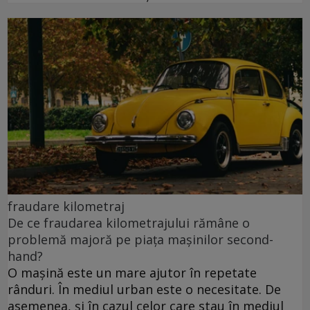
fraudare kilometraj
De ce fraudarea kilometrajului rămâne o
problemă majoră pe piața mașinilor second-
hand?
O mașină este un mare ajutor în repetate
rânduri. În mediul urban este o necesitate. De
asemenea, și în cazul celor care stau în mediul