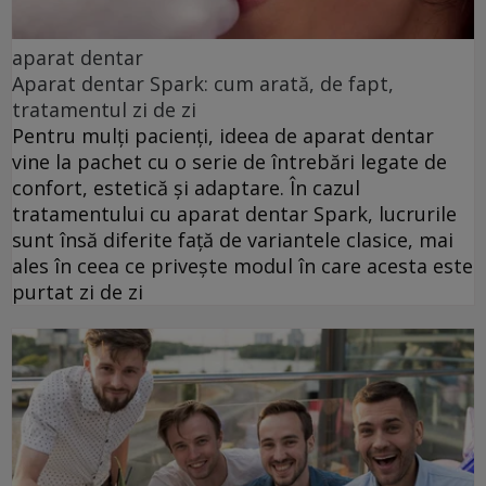
aparat dentar
Aparat dentar Spark: cum arată, de fapt,
tratamentul zi de zi
Pentru mulți pacienți, ideea de aparat dentar
vine la pachet cu o serie de întrebări legate de
confort, estetică și adaptare. În cazul
tratamentului cu aparat dentar Spark, lucrurile
sunt însă diferite față de variantele clasice, mai
ales în ceea ce privește modul în care acesta este
purtat zi de zi