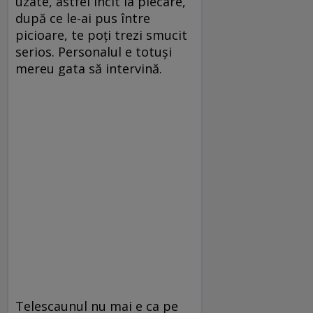
uzate, astfel încît la plecare,
după ce le-ai pus între
picioare, te poți trezi smucit
serios. Personalul e totuși
mereu gata să intervină.
Telescaunul nu mai e ca pe