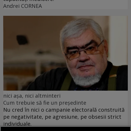
Andrei CORNEA
nici așa, nici altminteri
Cum trebuie să fie un președinte
Nu cred în nici o campanie electorală construită
pe negativitate, pe agresiune, pe obsesii strict
individuale.
Andrei PLEŞU