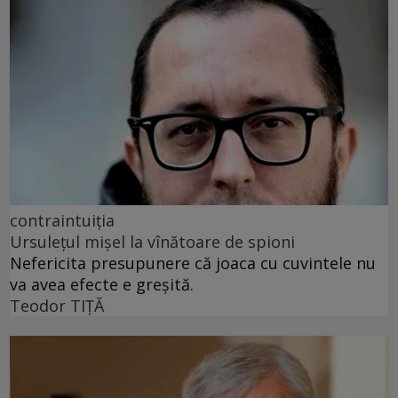
contraintuiția
Ursulețul mișel la vînătoare de spioni
Nefericita presupunere că joaca cu cuvintele nu
va avea efecte e greșită.
Teodor TIŢĂ