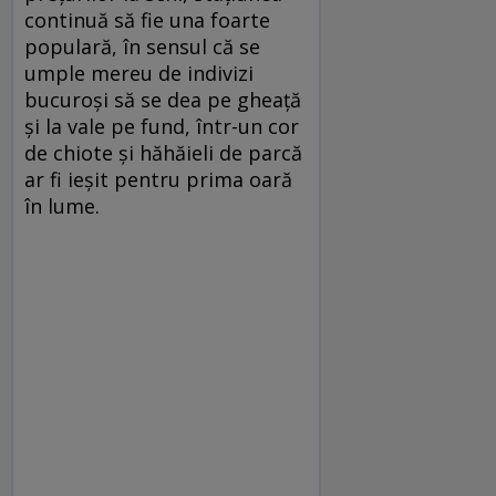
continuă să fie una foarte
populară, în sensul că se
umple mereu de indivizi
bucuroși să se dea pe gheață
și la vale pe fund, într-un cor
de chiote și hăhăieli de parcă
ar fi ieșit pentru prima oară
în lume.