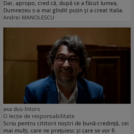
Dar, apropo, cred că, după ce a făcut lumea,
Dumnezeu s-a mai gîndit puțin și a creat Italia.
Andrei MANOLESCU
axa dus-întors
O lecție de responsabilitate
Scriu pentru cititorii noștri de bună-credință, cei
mai mulți, care ne prețuiesc și care se vor fi