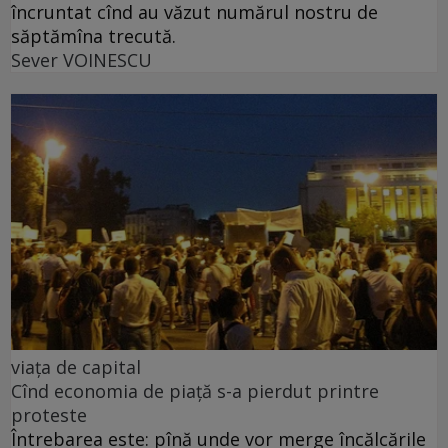
încruntat cînd au văzut numărul nostru de
săptămîna trecută.
Sever VOINESCU
viața de capital
Cînd economia de piață s-a pierdut printre
proteste
Întrebarea este: pînă unde vor merge încălcările