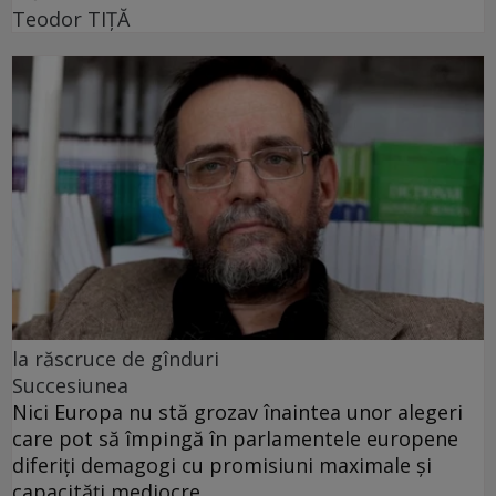
Teodor TIŢĂ
la răscruce de gînduri
Succesiunea
Nici Europa nu stă grozav înaintea unor alegeri
care pot să împingă în parlamentele europene
diferiți demagogi cu promisiuni maximale și
capacități mediocre.