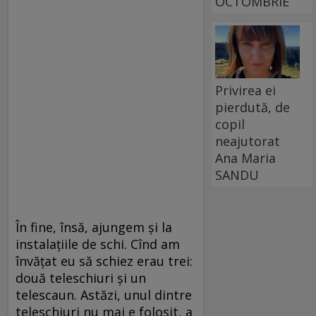
OCTOMBRIE
Privirea ei
pierdută, de
copil
neajutorat
Ana Maria
SANDU
În fine, însă, ajungem și la
instalațiile de schi. Cînd am
învățat eu să schiez erau trei:
două teleschiuri și un
telescaun. Astăzi, unul dintre
teleschiuri nu mai e folosit, a