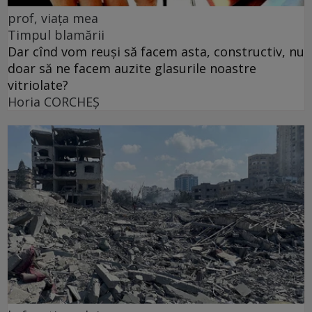
prof, viața mea
Timpul blamării
Dar cînd vom reuși să facem asta, constructiv, nu
doar să ne facem auzite glasurile noastre
vitriolate?
Horia CORCHEŞ