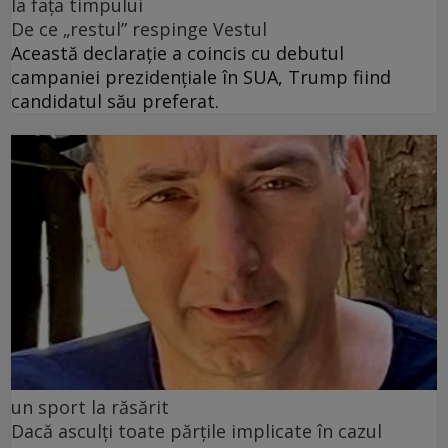
la fața timpului
De ce „restul” respinge Vestul
Această declarație a coincis cu debutul
campaniei prezidențiale în SUA, Trump fiind
candidatul său preferat.
un sport la răsărit
Dacă asculți toate părțile implicate în cazul