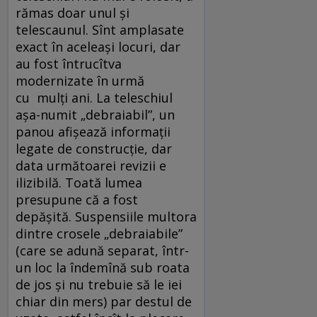
rămas doar unul și
telescaunul. Sînt amplasate
exact în aceleași locuri, dar
au fost întrucîtva
modernizate în urmă
cu mulți ani. La teleschiul
așa-numit „debraiabil”, un
panou afișează informații
legate de construcție, dar
data următoarei revizii e
ilizibilă. Toată lumea
presupune că a fost
depășită. Suspensiile multora
dintre crosele „debraiabile”
(care se adună separat, într-
un loc la îndemînă sub roata
de jos și nu trebuie să le iei
chiar din mers) par destul de