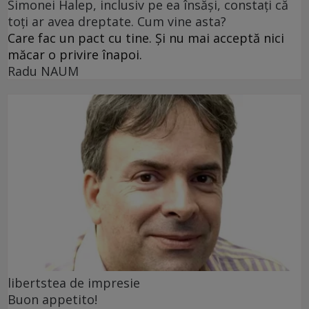
Simonei Halep, inclusiv pe ea însăși, constați că
toți ar avea dreptate. Cum vine asta?
Care fac un pact cu tine. Și nu mai acceptă nici
măcar o privire înapoi.
Radu NAUM
libertstea de impresie
Buon appetito!