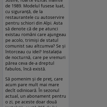
de 1989. Modelul fusese luat,
cu siguranță, de la
restaurantele cu autoservire
pentru schiori din Alpi. Asta
să denote că de pe atunci
existau români care ajungeau
pe acolo, trimiși de statul
comunist sau altcumva? Se și
întorceau cu idei? Instalația
de nocturnă, care pe vremuri
părea ceva de-a dreptul
fabulos, încă există.
Să pomenim și de preț, care
acum pare mult mai mare
decît odinioară. În sezonul
actual, un abonament pentru
o zi, pe aceste doar două