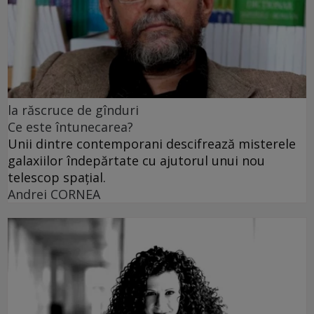
la răscruce de gînduri
Ce este întunecarea?
Unii dintre contemporani descifrează misterele
galaxiilor îndepărtate cu ajutorul unui nou
telescop spațial.
Andrei CORNEA