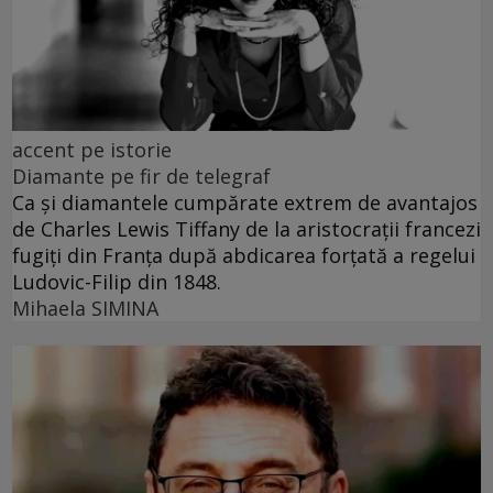
accent pe istorie
Diamante pe fir de telegraf
Ca și diamantele cumpărate extrem de avantajos
de Charles Lewis Tiffany de la aristocrații francezi
fugiți din Franța după abdicarea forțată a regelui
Ludovic-Filip din 1848.
Mihaela SIMINA