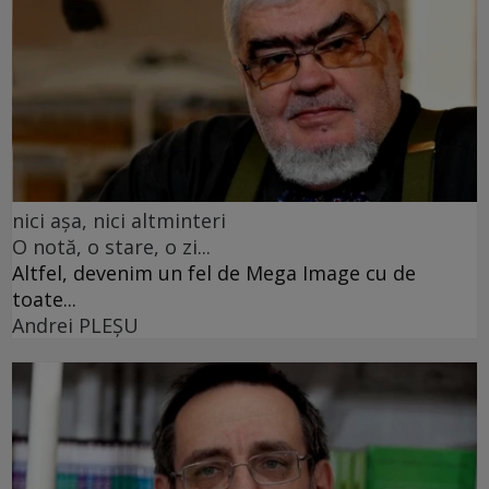
nici așa, nici altminteri
O notă, o stare, o zi...
Altfel, devenim un fel de Mega Image cu de
toate...
Andrei PLEŞU