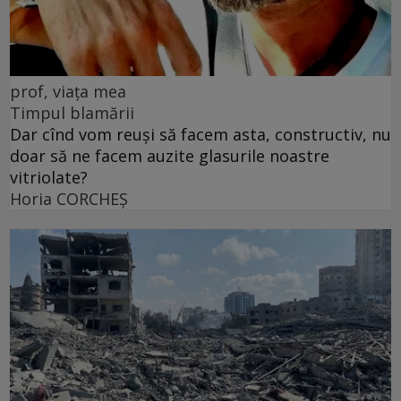
prof, viața mea
Timpul blamării
Dar cînd vom reuși să facem asta, constructiv, nu
doar să ne facem auzite glasurile noastre
vitriolate?
Horia CORCHEŞ