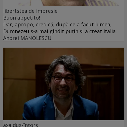
libertstea de impresie
Buon appetito!
Dar, apropo, cred că, după ce a făcut lumea,
Dumnezeu s-a mai gîndit puțin și a creat Italia.
Andrei MANOLESCU
axa dus-întors