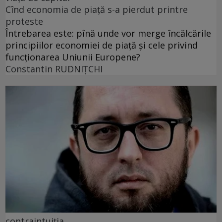
Cînd economia de piață s-a pierdut printre
proteste
Întrebarea este: pînă unde vor merge încălcările
principiilor economiei de piață și cele privind
funcționarea Uniunii Europene?
Constantin RUDNIŢCHI
contraintuiția