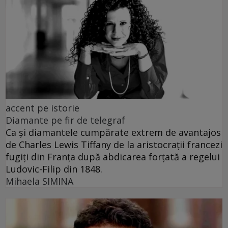
accent pe istorie
Diamante pe fir de telegraf
Ca și diamantele cumpărate extrem de avantajos
de Charles Lewis Tiffany de la aristocrații francezi
fugiți din Franța după abdicarea forțată a regelui
Ludovic-Filip din 1848.
Mihaela SIMINA