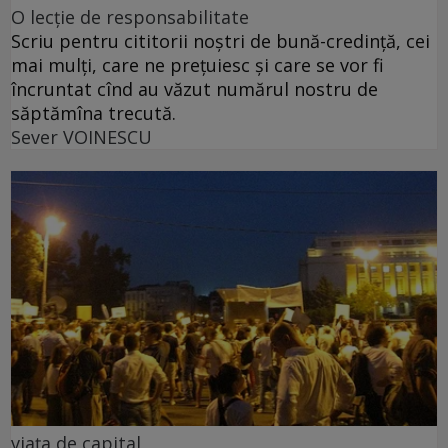
O lecție de responsabilitate
Scriu pentru cititorii noștri de bună-credință, cei
mai mulți, care ne prețuiesc și care se vor fi
încruntat cînd au văzut numărul nostru de
săptămîna trecută.
Sever VOINESCU
viața de capital