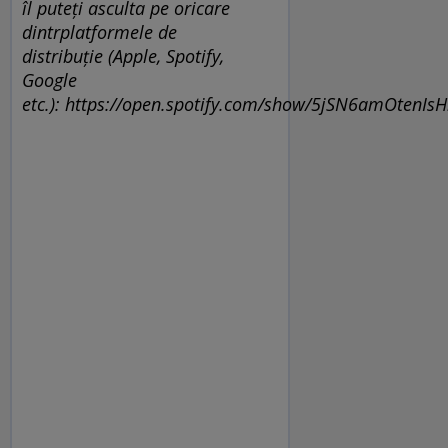
îl puteți asculta pe oricare
dintrplatformele de
distribuție (Apple, Spotify,
Google
etc.): https://open.spotify.com/show/5jSN6amOtenI