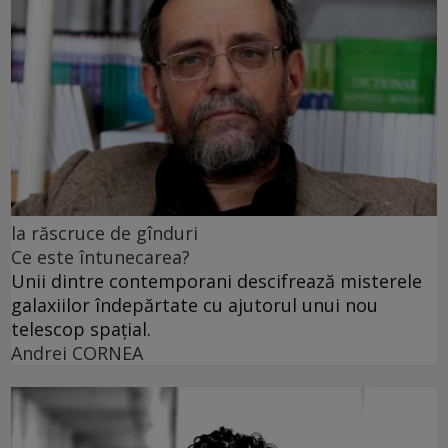
la răscruce de gînduri
Ce este întunecarea?
Unii dintre contemporani descifrează misterele
galaxiilor îndepărtate cu ajutorul unui nou
telescop spațial.
Andrei CORNEA