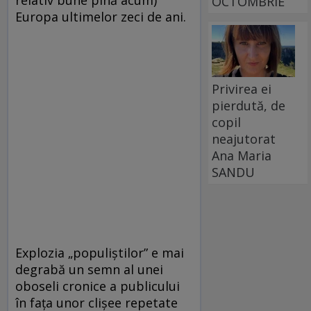
OCTOMBRIE
Europa ultimelor zeci de ani.
Privirea ei
pierdută, de
copil
neajutorat
Ana Maria
SANDU
Explozia „populiștilor” e mai
degrabă un semn al unei
oboseli cronice a publicului
în fața unor clișee repetate