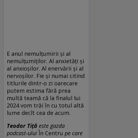
E anul nemulțumirii și al
nemulțumiților. Al anxietăți și
al anxioșilor. Al enervării și al
nervoșilor. Fie și numai citind
titlurile dintr-o zi oarecare
putem estima fără prea
multă teamă că la finalul lui
2024 vom trăi în cu totul altă
lume decît cea de acum.
Teodor Tiță
este gazda
podcast‑ului
În Centru
pe care