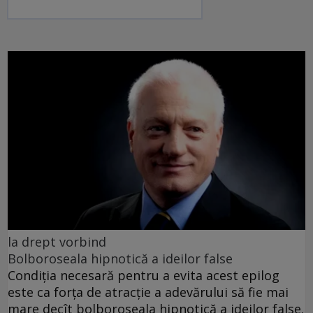
la drept vorbind
Bolboroseala hipnotică a ideilor false
Condiția necesară pentru a evita acest epilog
este ca forța de atracție a adevărului să fie mai
mare decît bolboroseala hipnotică a ideilor false.