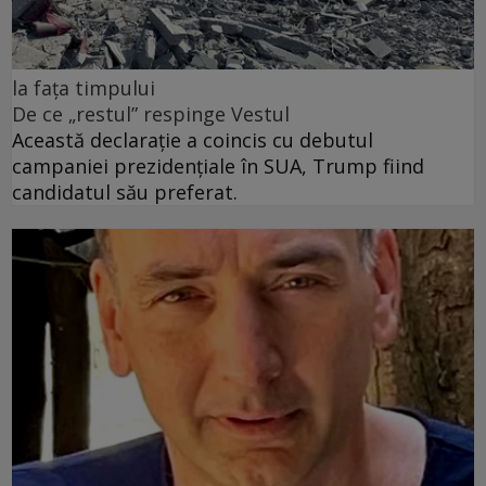
la fața timpului
De ce „restul” respinge Vestul
Această declarație a coincis cu debutul
campaniei prezidențiale în SUA, Trump fiind
candidatul său preferat.