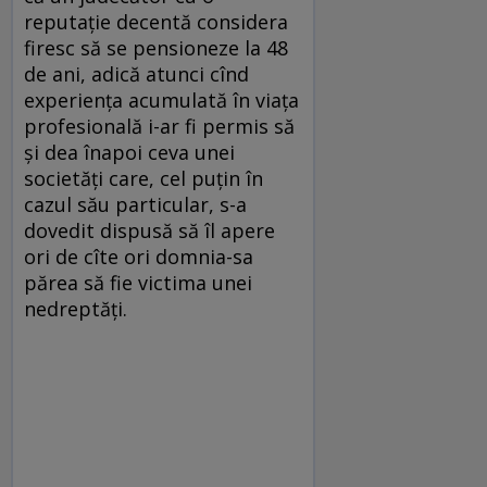
reputație decentă considera
firesc să se pensioneze la 48
de ani, adică atunci cînd
experiența acumulată în viața
profesională i-ar fi permis să
și dea înapoi ceva unei
societăți care, cel puțin în
cazul său particular, s-a
dovedit dispusă să îl apere
ori de cîte ori domnia-sa
părea să fie victima unei
nedreptăți.