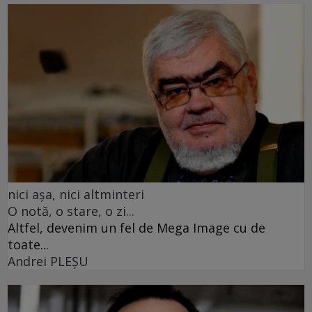
nici așa, nici altminteri
O notă, o stare, o zi...
Altfel, devenim un fel de Mega Image cu de
toate...
Andrei PLEŞU