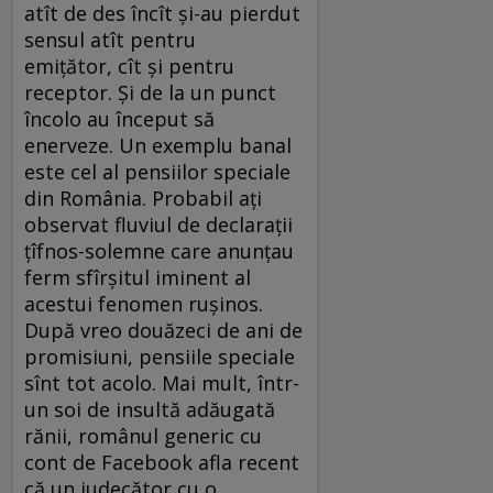
atît de des încît și-au pierdut
sensul atît pentru
emițător, cît și pentru
receptor. Și de la un punct
încolo au început să
enerveze. Un exemplu banal
este cel al pensiilor speciale
din România. Probabil ați
observat fluviul de declarații
țîfnos-solemne care anunțau
ferm sfîrșitul iminent al
acestui fenomen rușinos.
După vreo douăzeci de ani de
promisiuni, pensiile speciale
sînt tot acolo. Mai mult, într-
un soi de insultă adăugată
rănii, românul generic cu
cont de Facebook afla recent
că un judecător cu o