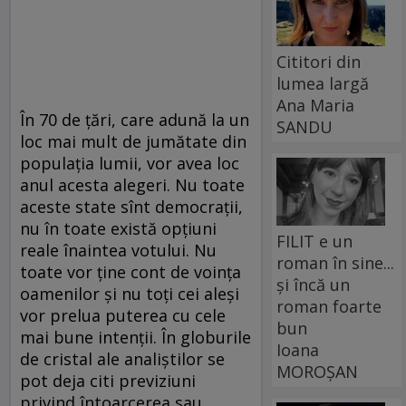
Cititori din
lumea largă
Ana Maria
În 70 de țări, care adună la un
SANDU
loc mai mult de jumătate din
populația lumii, vor avea loc
anul acesta alegeri. Nu toate
aceste state sînt democrații,
nu în toate există opțiuni
FILIT e un
reale înaintea votului. Nu
roman în sine...
toate vor ține cont de voința
și încă un
oamenilor și nu toți cei aleși
roman foarte
vor prelua puterea cu cele
bun
mai bune intenții. În globurile
Ioana
de cristal ale analiștilor se
MOROȘAN
pot deja citi previziuni
privind întoarcerea sau