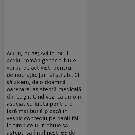
Acum, puneți-vă în locul
acelui român generic. Nu e
vorba de activiști pentru
democrație, jurnaliști etc. Ci,
să zicem, de o doamnă
oarecare, asistentă medicală
din Cugir. Cînd vezi că un om
asociat cu lupta pentru o
țară mai bună pleacă în
veșnic concediu pe banii tăi
în timp ce tu trebuie să
aștepți să împlinești 65 de