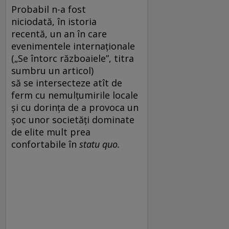
Probabil n-a fost
niciodată, în istoria
recentă, un an în care
evenimentele internaționale
(„Se întorc războaiele”, titra
sumbru un articol)
să se intersecteze atît de
ferm cu nemulțumirile locale
și cu dorința de a provoca un
șoc unor societăți dominate
de elite mult prea
confortabile în
statu
quo.