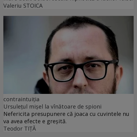
Valeriu STOICA
contraintuiția
Ursulețul mișel la vînătoare de spioni
Nefericita presupunere că joaca cu cuvintele nu
va avea efecte e greșită.
Teodor TIŢĂ