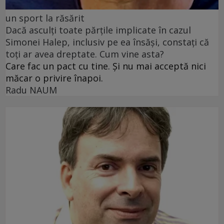
un sport la răsărit
Dacă asculți toate părțile implicate în cazul
Simonei Halep, inclusiv pe ea însăși, constați că
toți ar avea dreptate. Cum vine asta?
Care fac un pact cu tine. Și nu mai acceptă nici
măcar o privire înapoi.
Radu NAUM