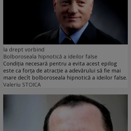
la drept vorbind
Bolboroseala hipnotică a ideilor false
Condiția necesară pentru a evita acest epilog
este ca forța de atracție a adevărului să fie mai
mare decît bolboroseala hipnotică a ideilor false.
Valeriu STOICA