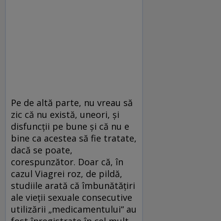
Pe de altă parte, nu vreau să
zic că nu există, uneori, și
disfuncții pe bune și că nu e
bine ca acestea să fie tratate,
dacă se poate,
corespunzător. Doar că, în
cazul Viagrei roz, de pildă,
studiile arată că îmbunătățiri
ale vieții sexuale consecutive
utilizării „medicamentului“ au
fost înregistrate în cel mult