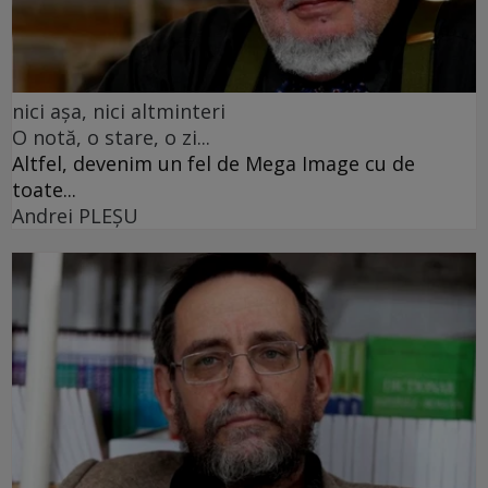
nici așa, nici altminteri
O notă, o stare, o zi...
Altfel, devenim un fel de Mega Image cu de
toate...
Andrei PLEŞU