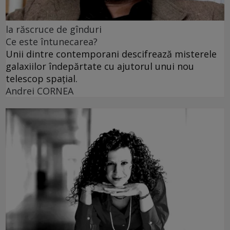
la răscruce de gînduri
Ce este întunecarea?
Unii dintre contemporani descifrează misterele
galaxiilor îndepărtate cu ajutorul unui nou
telescop spațial.
Andrei CORNEA