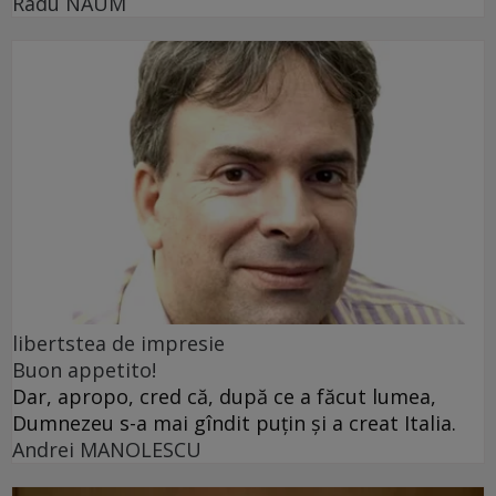
Radu NAUM
libertstea de impresie
Buon appetito!
Dar, apropo, cred că, după ce a făcut lumea,
Dumnezeu s-a mai gîndit puțin și a creat Italia.
Andrei MANOLESCU