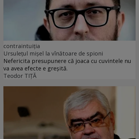
contraintuiția
Ursulețul mișel la vînătoare de spioni
Nefericita presupunere că joaca cu cuvintele nu
va avea efecte e greșită.
Teodor TIŢĂ