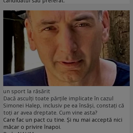
candidatul său preferat.
un sport la răsărit
Dacă asculți toate părțile implicate în cazul
Simonei Halep, inclusiv pe ea însăși, constați că
toți ar avea dreptate. Cum vine asta?
Care fac un pact cu tine. Și nu mai acceptă nici
măcar o privire înapoi.