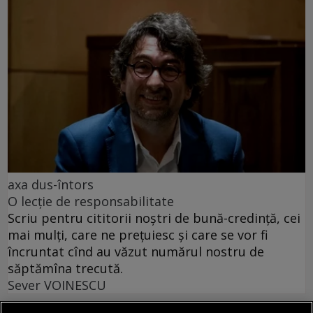
axa dus-întors
O lecție de responsabilitate
Scriu pentru cititorii noștri de bună-credință, cei
mai mulți, care ne prețuiesc și care se vor fi
încruntat cînd au văzut numărul nostru de
săptămîna trecută.
Sever VOINESCU