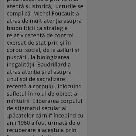
atentă și istorică, lucrurile se
complică. Michel Foucault a
atras de mult atenția asupra
biopoliticii ca strategie
relativ recentă de control
exersat de stat prin și în
corpul social, de la aziluri și
pușcării, la biologizarea
inegalității. Baudrillard a
atras atenția și el asupra
unui soi de sacralizare
recentă a corpului, înlocuind
sufletul în rolul de obiect al
mîntuirii. Eliberarea corpului
de stigmatul secular al
„păcatelor cărnii“ începînd cu
anii 1960 a fost urmată de o
recuperare a acestuia prin