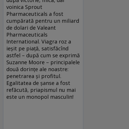
voinica Sprout
Pharmaceuticals a fost
cumpărată pentru un miliard
de dolari de Valeant
Pharmaceuticals
International. Viagra roz a
ieșit pe piață, satisfăcînd
astfel – după cum se exprimă
Suzanne Moore – principalele
două dorințe ale noastre:
penetrarea și profitul.
Egalitatea de șanse a fost
refăcută, priapismul nu mai
este un monopol masculin!