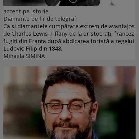
accent pe istorie
Diamante pe fir de telegraf
Ca și diamantele cumpărate extrem de avantajos
de Charles Lewis Tiffany de la aristocrații francezi
fugiți din Franța după abdicarea forțată a regelui
Ludovic-Filip din 1848.
Mihaela SIMINA