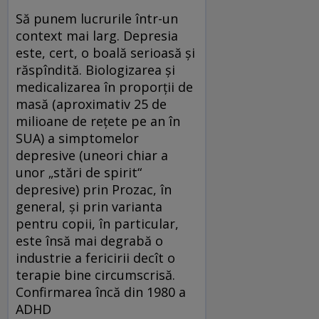
Să punem lucrurile într-un
context mai larg. Depresia
este, cert, o boală serioasă și
răspîndită. Biologizarea și
medicalizarea în proporții de
masă (aproximativ 25 de
milioane de rețete pe an în
SUA) a simptomelor
depresive (uneori chiar a
unor „stări de spirit“
depresive) prin Prozac, în
general, și prin varianta
pentru copii, în particular,
este însă mai degrabă o
industrie a fericirii decît o
terapie bine circumscrisă.
Confirmarea încă din 1980 a
ADHD