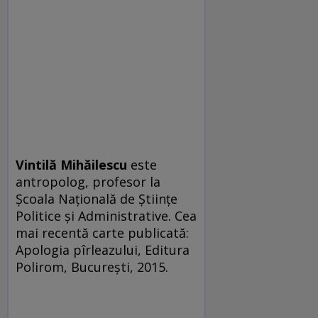
Vintilă Mihăilescu
este
antropolog, pro­­fe­sor la
Școala Națională de Științe
Po­litice și Administrative. Cea
mai recentă carte publicată:
Apologia pîrleazului, Editura
Polirom, Bu­cu­rești, 2015.