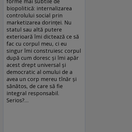
forme mai subtile de
biopolitică: internalizarea
controlului social prin
marketizarea dorinței. Nu
statul sau altă putere
exterioară îmi dictează ce să
fac cu corpul meu, ci eu
singur îmi construiesc corpul
după cum doresc și îmi apăr
acest drept universal și
democratic al omului de a
avea un corp mereu tînăr și
sănătos, de care să fie
integral responsabil.
Serios?…