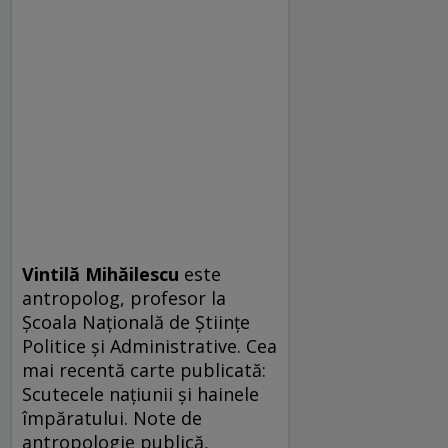
Vintilă Mihăilescu
este
antropolog, profesor la
Şcoala Naţională de Ştiinţe
Politice şi Administrative. Cea
mai recentă carte publicată:
Scutecele naţiunii şi hainele
împăratului. Note de
antropologie publică,