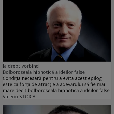
la drept vorbind
Bolboroseala hipnotică a ideilor false
Condiția necesară pentru a evita acest epilog
este ca forța de atracție a adevărului să fie mai
mare decît bolboroseala hipnotică a ideilor false.
Valeriu STOICA