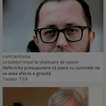
contraintuiția
Ursulețul mișel la vînătoare de spioni
Nefericita presupunere că joaca cu cuvintele nu
va avea efecte e greșită.
Teodor TIŢĂ