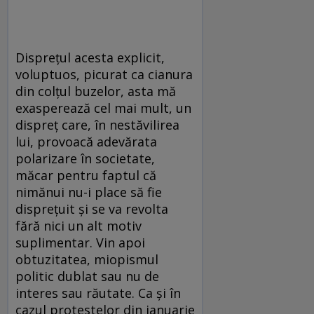
Dispreţul acesta explicit,
voluptuos, picurat ca cianura
din colţul buzelor, asta mă
exasperează cel mai mult, un
dispreţ care, în nestăvilirea
lui, provoacă adevărata
polarizare în societate,
măcar pentru faptul că
nimănui nu-i place să fie
dispreţuit şi se va revolta
fără nici un alt motiv
suplimentar. Vin apoi
obtuzitatea, miopismul
politic dublat sau nu de
interes sau răutate. Ca şi în
cazul protestelor din ianuarie