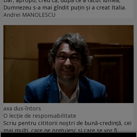
Dumnezeu s-a mai gîndit puțin și a creat Italia.
Andrei MANOLESCU
axa dus-întors
O lecție de responsabilitate
Scriu pentru cititorii noștri de bună-credință, cei
mai mulți, care ne prețuiesc și care se vor fi