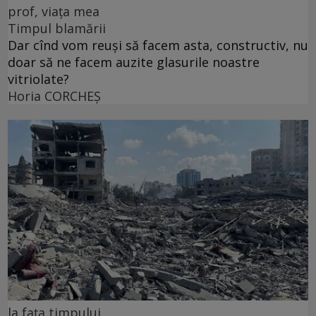
prof, viața mea
Timpul blamării
Dar cînd vom reuși să facem asta, constructiv, nu
doar să ne facem auzite glasurile noastre
vitriolate?
Horia CORCHEŞ
la fața timpului