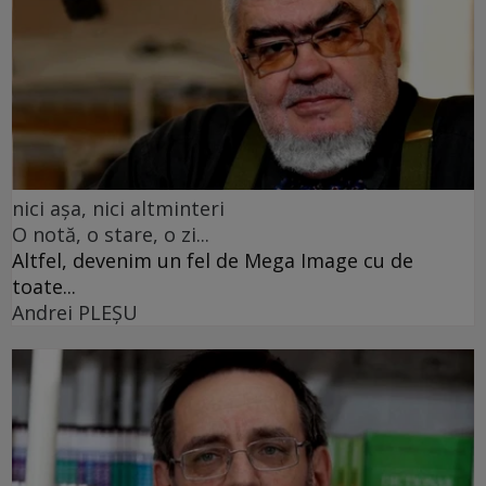
nici așa, nici altminteri
O notă, o stare, o zi...
Altfel, devenim un fel de Mega Image cu de
toate...
Andrei PLEŞU