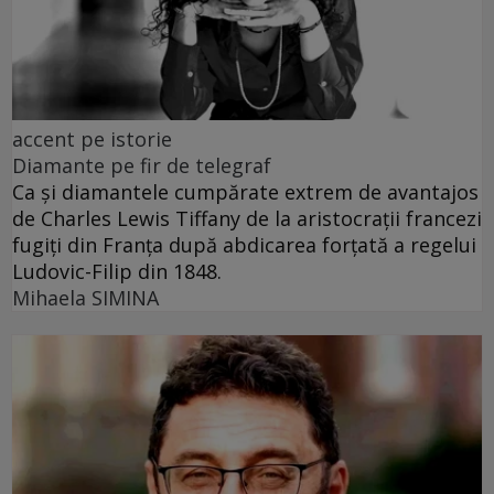
accent pe istorie
Diamante pe fir de telegraf
Ca și diamantele cumpărate extrem de avantajos
de Charles Lewis Tiffany de la aristocrații francezi
fugiți din Franța după abdicarea forțată a regelui
Ludovic-Filip din 1848.
Mihaela SIMINA