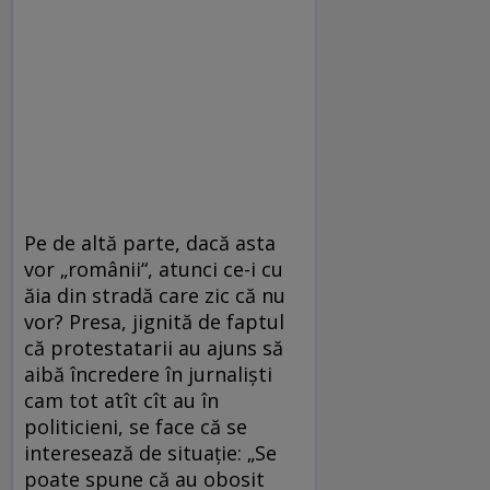
Pe de altă parte, dacă asta
vor „românii“, atunci ce-i cu
ăia din stradă care zic că nu
vor? Presa, jignită de faptul
că protestatarii au ajuns să
aibă încredere în jurnalişti
cam tot atît cît au în
politicieni, se face că se
interesează de situaţie: „Se
poate spune că au obosit