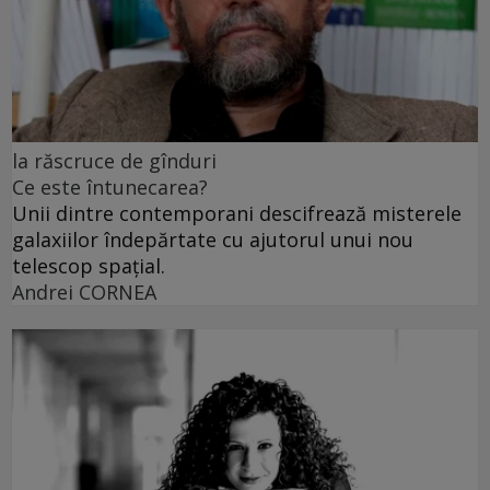
la răscruce de gînduri
Ce este întunecarea?
Unii dintre contemporani descifrează misterele
galaxiilor îndepărtate cu ajutorul unui nou
telescop spațial.
Andrei CORNEA