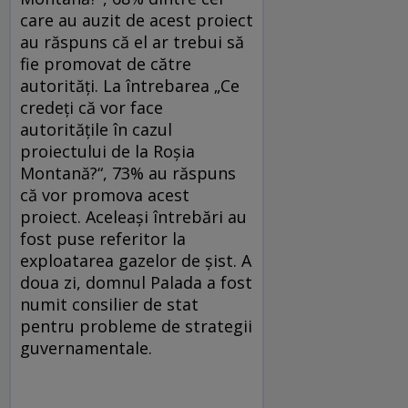
care au auzit de acest proiect
au răspuns că el ar trebui să
fie promovat de către
autorităţi. La întrebarea „Ce
credeţi că vor face
autorităţile în cazul
proiectului de la Roşia
Montană?“, 73% au răspuns
că vor promova acest
proiect. Aceleaşi întrebări au
fost puse referitor la
exploatarea gazelor de şist. A
doua zi, domnul Palada a fost
numit consilier de stat
pentru probleme de strategii
guvernamentale.