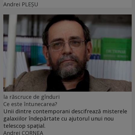
Andrei PLEŞU
la răscruce de gînduri
Ce este întunecarea?
Unii dintre contemporani descifrează misterele
galaxiilor îndepărtate cu ajutorul unui nou
telescop spațial.
Andrei CORNEA