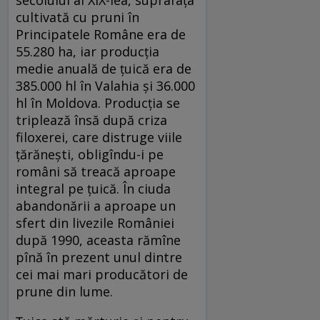
cultivată cu pruni în
Principatele Române era de
55.280 ha, iar producția
medie anuală de țuică era de
385.000 hl în Valahia și 36.000
hl în Moldova. Producția se
triplează însă după criza
filoxerei, care distruge viile
țărănești, obligîndu-i pe
români să treacă aproape
integral pe țuică. În ciuda
abandonării a aproape un
sfert din livezile României
după 1990, aceasta rămîne
pînă în prezent unul dintre
cei mai mari producători de
prune din lume.