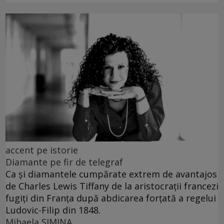
accent pe istorie
Diamante pe fir de telegraf
Ca și diamantele cumpărate extrem de avantajos
de Charles Lewis Tiffany de la aristocrații francezi
fugiți din Franța după abdicarea forțată a regelui
Ludovic-Filip din 1848.
Mihaela SIMINA