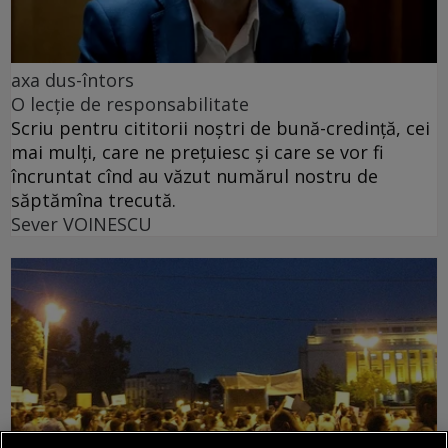
axa dus-întors
O lecție de responsabilitate
Scriu pentru cititorii noștri de bună-credință, cei
mai mulți, care ne prețuiesc și care se vor fi
încruntat cînd au văzut numărul nostru de
săptămîna trecută.
Sever VOINESCU