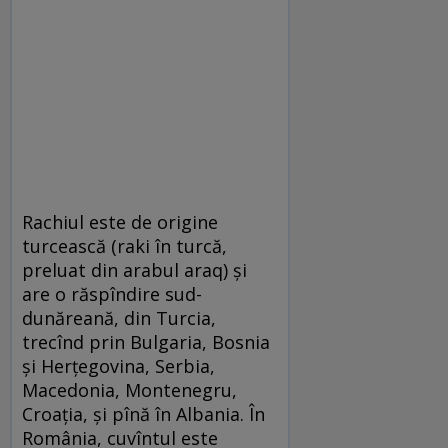
Rachiul este de origine
turcească (raki în turcă,
preluat din arabul araq) și
are o răspîndire sud-
dunăreană, din Turcia,
trecînd prin Bulgaria, Bosnia
și Herțegovina, Serbia,
Macedonia, Montenegru,
Croația, și pînă în Albania. În
România, cuvîntul este