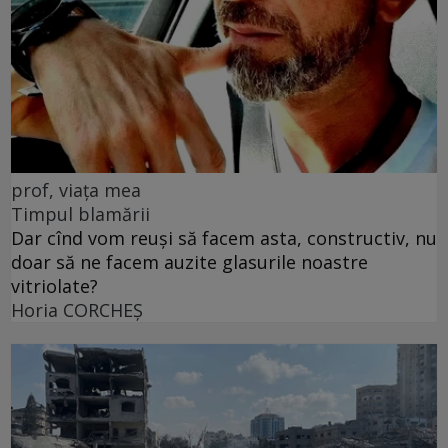
prof, viața mea
Timpul blamării
Dar cînd vom reuși să facem asta, constructiv, nu
doar să ne facem auzite glasurile noastre
vitriolate?
Horia CORCHEŞ