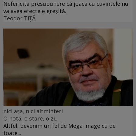
Nefericita presupunere că joaca cu cuvintele nu
va avea efecte e greșită.
Teodor TIŢĂ
nici așa, nici altminteri
O notă, o stare, o zi...
Altfel, devenim un fel de Mega Image cu de
toate...