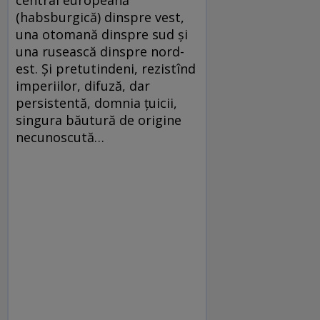
(habsburgică) dinspre vest,
una otomană dinspre sud și
una rusească dinspre nord-
est. Și pretutindeni, rezistînd
imperiilor, difuză, dar
persistentă, domnia țuicii,
singura băutură de origine
necunoscută…