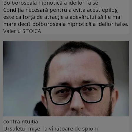
Bolboroseala hipnotică a ideilor false
Condiția necesară pentru a evita acest epilog
este ca forța de atracție a adevărului să fie mai
mare decît bolboroseala hipnotică a ideilor false.
Valeriu STOICA
contraintuiția
Ursulețul mișel la vînătoare de spioni