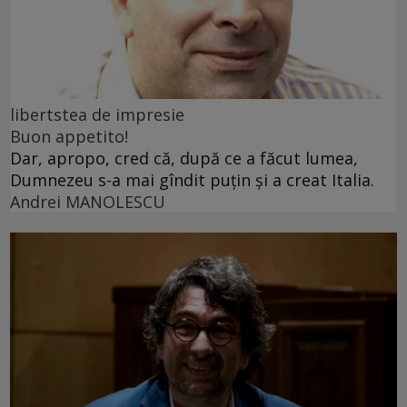
libertstea de impresie
Buon appetito!
Dar, apropo, cred că, după ce a făcut lumea,
Dumnezeu s-a mai gîndit puțin și a creat Italia.
Andrei MANOLESCU