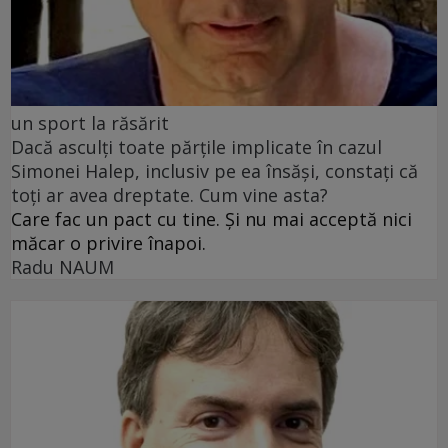
un sport la răsărit
Dacă asculți toate părțile implicate în cazul
Simonei Halep, inclusiv pe ea însăși, constați că
toți ar avea dreptate. Cum vine asta?
Care fac un pact cu tine. Și nu mai acceptă nici
măcar o privire înapoi.
Radu NAUM