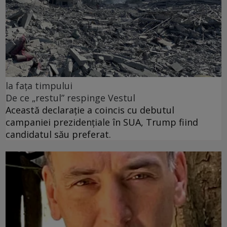
la fața timpului
De ce „restul” respinge Vestul
Această declarație a coincis cu debutul
campaniei prezidențiale în SUA, Trump fiind
candidatul său preferat.