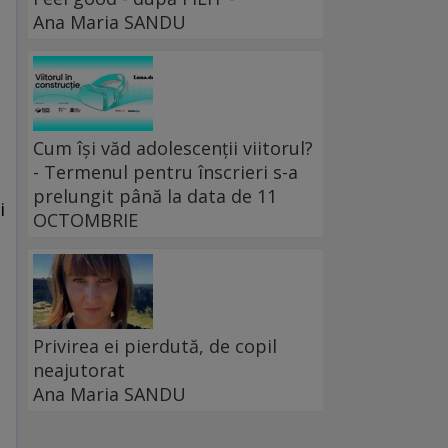
Ana Maria SANDU
Cum își văd adolescenții viitorul?
- Termenul pentru înscrieri s-a
prelungit până la data de 11
i
OCTOMBRIE
Privirea ei pierdută, de copil
neajutorat
Ana Maria SANDU