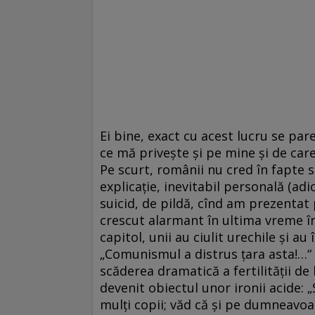
Ei bine, exact cu acest lucru se par
ce mă priveşte şi pe mine şi de care 
Pe scurt, românii nu cred în fapte so
explicaţie, inevitabil personală (ad
suicid, de pildă, cînd am prezentat 
crescut alarmant în ultima vreme în
capitol, unii au ciulit urechile şi au
„Comunismul a distrus ţara asta!…“
scăderea dramatică a fertilităţii de l
devenit obiectul unor ironii acide: 
mulţi copii; văd că şi pe dumneavoa