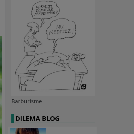
Barburisme
DILEMA BLOG