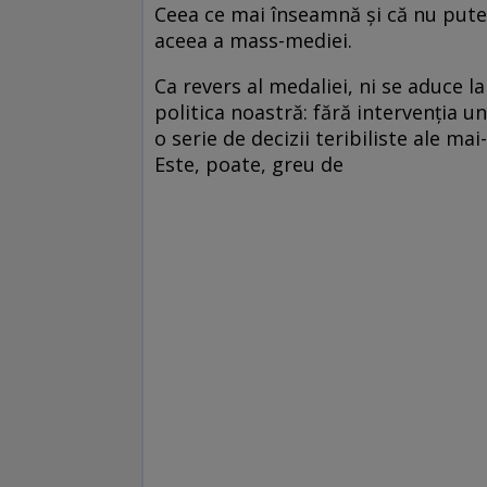
Ceea ce mai înseamnă şi că nu putem
aceea a mass-mediei.
Ca revers al medaliei, ni se aduce la
politica noastră: fără intervenţia 
o serie de decizii teribiliste ale mai
Este, poate, greu de