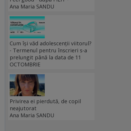
Ana Maria SANDU
Cum își văd adolescenții viitorul?
- Termenul pentru înscrieri s-a
prelungit până la data de 11
OCTOMBRIE
Privirea ei pierdută, de copil
neajutorat
Ana Maria SANDU