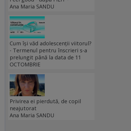
Ana Maria SANDU
u
Cum își văd adolescenții viitorul?
- Termenul pentru înscrieri s-a
prelungit până la data de 11
OCTOMBRIE
Privirea ei pierdută, de copil
neajutorat
Ana Maria SANDU