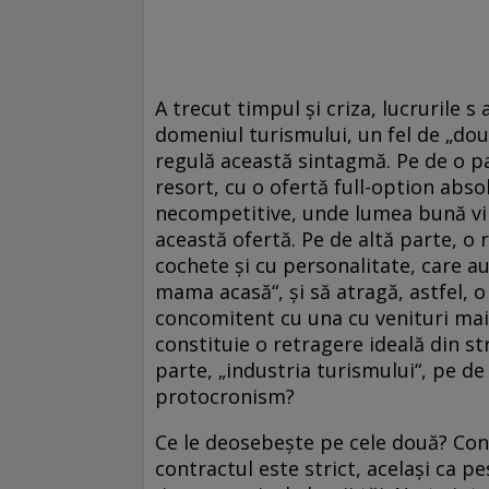
A trecut timpul și criza, lucrurile 
domeniul turismului, un fel de „dou
regulă această sintagmă. Pe de o pa
resort, cu o ofertă full-option absol
necompetitive, unde lumea bună vin
această ofertă. Pe de altă parte, o
cochete și cu personalitate, care au
mama acasă“, și să atragă, astfel, o
concomitent cu una cu venituri mai 
constituie o retragere ideală din st
parte, „industria turismului“, pe de
protocronism?
Ce le deosebește pe cele două? Contr
contractul este strict, același ca pes