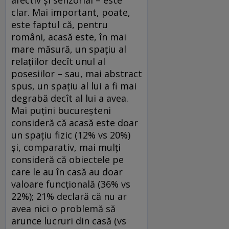
clar. Mai important, poate,
este faptul că, pentru
români, acasă este, în mai
mare măsură, un spațiu al
relațiilor decît unul al
posesiilor – sau, mai abstract
spus, un spațiu al lui a fi mai
degrabă decît al lui a avea.
Mai puțini bucureșteni
consideră că acasă este doar
un spațiu fizic (12% vs 20%)
și, comparativ, mai mulți
consideră că obiectele pe
care le au în casă au doar
valoare funcțională (36% vs
22%); 21% declară că nu ar
avea nici o problemă să
arunce lucruri din casă (vs