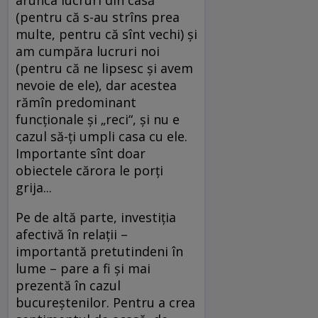
(pentru că s-au strîns prea
multe, pentru că sînt vechi) și
am cumpăra lucruri noi
(pentru că ne lipsesc și avem
nevoie de ele), dar acestea
rămîn predominant
funcționale și „reci“, și nu e
cazul să-ți umpli casa cu ele.
Importante sînt doar
obiectele cărora le porți
grija...
Pe de altă parte, investiția
afectivă în relații –
importantă pretutindeni în
lume – pare a fi și mai
prezentă în cazul
bucureștenilor. Pentru a crea