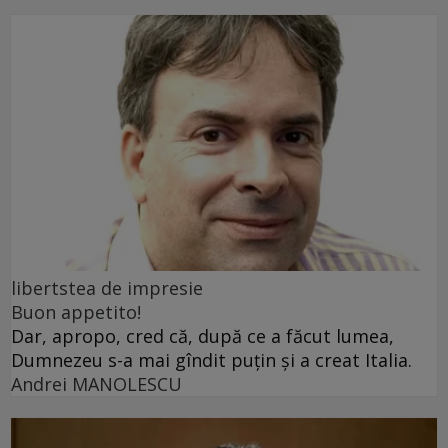
libertstea de impresie
Buon appetito!
Dar, apropo, cred că, după ce a făcut lumea,
Dumnezeu s-a mai gîndit puțin și a creat Italia.
Andrei MANOLESCU