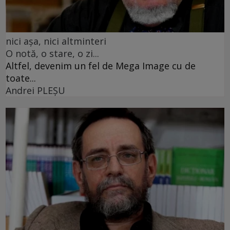
nici așa, nici altminteri
O notă, o stare, o zi...
Altfel, devenim un fel de Mega Image cu de
toate...
Andrei PLEŞU