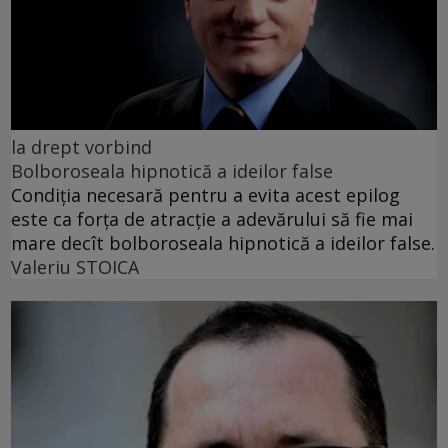
la drept vorbind
Bolboroseala hipnotică a ideilor false
Condiția necesară pentru a evita acest epilog
este ca forța de atracție a adevărului să fie mai
mare decît bolboroseala hipnotică a ideilor false.
Valeriu STOICA