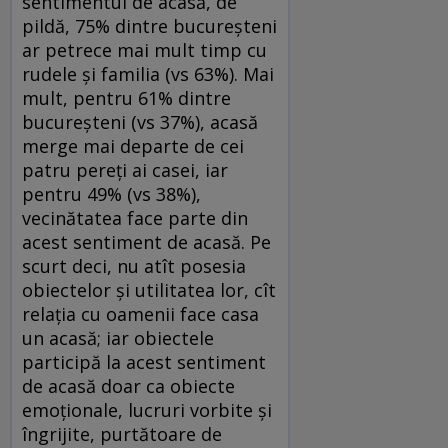
sentimentul de acasă, de
pildă, 75% dintre bucureșteni
ar petrece mai mult timp cu
rudele și familia (vs 63%). Mai
mult, pentru 61% dintre
bucureșteni (vs 37%), acasă
merge mai departe de cei
patru pereți ai casei, iar
pentru 49% (vs 38%),
vecinătatea face parte din
acest sentiment de acasă. Pe
scurt deci, nu atît posesia
obiectelor și utilitatea lor, cît
relația cu oamenii face casa
un acasă; iar obiectele
participă la acest sentiment
de acasă doar ca obiecte
emoționale, lucruri vorbite și
îngrijite, purtătoare de