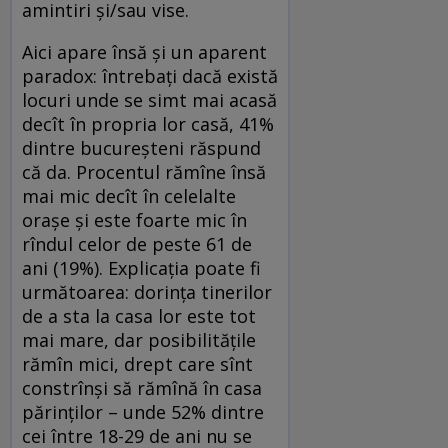
amintiri și/sau vise.
Aici apare însă și un aparent
paradox: întrebați dacă există
locuri unde se simt mai acasă
decît în propria lor casă, 41%
dintre bucureșteni răspund
că da. Procentul rămîne însă
mai mic decît în celelalte
orașe și este foarte mic în
rîndul celor de peste 61 de
ani (19%). Explicația poate fi
următoarea: dorința tinerilor
de a sta la casa lor este tot
mai mare, dar posibilitățile
rămîn mici, drept care sînt
constrînși să rămînă în casa
părinților – unde 52% dintre
cei între 18-29 de ani nu se