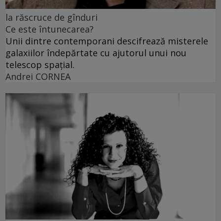
la răscruce de gînduri
Ce este întunecarea?
Unii dintre contemporani descifrează misterele
galaxiilor îndepărtate cu ajutorul unui nou
telescop spațial.
Andrei CORNEA