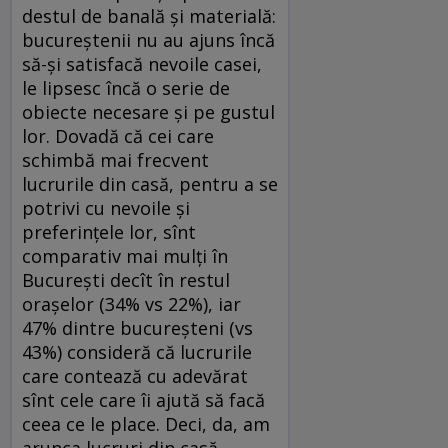
destul de banală și materială:
bucureștenii nu au ajuns încă
să-și satisfacă nevoile casei,
le lipsesc încă o serie de
obiecte necesare și pe gustul
lor. Dovadă că cei care
schimbă mai frecvent
lucrurile din casă, pentru a se
potrivi cu nevoile și
preferințele lor, sînt
comparativ mai mulți în
București decît în restul
orașelor (34% vs 22%), iar
47% dintre bucureșteni (vs
43%) consideră că lucrurile
care contează cu adevărat
sînt cele care îi ajută să facă
ceea ce le place. Deci, da, am
arunca lucruri din casă