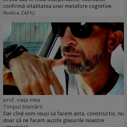
confirmă vitalitatea unei metafore cognitive.
Rodica ZAFIU
prof, viața mea
Timpul blamării
Dar cînd vom reuși să facem asta, constructiv, nu
doar să ne facem auzite glasurile noastre