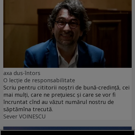
axa dus-întors
O lecție de responsabilitate
Scriu pentru cititorii noștri de bună-credință, cei
mai mulți, care ne prețuiesc și care se vor fi
încruntat cînd au văzut numărul nostru de
săptămîna trecută.
Sever VOINESCU