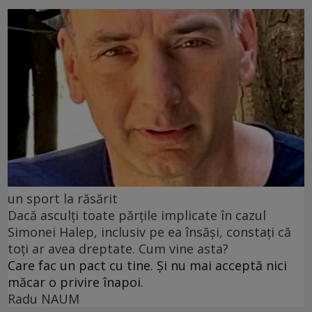
un sport la răsărit
Dacă asculți toate părțile implicate în cazul
Simonei Halep, inclusiv pe ea însăși, constați că
toți ar avea dreptate. Cum vine asta?
Care fac un pact cu tine. Și nu mai acceptă nici
măcar o privire înapoi.
Radu NAUM