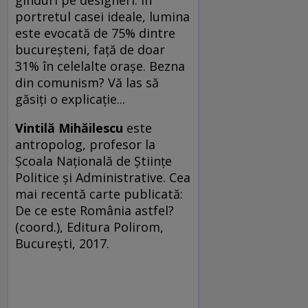
portretul casei ideale, lumina
este evocată de 75% dintre
bucureșteni, față de doar
31% în celelalte orașe. Bezna
din comunism? Vă las să
găsiți o explicație...
Vintilă Mihăilescu
este
antropolog, profesor la
Școala Națională de Științe
Politice și Administrative. Cea
mai recentă carte publicată:
De ce este România astfel?
(coord.), Editura Polirom,
București, 2017.