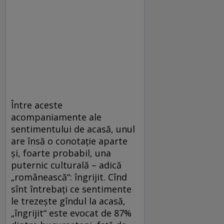
Între aceste
acompaniamente ale
sentimentului de acasă, unul
are însă o conotație aparte
și, foarte probabil, una
puternic culturală – adică
„românească“: îngrijit. Cînd
sînt întrebați ce sentimente
le trezește gîndul la acasă,
„îngrijit“ este evocat de 87%