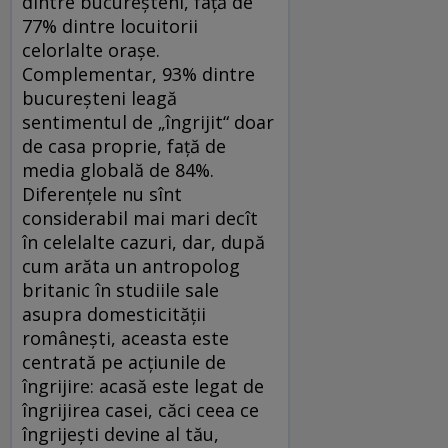
dintre bucureșteni, față de
77% dintre locuitorii
celorlalte orașe.
Complementar, 93% dintre
bucureșteni leagă
sentimentul de „îngrijit“ doar
de casa proprie, față de
media globală de 84%.
Diferențele nu sînt
considerabil mai mari decît
în celelalte cazuri, dar, după
cum arăta un antropolog
britanic în studiile sale
asupra domesticității
românești, aceasta este
centrată pe acțiunile de
îngrijire: acasă este legat de
îngrijirea casei, căci ceea ce
îngrijești devine al tău,