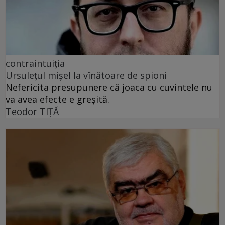
contraintuiția
Ursulețul mișel la vînătoare de spioni
Nefericita presupunere că joaca cu cuvintele nu
va avea efecte e greșită.
Teodor TIŢĂ