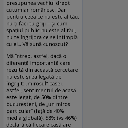
presupunea vechiul drept
cutumiar românesc. Dar
pentru ceea ce nu este al tău,
nu-ți faci tu griji – și cum
spațiul public nu este al tău,
nu te îngrijora ce se întîmplă
cu el... Vă sună cunoscut?
Mă întreb, astfel, dacă o
diferență importantă care
rezultă din această cercetare
nu este și ea legată de
îngrijit: „mirosul“ casei.
Astfel, sentimentul de acasă
este legat, de 50% dintre
bucureșteni, de „un miros
particular“ (față de 40%
media globală), 58% (vs 46%)
declară că fiecare casă are