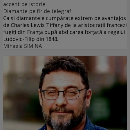
accent pe istorie
Diamante pe fir de telegraf
Ca și diamantele cumpărate extrem de avantajos
de Charles Lewis Tiffany de la aristocrații francezi
fugiți din Franța după abdicarea forțată a regelui
Ludovic-Filip din 1848.
Mihaela SIMINA