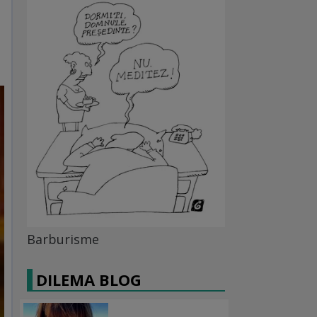
Barburisme
DILEMA BLOG