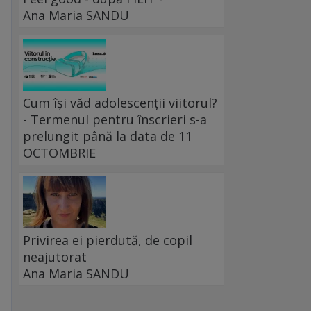
Ana Maria SANDU
Cum își văd adolescenții viitorul?
- Termenul pentru înscrieri s-a
prelungit până la data de 11
OCTOMBRIE
Privirea ei pierdută, de copil
neajutorat
Ana Maria SANDU