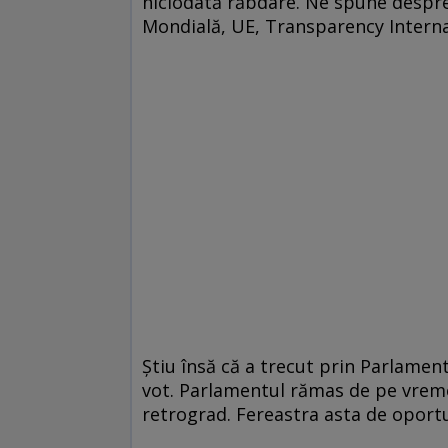
niciodată răbdare. Ne spune despre 
Mondială, UE, Transparency Interna
Ştiu însă că a trecut prin Parlament
vot. Parlamentul rămas de pe vreme
retrograd. Fereastra asta de oport