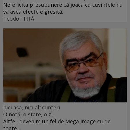
Nefericita presupunere că joaca cu cuvintele nu
va avea efecte e greșită.
Teodor TIŢĂ
nici așa, nici altminteri
O notă, o stare, o zi...
Altfel, devenim un fel de Mega Image cu de
toate...