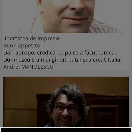
libertstea de impresie
Buon appetito!
Dar, apropo, cred că, după ce a făcut lumea,
Dumnezeu s-a mai gîndit puțin și a creat Italia.
Andrei MANOLESCU