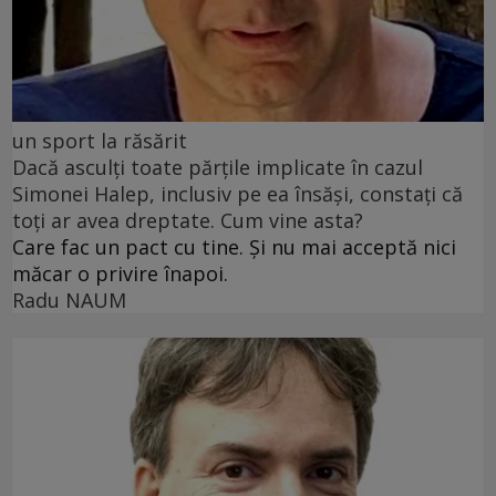
un sport la răsărit
Dacă asculți toate părțile implicate în cazul
Simonei Halep, inclusiv pe ea însăși, constați că
toți ar avea dreptate. Cum vine asta?
Care fac un pact cu tine. Și nu mai acceptă nici
măcar o privire înapoi.
Radu NAUM