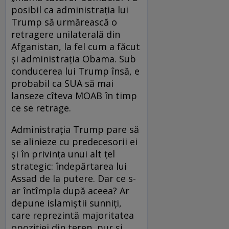
posibil ca administrația lui
Trump să urmărească o
retragere unilaterală din
Afganistan, la fel cum a făcut
și administrația Obama. Sub
conducerea lui Trump însă, e
probabil ca SUA să mai
lanseze cîteva MOAB în timp
ce se retrage.
Administrația Trump pare să
se alinieze cu predecesorii ei
și în privința unui alt țel
strategic: îndepărtarea lui
Assad de la putere. Dar ce s-
ar întîmpla după aceea? Ar
depune islamiștii sunniți,
care reprezintă majoritatea
opoziției din teren, pur și