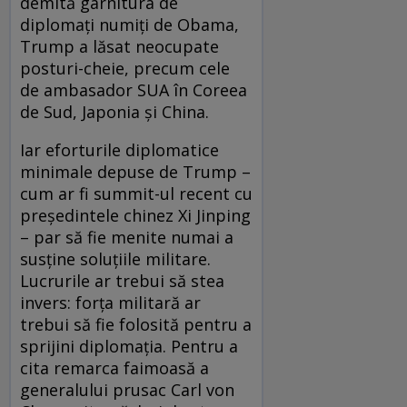
demită garnitura de
diplomați numiți de Obama,
Trump a lăsat neocupate
posturi-cheie, precum cele
de ambasador SUA în Coreea
de Sud, Japonia și China.
Iar eforturile diplomatice
minimale depuse de Trump –
cum ar fi summit-ul recent cu
președintele chinez Xi Jinping
– par să fie menite numai a
susține soluțiile militare.
Lucrurile ar trebui să stea
invers: forța militară ar
trebui să fie folosită pentru a
sprijini diplomația. Pentru a
cita remarca faimoasă a
generalului prusac Carl von