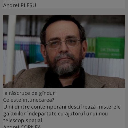
Andrei PLEŞU
la răscruce de gînduri
Ce este întunecarea?
Unii dintre contemporani descifrează misterele
galaxiilor îndepărtate cu ajutorul unui nou
telescop spațial.
Andrei CORNEA