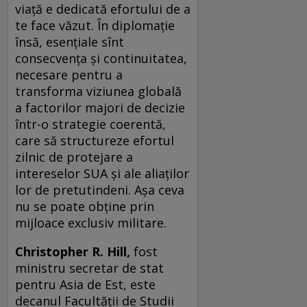
viață e dedicată efortului de a
te face văzut. În diplomație
însă, esențiale sînt
consecvența și continuitatea,
necesare pentru a
transforma viziunea globală
a factorilor majori de decizie
într-o strategie coerentă,
care să structureze efortul
zilnic de protejare a
intereselor SUA și ale aliaților
lor de pretutindeni. Așa ceva
nu se poate obține prin
mijloace exclusiv militare.
Christopher R. Hill,
fost
ministru secretar de stat
pentru Asia de Est, este
decanul Facultăţii de Studii