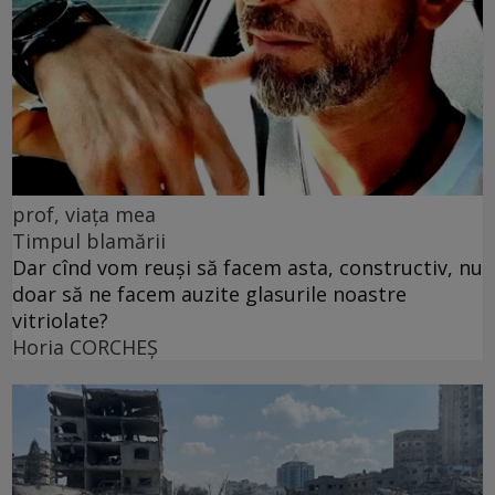
prof, viața mea
Timpul blamării
Dar cînd vom reuși să facem asta, constructiv, nu
doar să ne facem auzite glasurile noastre
vitriolate?
Horia CORCHEŞ