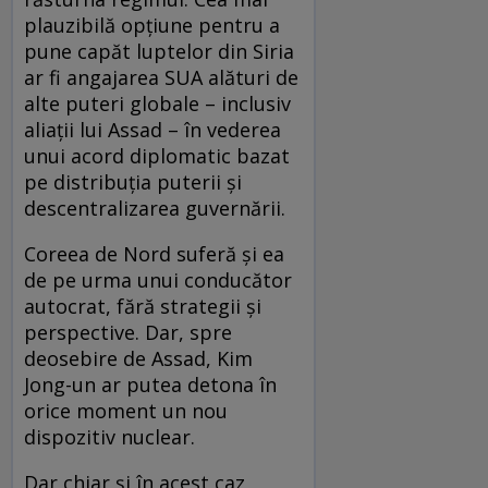
plauzibilă opțiune pentru a
pune capăt luptelor din Siria
ar fi angajarea SUA alături de
alte puteri globale – inclusiv
aliații lui Assad – în vederea
unui acord diplomatic bazat
pe distribuția puterii și
descentralizarea guvernării.
Coreea de Nord suferă și ea
de pe urma unui conducător
autocrat, fără strategii și
perspective. Dar, spre
deosebire de Assad, Kim
Jong-un ar putea detona în
orice moment un nou
dispozitiv nuclear.
Dar chiar și în acest caz