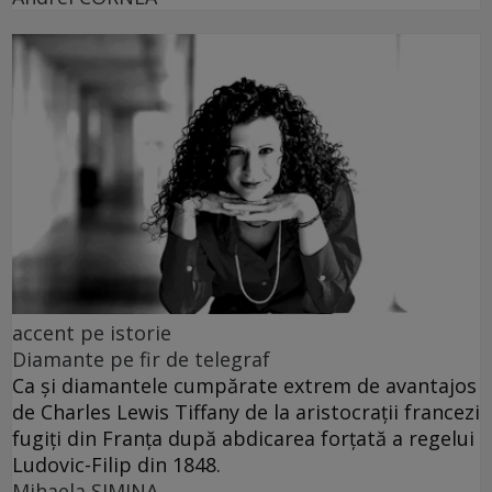
accent pe istorie
Diamante pe fir de telegraf
Ca și diamantele cumpărate extrem de avantajos
de Charles Lewis Tiffany de la aristocrații francezi
fugiți din Franța după abdicarea forțată a regelui
Ludovic-Filip din 1848.
Mihaela SIMINA