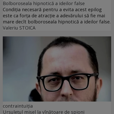
Bolboroseala hipnotică a ideilor false
Condiția necesară pentru a evita acest epilog
este ca forța de atracție a adevărului să fie mai
mare decît bolboroseala hipnotică a ideilor false.
Valeriu STOICA
contraintuiția
Ursulețul mișel la vînătoare de spioni