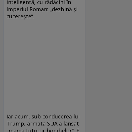
inteligentă, cu rădăcini în
Imperiul Roman: „dezbină și
cucerește“.
Iar acum, sub conducerea lui
Trump, armata SUA a lansat
„mama tuturor bombelor“. E