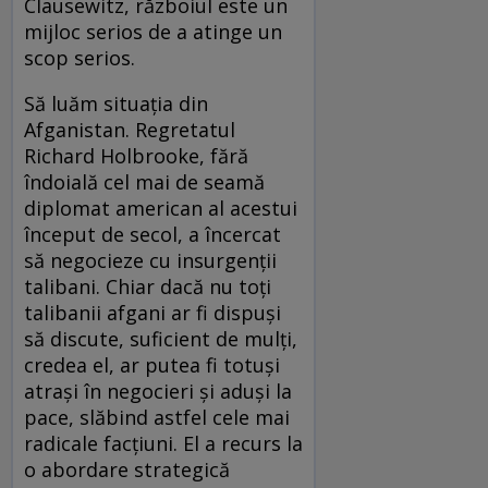
Clausewitz, războiul este un
mijloc serios de a atinge un
scop serios.
Să luăm situația din
Afganistan. Regretatul
Richard Holbrooke, fără
îndoială cel mai de seamă
diplomat american al acestui
început de secol, a încercat
să negocieze cu insurgenții
talibani. Chiar dacă nu toți
talibanii afgani ar fi dispuși
să discute, suficient de mulți,
credea el, ar putea fi totuși
atrași în negocieri și aduși la
pace, slăbind astfel cele mai
radicale facțiuni. El a recurs la
o abordare strategică