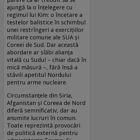
ajungă la o înțelegere cu
regimul lui Kim: o încetare a
testelor balistice în schimbul
unei restrîngeri a exercițiilor
militare comune ale SUA și
Coreei de Sud. Dar această
abordare ar slăbi alianța
vitală cu Sudul – chiar dacă în
mică măsură –, fără însă a
stăvili apetitul Nordului
pentru arme nucleare.
Circumstanțele din Siria,
Afganistan și Coreea de Nord
diferă semnificativ, dar au
anumite lucruri în comun.
Toate reprezintă provocări
de politică externă pentru