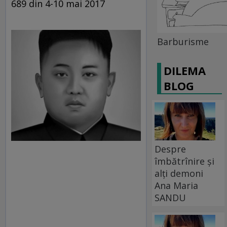
689 din 4-10 mai 2017
Barburisme
DILEMA
BLOG
Despre
îmbătrînire și
alți demoni
Ana Maria
SANDU