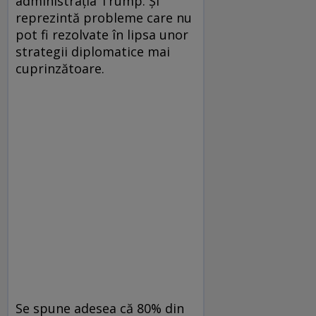
administrația Trump. Și
reprezintă probleme care nu
pot fi rezolvate în lipsa unor
strategii diplomatice mai
cuprinzătoare.
Se spune adesea că 80% din