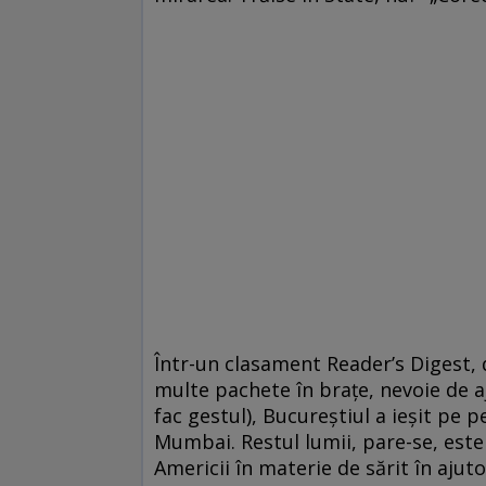
Într-un clasament Reader’s Digest,
multe pachete în braţe, nevoie de aj
fac gestul), Bucureştiul a ieşit pe 
Mumbai. Restul lumii, pare-se, este
Americii în materie de sărit în ajut