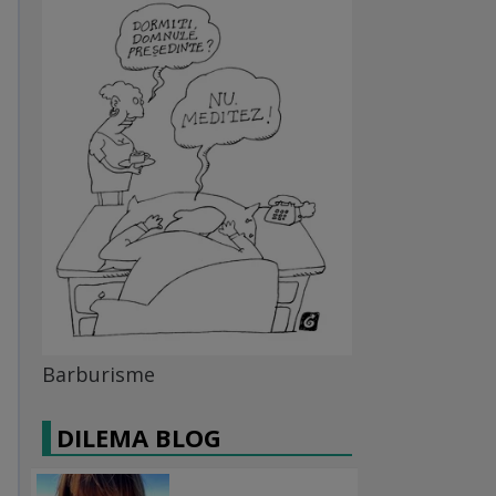
Barburisme
DILEMA BLOG