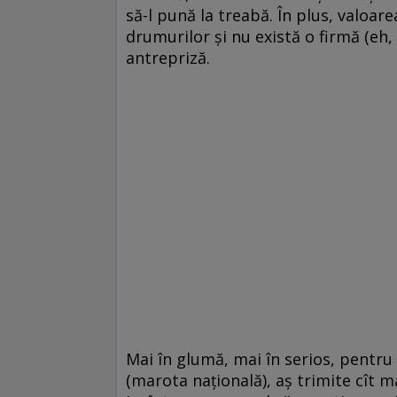
să-l pună la treabă. În plus, valoare
drumurilor şi nu există o firmă (eh,
antrepriză.
Mai în glumă, mai în serios, pentru
(marota naţională), aş trimite cît ma