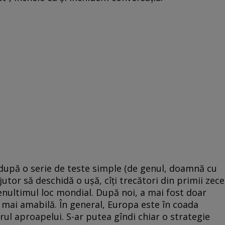
 după o serie de teste simple (de genul, doamnă cu
utor să deschidă o uşă, cîţi trecători din primii zece
penultimul loc mondial. După noi, a mai fost doar
 mai amabilă. În general, Europa este în coada
orul aproapelui. S-ar putea gîndi chiar o strategie