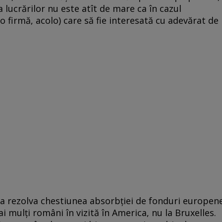
a lucrărilor nu este atît de mare ca în cazul
 o firmă, acolo) care să fie interesată cu adevărat de
 a rezolva chestiunea absorbţiei de fonduri europen
i mulţi români în vizită în America, nu la Bruxelles.