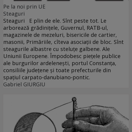
Pe la noi prin UE
Steaguri
Steaguri E plin de ele. Sînt peste tot. Le
arborează grădiniţele, Guvernul, RATB-ul,
magazinele de mezeluri, bisericile de cartier,
masonii, Primăriile, cîteva asociaţii de bloc. Sînt
steagurile albastre cu steluţe galbene. Ale
Uniunii Europene. Împodobesc pieţele publice
ale burgurilor ardeleneşti, portul Constanţa,
consiliile judeţene şi toate prefecturile din
spaţiul carpato-danubiano-pontic.
Gabriel GIURGIU