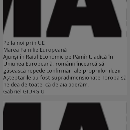
Pe la noi prin UE
Marea Familie Europeană
Ajunşi în Raiul Economic pe Pămînt, adică în
Uniunea Europeană, românii încearcă să
găsească repede confirmări ale propriilor iluzii.
Aşteptările au fost supradimensionate. Ioropa să
ne dea de toate, că de aia aderăm.
Gabriel GIURGIU