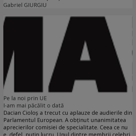
Gabriel GIURGIU
Pe la noi prin UE
I-am mai păcălit o dată
Dacian Cioloş a trecut cu aplauze de audierile din
Parlamentul European. A obţinut unanimitatea
aprecierilor comisiei de specialitate. Ceea ce nu
e, defel, puţin lucru. Unul dintre membrii celebri