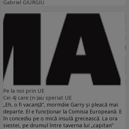
Gabriel GIURGIU
Pe la noi prin UE
Cei 4J care (n-)au speriat UE
„Eh, o fi vacanţă“, mormăie Garry şi pleacă mai
departe. El e funcţionar la Comisia Europeană. E
în concediu pe o mică insulă grecească. La ora
siestei, pe drumul între taverna lui „capitan“