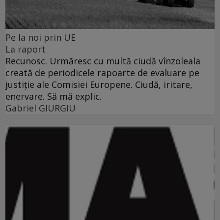
Pe la noi prin UE
La raport
Recunosc. Urmăresc cu multă ciudă vînzoleala
creată de periodicele rapoarte de evaluare pe
justiţie ale Comisiei Europene. Ciudă, iritare,
enervare. Să mă explic.
Gabriel GIURGIU