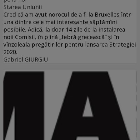
Starea Uniunii
Cred că am avut norocul de a fi la Bruxelles într-
una dintre cele mai interesante săptămîni
posibile. Adică, la doar 14 zile de la instalarea
noii Comisii, în plină „febră grecească“ şi în
vînzoleala pregătirilor pentru lansarea Strategiei
2020.
Gabriel GIURGIU