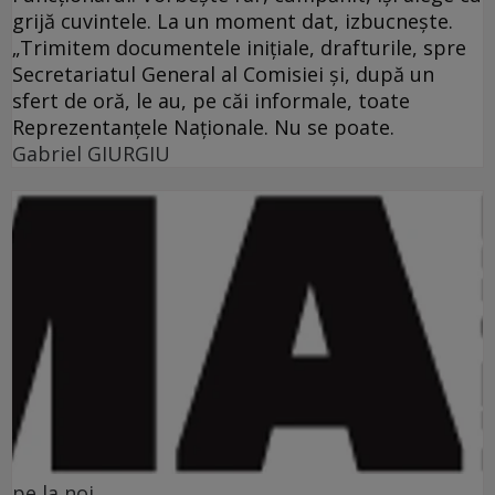
grijă cuvintele. La un moment dat, izbucneşte.
„Trimitem documentele iniţiale, drafturile, spre
Secretariatul General al Comisiei şi, după un
sfert de oră, le au, pe căi informale, toate
Reprezentanţele Naţionale. Nu se poate.
Gabriel GIURGIU
pe la noi