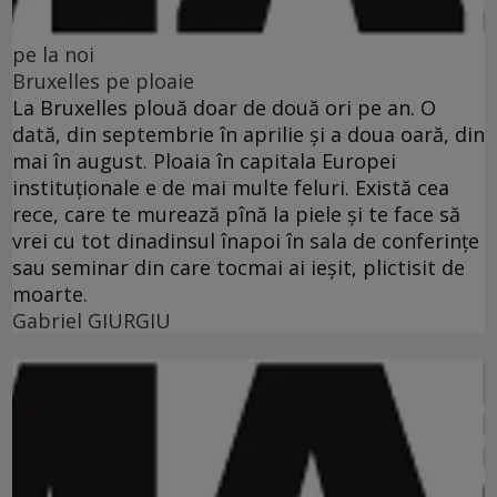
pe la noi
Bruxelles pe ploaie
La Bruxelles plouă doar de două ori pe an. O
dată, din septembrie în aprilie şi a doua oară, din
mai în august. Ploaia în capitala Europei
instituţionale e de mai multe feluri. Există cea
rece, care te murează pînă la piele şi te face să
vrei cu tot dinadinsul înapoi în sala de conferinţe
sau seminar din care tocmai ai ieşit, plictisit de
moarte.
Gabriel GIURGIU