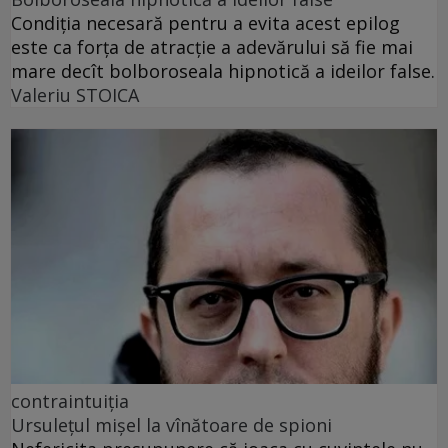
Condiția necesară pentru a evita acest epilog
este ca forța de atracție a adevărului să fie mai
mare decît bolboroseala hipnotică a ideilor false.
Valeriu STOICA
contraintuiția
Ursulețul mișel la vînătoare de spioni