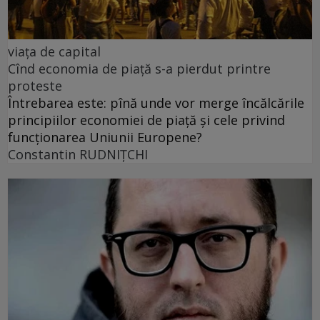
viața de capital
Cînd economia de piață s-a pierdut printre
proteste
Întrebarea este: pînă unde vor merge încălcările
principiilor economiei de piață și cele privind
funcționarea Uniunii Europene?
Constantin RUDNIŢCHI