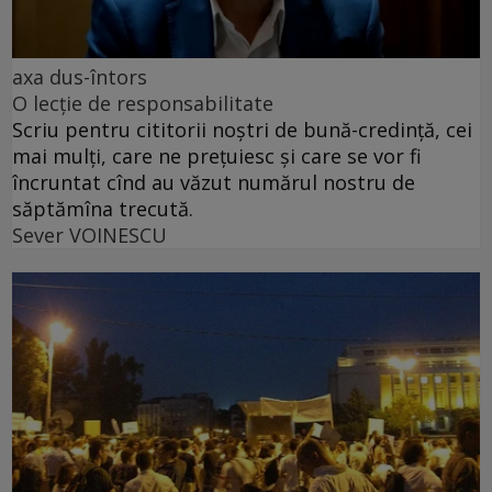
axa dus-întors
O lecție de responsabilitate
Scriu pentru cititorii noștri de bună-credință, cei
mai mulți, care ne prețuiesc și care se vor fi
încruntat cînd au văzut numărul nostru de
săptămîna trecută.
Sever VOINESCU