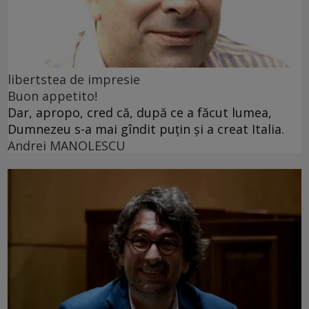
libertstea de impresie
Buon appetito!
Dar, apropo, cred că, după ce a făcut lumea,
Dumnezeu s-a mai gîndit puțin și a creat Italia.
Andrei MANOLESCU