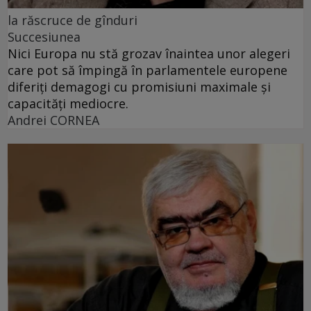
la răscruce de gînduri
Succesiunea
Nici Europa nu stă grozav înaintea unor alegeri
care pot să împingă în parlamentele europene
diferiți demagogi cu promisiuni maximale și
capacități mediocre.
Andrei CORNEA