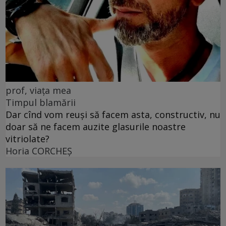
prof, viața mea
Timpul blamării
Dar cînd vom reuși să facem asta, constructiv, nu
doar să ne facem auzite glasurile noastre
vitriolate?
Horia CORCHEŞ