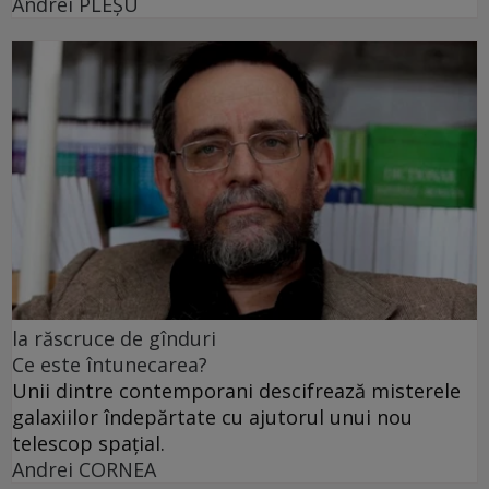
Andrei PLEŞU
la răscruce de gînduri
Ce este întunecarea?
Unii dintre contemporani descifrează misterele
galaxiilor îndepărtate cu ajutorul unui nou
telescop spațial.
Andrei CORNEA