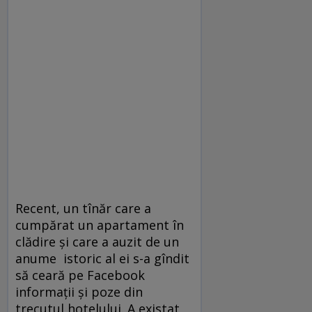
Recent, un tînăr care a
cumpărat un apartament în
clădire şi care a auzit de un
anume istoric al ei s-a gîndit
să ceară pe Facebook
informaţii şi poze din
trecutul hotelului. A existat