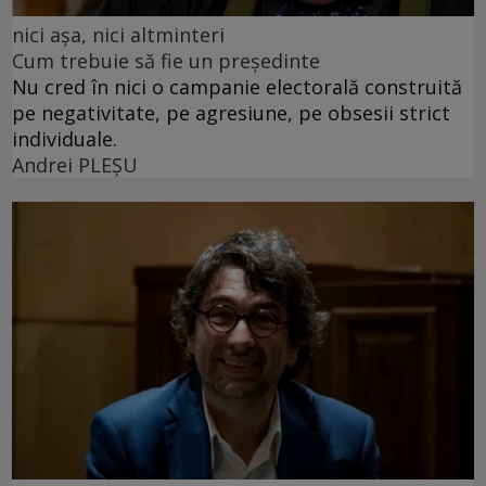
nici așa, nici altminteri
Cum trebuie să fie un președinte
Nu cred în nici o campanie electorală construită
pe negativitate, pe agresiune, pe obsesii strict
individuale.
Andrei PLEŞU