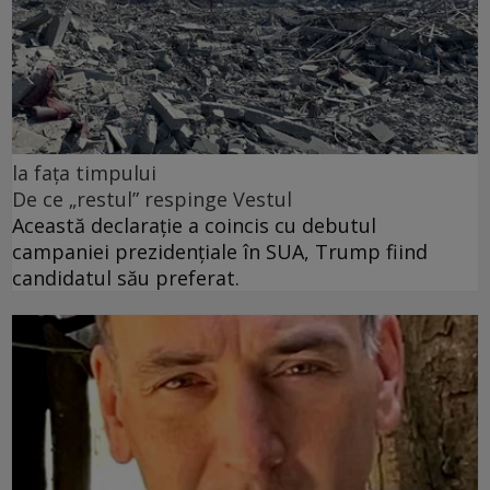
la fața timpului
De ce „restul” respinge Vestul
Această declarație a coincis cu debutul
campaniei prezidențiale în SUA, Trump fiind
candidatul său preferat.