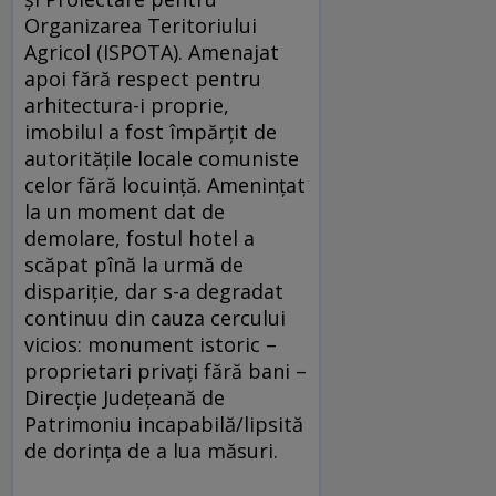
Organizarea Teritoriului
Agricol (ISPOTA). Amenajat
apoi fără respect pentru
arhitectura-i proprie,
imobilul a fost împărţit de
autorităţile locale comuniste
celor fără locuinţă. Ameninţat
la un moment dat de
demolare, fostul hotel a
scăpat pînă la urmă de
dispariţie, dar s-a degradat
continuu din cauza cercului
vicios: monument istoric –
proprietari privaţi fără bani –
Direcţie Judeţeană de
Patrimoniu incapabilă/lipsită
de dorinţa de a lua măsuri.