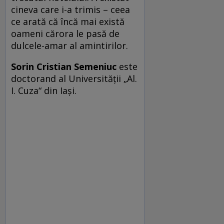
cineva care i-a trimis – ceea
ce arată că încă mai există
oameni cărora le pasă de
dulcele-amar al amintirilor.
Sorin Cristian Semeniuc
este
doctorand al Universităţii „Al.
I. Cuza“ din Iaşi.