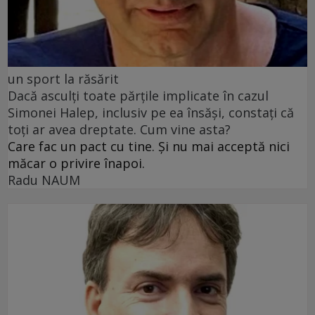
un sport la răsărit
Dacă asculți toate părțile implicate în cazul
Simonei Halep, inclusiv pe ea însăși, constați că
toți ar avea dreptate. Cum vine asta?
Care fac un pact cu tine. Și nu mai acceptă nici
măcar o privire înapoi.
Radu NAUM