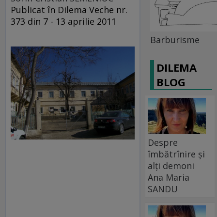
Publicat în Dilema Veche nr.
373 din 7 - 13 aprilie 2011
Barburisme
DILEMA
BLOG
Despre
îmbătrînire și
alți demoni
Ana Maria
SANDU