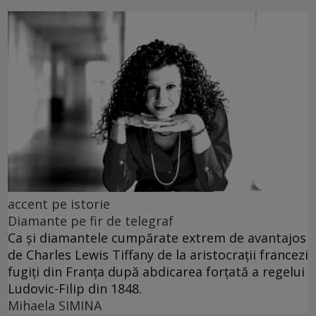
accent pe istorie
Diamante pe fir de telegraf
Ca și diamantele cumpărate extrem de avantajos
de Charles Lewis Tiffany de la aristocrații francezi
fugiți din Franța după abdicarea forțată a regelui
Ludovic-Filip din 1848.
Mihaela SIMINA