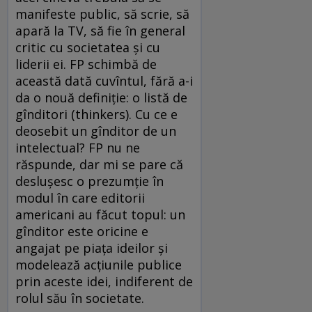
manifeste public, să scrie, să
apară la TV, să fie în general
critic cu societatea şi cu
liderii ei. FP schimbă de
această dată cuvîntul, fără a-i
da o nouă definiţie: o listă de
gînditori (thinkers). Cu ce e
deosebit un gînditor de un
intelectual? FP nu ne
răspunde, dar mi se pare că
desluşesc o prezumţie în
modul în care editorii
americani au făcut topul: un
gînditor este oricine e
angajat pe piaţa ideilor şi
modelează acţiunile publice
prin aceste idei, indiferent de
rolul său în societate.