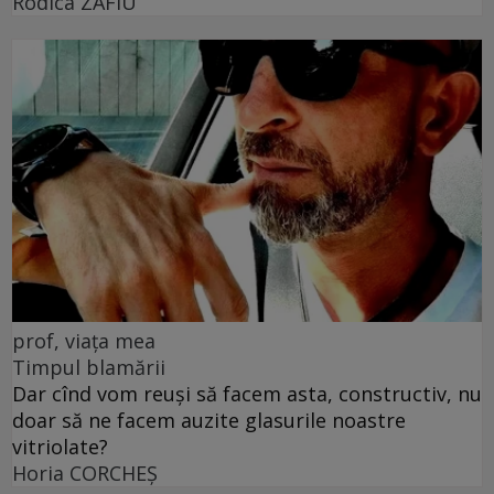
Rodica ZAFIU
prof, viața mea
Timpul blamării
Dar cînd vom reuși să facem asta, constructiv, nu
doar să ne facem auzite glasurile noastre
vitriolate?
Horia CORCHEŞ