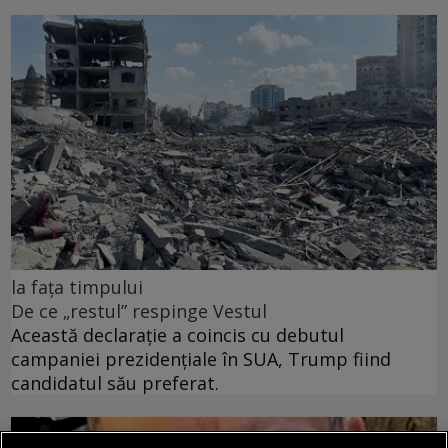
la fața timpului
De ce „restul” respinge Vestul
Această declarație a coincis cu debutul
campaniei prezidențiale în SUA, Trump fiind
candidatul său preferat.