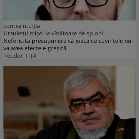
contraintuiția
Ursulețul mișel la vînătoare de spioni
Nefericita presupunere că joaca cu cuvintele nu
va avea efecte e greșită.
Teodor TIŢĂ