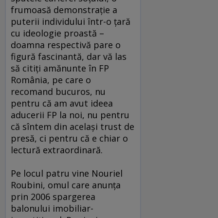
frumoasă demonstraţie a
puterii individului într-o ţară
cu ideologie proastă –
doamna respectivă pare o
figură fascinantă, dar vă las
să citiţi amănunte în FP
România, pe care o
recomand bucuros, nu
pentru că am avut ideea
aducerii FP la noi, nu pentru
că sîntem din acelaşi trust de
presă, ci pentru că e chiar o
lectură extraordinară.
Pe locul patru vine Nouriel
Roubini, omul care anunţa
prin 2006 spargerea
balonului imobiliar-