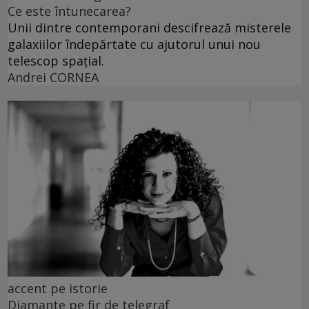
Ce este întunecarea?
Unii dintre contemporani descifrează misterele
galaxiilor îndepărtate cu ajutorul unui nou
telescop spațial.
Andrei CORNEA
accent pe istorie
Diamante pe fir de telegraf