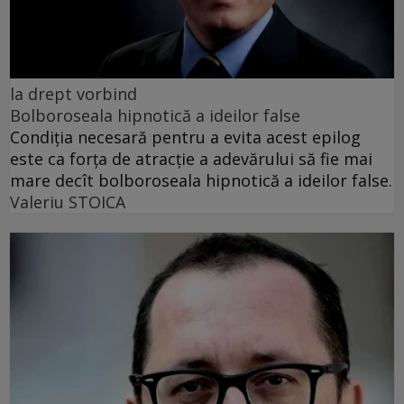
la drept vorbind
Bolboroseala hipnotică a ideilor false
Condiția necesară pentru a evita acest epilog
este ca forța de atracție a adevărului să fie mai
mare decît bolboroseala hipnotică a ideilor false.
Valeriu STOICA