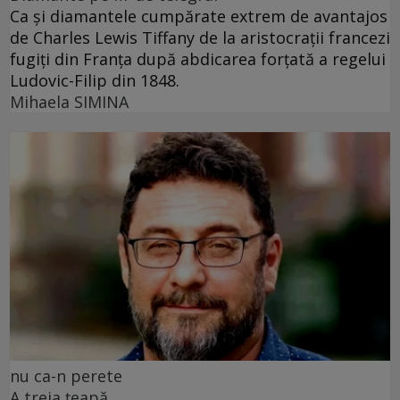
Ca și diamantele cumpărate extrem de avantajos
de Charles Lewis Tiffany de la aristocrații francezi
fugiți din Franța după abdicarea forțată a regelui
Ludovic-Filip din 1848.
Mihaela SIMINA
nu ca-n perete
A treia țeapă