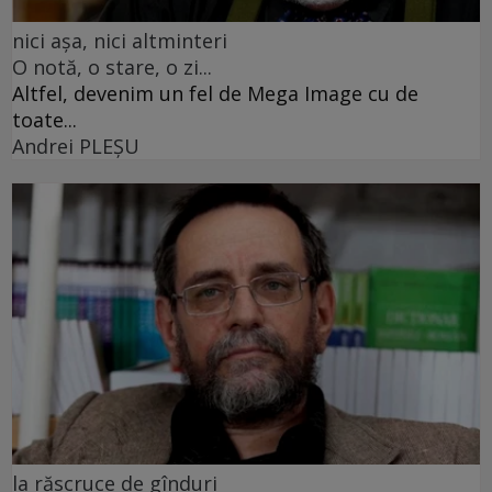
nici așa, nici altminteri
O notă, o stare, o zi...
Altfel, devenim un fel de Mega Image cu de
toate...
Andrei PLEŞU
la răscruce de gînduri