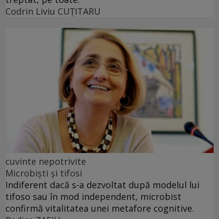
Codrin Liviu CUŢITARU
cuvinte nepotrivite
Microbiști și tifosi
Indiferent dacă s-a dezvoltat după modelul lui
tifoso sau în mod independent, microbist
confirmă vitalitatea unei metafore cognitive.