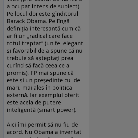
a ocupat intens de subiect).
Pe locul doi este gînditorul
Barack Obama. Pe lîngă
definiţia interesantă cum că
ar fi un „radical care face
totul treptat“ (un fel elegant
şi favorabil de a spune că nu
trebuie să aşteptaţi prea
curînd să facă ceea ce a
promis), FP mai spune că
este şi un preşedinte cu idei
mari, mai ales în politica
externă. Iar exemplul oferit
este acela de putere
inteligentă (smart power).
Aici îmi permit să nu fiu de
acord. Nu Obama a inventat