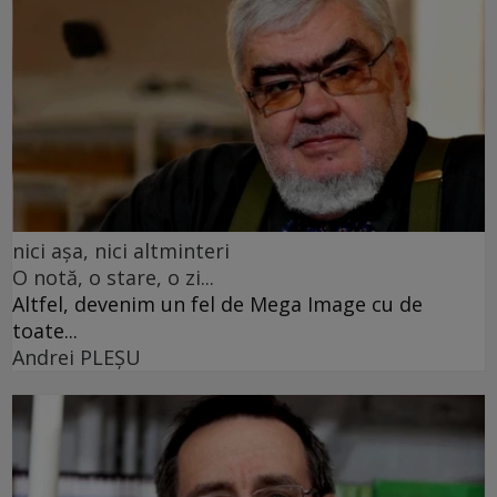
nici așa, nici altminteri
O notă, o stare, o zi...
Altfel, devenim un fel de Mega Image cu de
toate...
Andrei PLEŞU