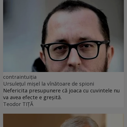
contraintuiția
Ursulețul mișel la vînătoare de spioni
Nefericita presupunere că joaca cu cuvintele nu
va avea efecte e greșită.
Teodor TIŢĂ