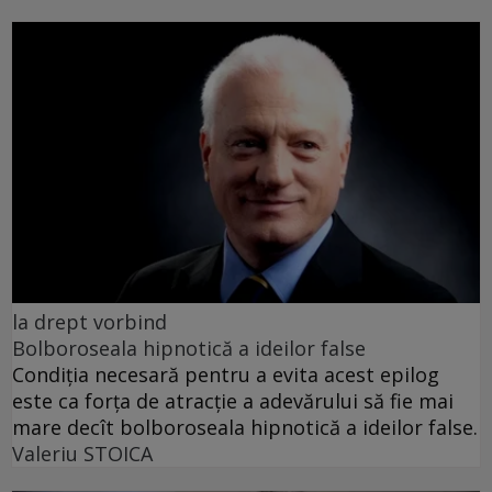
la drept vorbind
Bolboroseala hipnotică a ideilor false
Condiția necesară pentru a evita acest epilog
este ca forța de atracție a adevărului să fie mai
mare decît bolboroseala hipnotică a ideilor false.
Valeriu STOICA