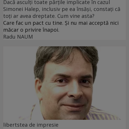
Dacă asculți toate părțile implicate în cazul
Simonei Halep, inclusiv pe ea însăși, constați că
toți ar avea dreptate. Cum vine asta?
Care fac un pact cu tine. Și nu mai acceptă nici
măcar o privire înapoi.
Radu NAUM
libertstea de impresie