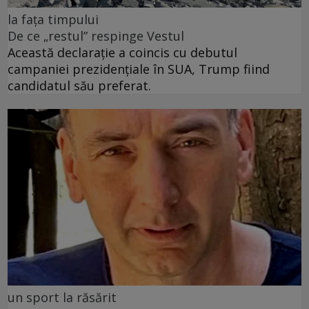
la fața timpului
De ce „restul” respinge Vestul
Această declarație a coincis cu debutul
campaniei prezidențiale în SUA, Trump fiind
candidatul său preferat.
un sport la răsărit