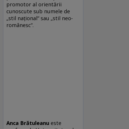
promotor al orientării
cunoscute sub numele de
„stil naţional“ sau „stil neo-
românesc“.
Anca Brătuleanu
este