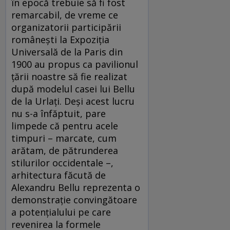
în epocă trebuie să fi fost
remarcabil, de vreme ce
organizatorii participării
româneşti la Expoziţia
Universală de la Paris din
1900 au propus ca pavilionul
ţării noastre să fie realizat
după modelul casei lui Bellu
de la Urlaţi. Deşi acest lucru
nu s-a înfăptuit, pare
limpede că pentru acele
timpuri – marcate, cum
arătam, de pătrunderea
stilurilor occidentale –,
arhitectura făcută de
Alexandru Bellu reprezenta o
demonstraţie convingătoare
a potenţialului pe care
revenirea la formele