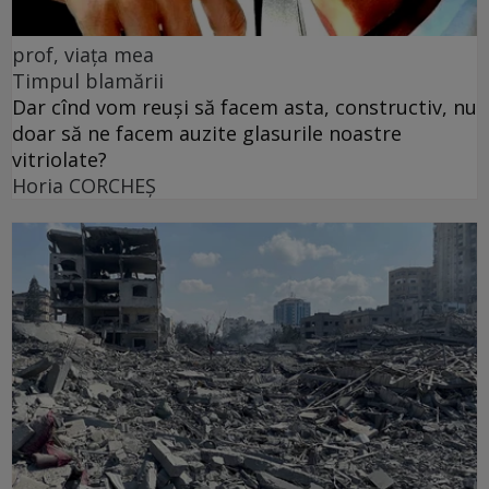
prof, viața mea
Timpul blamării
Dar cînd vom reuși să facem asta, constructiv, nu
doar să ne facem auzite glasurile noastre
vitriolate?
Horia CORCHEŞ