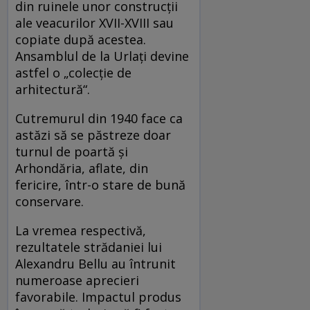
din ruinele unor construcţii
ale veacurilor XVII-XVIII sau
copiate după acestea.
Ansamblul de la Urlaţi devine
astfel o „colecţie de
arhitectură“.
Cutremurul din 1940 face ca
astăzi să se păstreze doar
turnul de poartă şi
Arhondăria, aflate, din
fericire, într-o stare de bună
conservare.
La vremea respectivă,
rezultatele strădaniei lui
Alexandru Bellu au întrunit
numeroase aprecieri
favorabile. Impactul produs