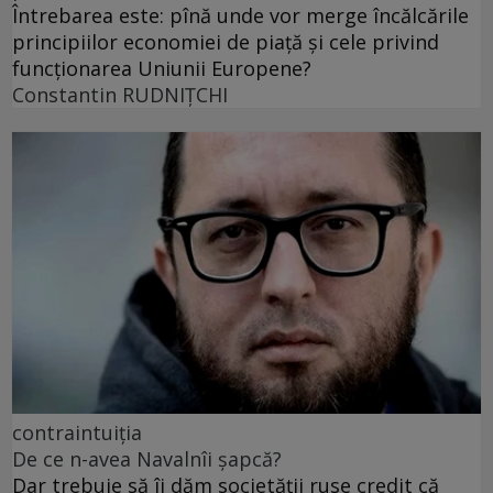
Întrebarea este: pînă unde vor merge încălcările
principiilor economiei de piață și cele privind
funcționarea Uniunii Europene?
Constantin RUDNIŢCHI
contraintuiția
De ce n-avea Navalnîi șapcă?
Dar trebuie să îi dăm societății ruse credit că