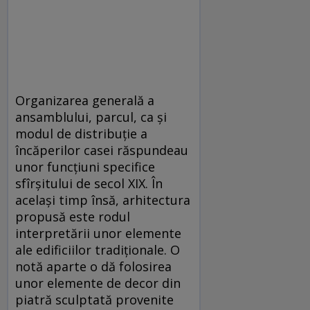
Organizarea generală a
ansamblului, parcul, ca şi
modul de distribuţie a
încăperilor casei răspundeau
unor funcţiuni specifice
sfîrşitului de secol XIX. În
acelaşi timp însă, arhitectura
propusă este rodul
interpretării unor elemente
ale edificiilor tradiţionale. O
notă aparte o dă folosirea
unor elemente de decor din
piatră sculptată provenite