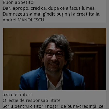
Buon appetito!
Dar, apropo, cred că, după ce a făcut lumea,
Dumnezeu s-a mai gîndit puțin și a creat Italia.
Andrei MANOLESCU
axa dus-întors
O lecție de responsabilitate
Scriu pentru cititorii noștri de bună-credință, cei