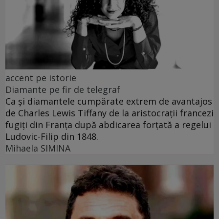
accent pe istorie
Diamante pe fir de telegraf
Ca și diamantele cumpărate extrem de avantajos
de Charles Lewis Tiffany de la aristocrații francezi
fugiți din Franța după abdicarea forțată a regelui
Ludovic-Filip din 1848.
Mihaela SIMINA