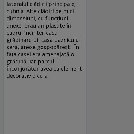
lateralul clădirii principale;
cuhnia. Alte clădiri de mici
dimensiuni, cu funcţiuni
anexe, erau amplasate în
cadrul încintei: casa
grădinarului, casa paznicului,
sera, anexe gospodăreşti. În
faţa casei era amenajată o
grădină, iar parcul
înconjurător avea ca element
decorativ o culă.