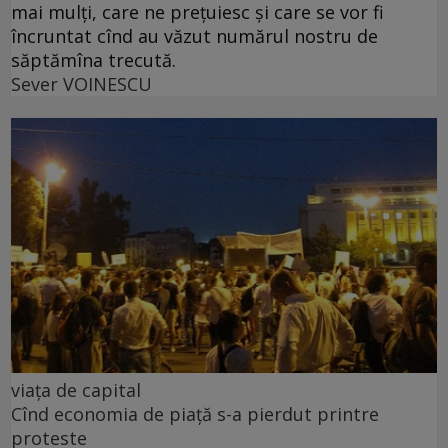
mai mulți, care ne prețuiesc și care se vor fi
încruntat cînd au văzut numărul nostru de
săptămîna trecută.
Sever VOINESCU
viața de capital
Cînd economia de piață s-a pierdut printre
proteste