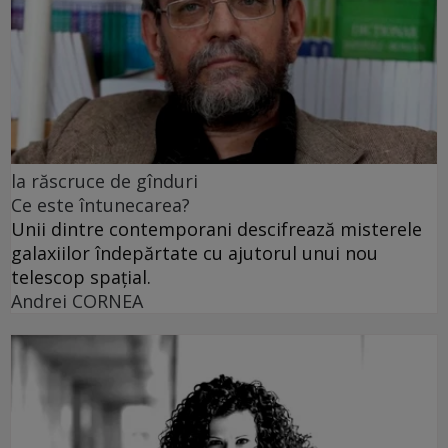
la răscruce de gînduri
Ce este întunecarea?
Unii dintre contemporani descifrează misterele
galaxiilor îndepărtate cu ajutorul unui nou
telescop spațial.
Andrei CORNEA