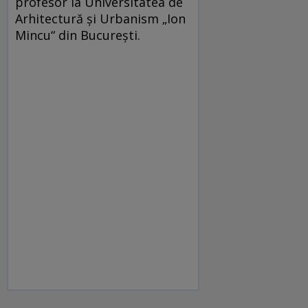
profesor la Universitatea de
Arhitectură şi Urbanism „Ion
Mincu“ din Bucureşti.