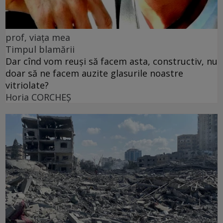
prof, viața mea
Timpul blamării
Dar cînd vom reuși să facem asta, constructiv, nu
doar să ne facem auzite glasurile noastre
vitriolate?
Horia CORCHEŞ