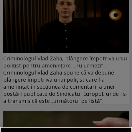
Criminologul Vlad Zaha, plângere împotriva unui
polițist pentru amenințare. „Tu urmezi”
Criminologul Vlad Zaha spune cǎ va depune
plângere împotriva unui polițist care l-a
amenințat în secțiunea de comentarii a unei
postări publicate de Sindicatul Europol, unde i s-
a transmis că este „următorul pe listă”.