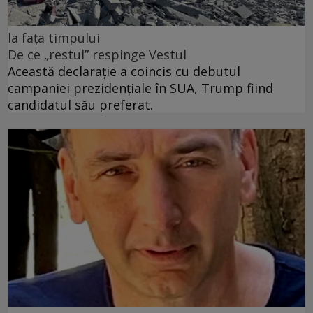
la fața timpului
De ce „restul” respinge Vestul
Această declarație a coincis cu debutul
campaniei prezidențiale în SUA, Trump fiind
candidatul său preferat.