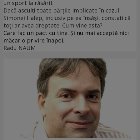
un sport la răsărit
Dacă asculți toate părțile implicate în cazul
Simonei Halep, inclusiv pe ea însăși, constați că
toți ar avea dreptate. Cum vine asta?
Care fac un pact cu tine. Și nu mai acceptă nici
măcar o privire înapoi.
Radu NAUM