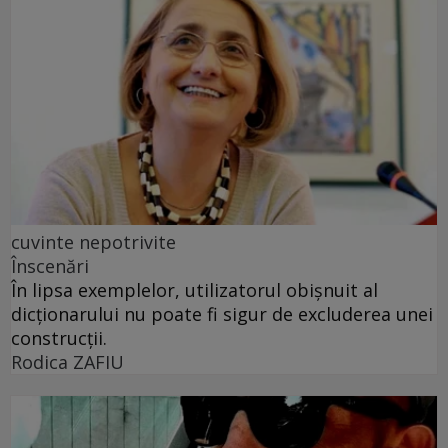
cuvinte nepotrivite
Înscenări
În lipsa exemplelor, utilizatorul obișnuit al
dicționarului nu poate fi sigur de excluderea unei
construcții.
Rodica ZAFIU