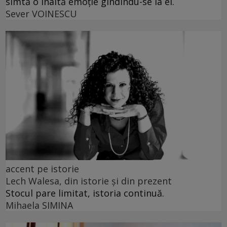
simtă o înaltă emoție gîndindu-se la el.
Sever VOINESCU
accent pe istorie
Lech Walesa, din istorie și din prezent
Stocul pare limitat, istoria continuă.
Mihaela SIMINA