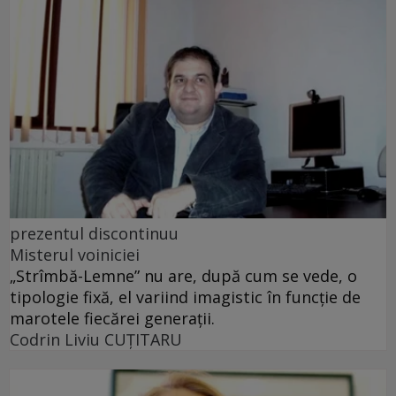
prezentul discontinuu
Misterul voiniciei
„Strîmbă-Lemne” nu are, după cum se vede, o
tipologie fixă, el variind imagistic în funcţie de
marotele fiecărei generaţii.
Codrin Liviu CUŢITARU