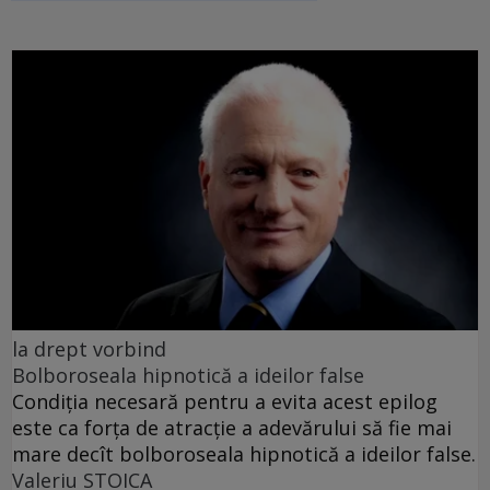
la drept vorbind
Bolboroseala hipnotică a ideilor false
Condiția necesară pentru a evita acest epilog
este ca forța de atracție a adevărului să fie mai
mare decît bolboroseala hipnotică a ideilor false.
Valeriu STOICA