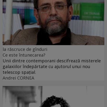
la răscruce de gînduri
Ce este întunecarea?
Unii dintre contemporani descifrează misterele
galaxiilor îndepărtate cu ajutorul unui nou
telescop spațial.
Andrei CORNEA