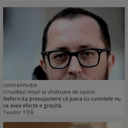
contraintuiția
Ursulețul mișel la vînătoare de spioni
Nefericita presupunere că joaca cu cuvintele nu
va avea efecte e greșită.
Teodor TIŢĂ