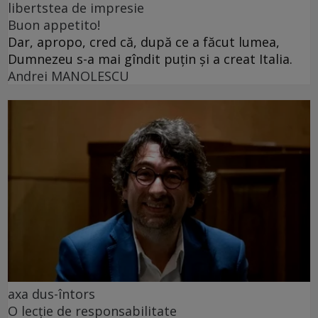
libertstea de impresie
Buon appetito!
Dar, apropo, cred că, după ce a făcut lumea,
Dumnezeu s-a mai gîndit puțin și a creat Italia.
Andrei MANOLESCU
axa dus-întors
O lecție de responsabilitate