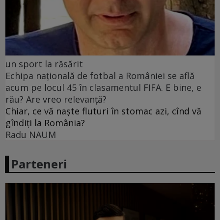
un sport la răsărit
Echipa națională de fotbal a României se află
acum pe locul 45 în clasamentul FIFA. E bine, e
rău? Are vreo relevanță?
Chiar, ce vă naște fluturi în stomac azi, cînd vă
gîndiți la România?
Radu NAUM
Parteneri