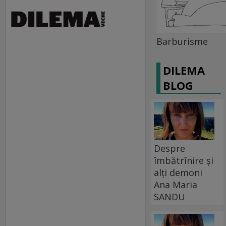
Barburisme
DILEMA
BLOG
Despre
îmbătrînire și
alți demoni
Ana Maria
SANDU