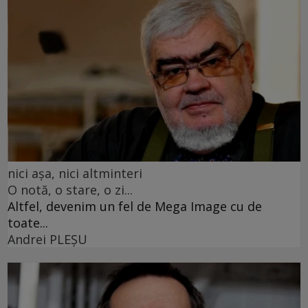
nici așa, nici altminteri
O notă, o stare, o zi...
Altfel, devenim un fel de Mega Image cu de
toate...
Andrei PLEŞU