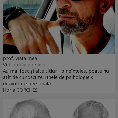
prof, viața mea
Viitorul începe ieri
Au mai fost și alte titluri, bineînțeles, poate nu
atît de cunoscute, unele de psihologie și
dezvoltare personală.
Horia CORCHEŞ