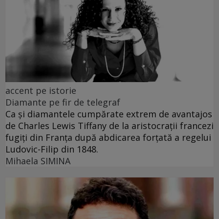
accent pe istorie
Diamante pe fir de telegraf
Ca și diamantele cumpărate extrem de avantajos
de Charles Lewis Tiffany de la aristocrații francezi
fugiți din Franța după abdicarea forțată a regelui
Ludovic-Filip din 1848.
Mihaela SIMINA