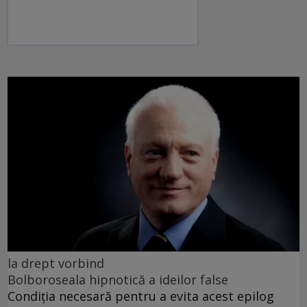
la drept vorbind
Bolboroseala hipnotică a ideilor false
Condiția necesară pentru a evita acest epilog