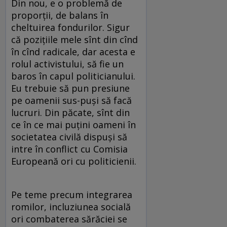
Din nou, e o problemă de
proporţii, de balans în
cheltuirea fondurilor. Sigur
că poziţiile mele sînt din cînd
în cînd radicale, dar acesta e
rolul activistului, să fie un
baros în capul politicianului.
Eu trebuie să pun presiune
pe oamenii sus-puşi să facă
lucruri. Din păcate, sînt din
ce în ce mai puţini oameni în
societatea civilă dispuşi să
intre în conflict cu Comisia
Europeană ori cu politicienii.
Pe teme precum integrarea
romilor, incluziunea socială
ori combaterea sărăciei se