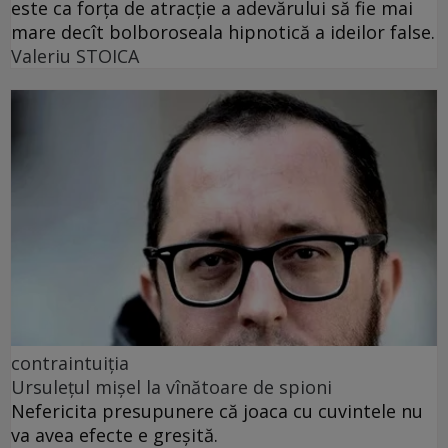
este ca forța de atracție a adevărului să fie mai
mare decît bolboroseala hipnotică a ideilor false.
Valeriu STOICA
contraintuiția
Ursulețul mișel la vînătoare de spioni
Nefericita presupunere că joaca cu cuvintele nu
va avea efecte e greșită.