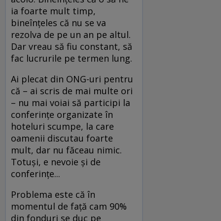
ia foarte mult timp,
bineînţeles că nu se va
rezolva de pe un an pe altul.
Dar vreau să fiu constant, să
fac lucrurile pe termen lung.
Ai plecat din ONG-uri pentru
că – ai scris de mai multe ori
– nu mai voiai să participi la
conferinţe organizate în
hoteluri scumpe, la care
oamenii discutau foarte
mult, dar nu făceau nimic.
Totuşi, e nevoie şi de
conferinţe...
Problema este că în
momentul de faţă cam 90%
din fonduri se duc pe