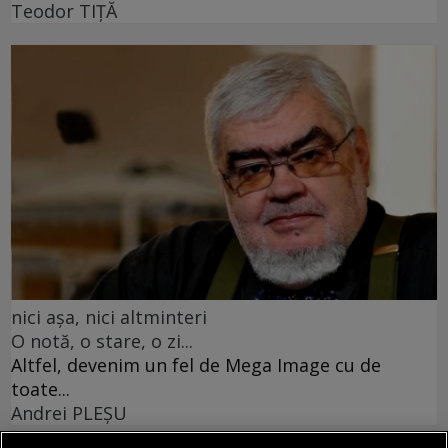
Teodor TIŢĂ
nici așa, nici altminteri
O notă, o stare, o zi...
Altfel, devenim un fel de Mega Image cu de
toate...
Andrei PLEŞU