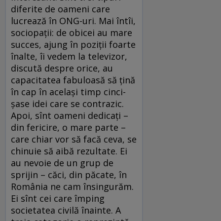
diferite de oameni care
lucrează în ONG-uri. Mai întîi,
sociopaţii: de obicei au mare
succes, ajung în poziţii foarte
înalte, îi vedem la televizor,
discută despre orice, au
capacitatea fabuloasă să ţină
în cap în acelaşi timp cinci-
şase idei care se contrazic.
Apoi, sînt oameni dedicaţi –
din fericire, o mare parte –
care chiar vor să facă ceva, se
chinuie să aibă rezultate. Ei
au nevoie de un grup de
sprijin – căci, din păcate, în
România ne cam însingurăm.
Ei sînt cei care împing
societatea civilă înainte. A