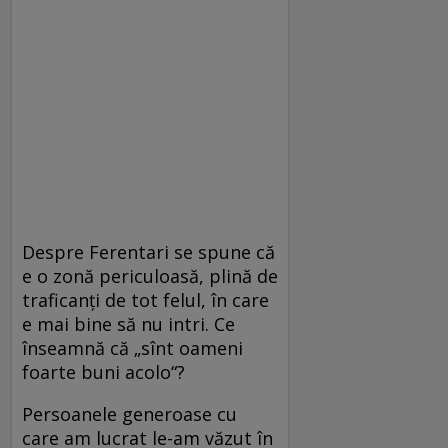
Despre Ferentari se spune că
e o zonă periculoasă, plină de
traficanţi de tot felul, în care
e mai bine să nu intri. Ce
înseamnă că „sînt oameni
foarte buni acolo“?
Persoanele generoase cu
care am lucrat le-am văzut în