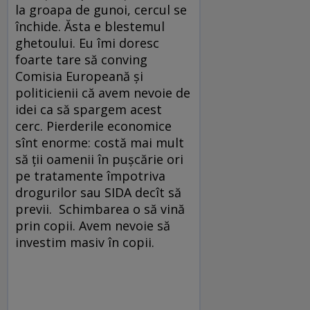
la groapa de gunoi, cercul se
închide. Ăsta e blestemul
ghetoului. Eu îmi doresc
foarte tare să conving
Comisia Europeană şi
politicienii că avem nevoie de
idei ca să spargem acest
cerc. Pierderile economice
sînt enorme: costă mai mult
să ţii oamenii în puşcărie ori
pe tratamente împotriva
drogurilor sau SIDA decît să
previi. Schimbarea o să vină
prin copii. Avem nevoie să
investim masiv în copii.