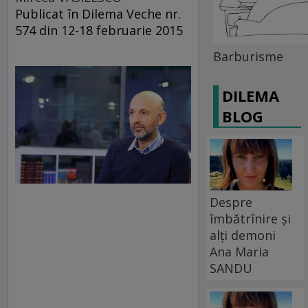
Publicat în Dilema Veche nr.
574 din 12-18 februarie 2015
Barburisme
DILEMA
BLOG
Despre
îmbătrînire și
alți demoni
Ana Maria
SANDU