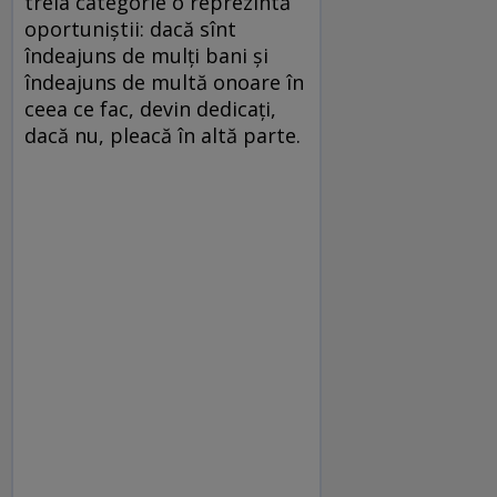
treia categorie o reprezintă
oportuniştii: dacă sînt
îndeajuns de mulţi bani şi
îndeajuns de multă onoare în
ceea ce fac, devin dedicaţi,
dacă nu, pleacă în altă parte.