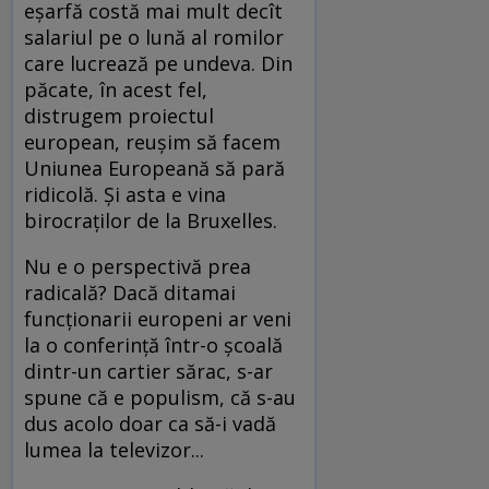
eşarfă costă mai mult decît
salariul pe o lună al romilor
care lucrează pe undeva. Din
păcate, în acest fel,
distrugem proiectul
european, reuşim să facem
Uniunea Europeană să pară
ridicolă. Şi asta e vina
birocraţilor de la Bruxelles.
Nu e o perspectivă prea
radicală? Dacă ditamai
funcţionarii europeni ar veni
la o conferinţă într-o şcoală
dintr-un cartier sărac, s-ar
spune că e populism, că s-au
dus acolo doar ca să-i vadă
lumea la televizor...