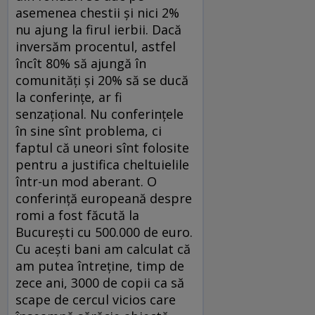
asemenea chestii şi nici 2%
nu ajung la firul ierbii. Dacă
inversăm procentul, astfel
încît 80% să ajungă în
comunităţi şi 20% să se ducă
la conferinţe, ar fi
senzaţional. Nu conferinţele
în sine sînt problema, ci
faptul că uneori sînt folosite
pentru a justifica cheltuielile
într-un mod aberant. O
conferinţă europeană despre
romi a fost făcută la
Bucureşti cu 500.000 de euro.
Cu aceşti bani am calculat că
am putea întreţine, timp de
zece ani, 3000 de copii ca să
scape de cercul vicios care