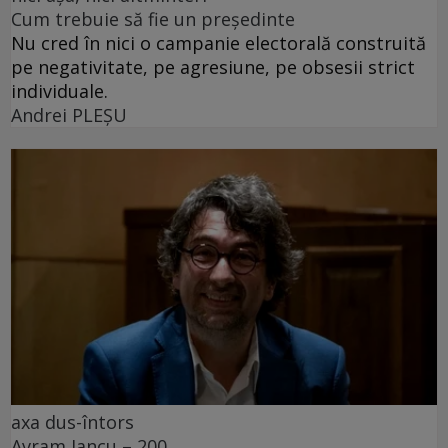
Cum trebuie să fie un președinte
Nu cred în nici o campanie electorală construită
pe negativitate, pe agresiune, pe obsesii strict
individuale.
Andrei PLEŞU
axa dus-întors
Avram Iancu – 200