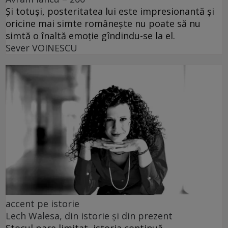
Și totuși, posteritatea lui este impresionantă și
oricine mai simte românește nu poate să nu
simtă o înaltă emoție gîndindu-se la el.
Sever VOINESCU
accent pe istorie
Lech Walesa, din istorie și din prezent