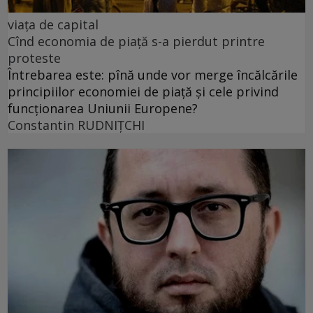
viața de capital
Cînd economia de piață s-a pierdut printre
proteste
Întrebarea este: pînă unde vor merge încălcările
principiilor economiei de piață și cele privind
funcționarea Uniunii Europene?
Constantin RUDNIŢCHI