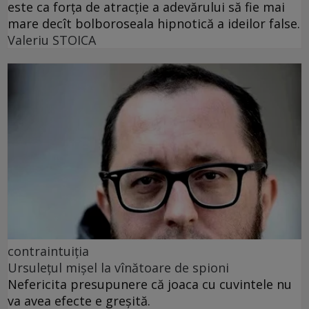
este ca forța de atracție a adevărului să fie mai
mare decît bolboroseala hipnotică a ideilor false.
Valeriu STOICA
contraintuiția
Ursulețul mișel la vînătoare de spioni
Nefericita presupunere că joaca cu cuvintele nu
va avea efecte e greșită.