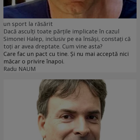
un sport la răsărit
Dacă asculți toate părțile implicate în cazul
Simonei Halep, inclusiv pe ea însăși, constați că
toți ar avea dreptate. Cum vine asta?
Care fac un pact cu tine. Și nu mai acceptă nici
măcar o privire înapoi.
Radu NAUM