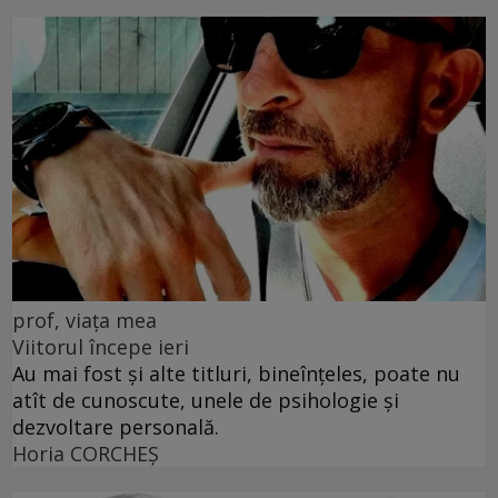
prof, viața mea
Viitorul începe ieri
Au mai fost și alte titluri, bineînțeles, poate nu
atît de cunoscute, unele de psihologie și
dezvoltare personală.
Horia CORCHEŞ