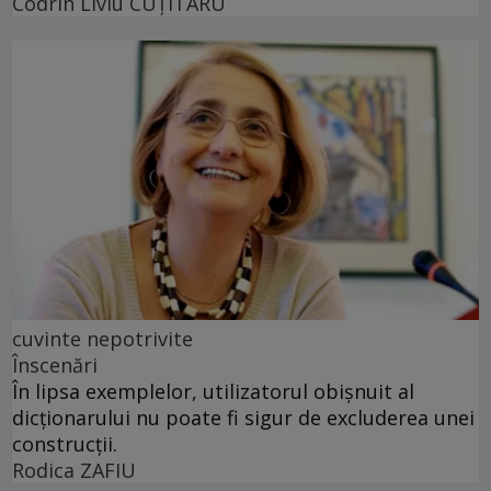
Codrin Liviu CUŢITARU
cuvinte nepotrivite
Înscenări
În lipsa exemplelor, utilizatorul obișnuit al
dicționarului nu poate fi sigur de excluderea unei
construcții.
Rodica ZAFIU