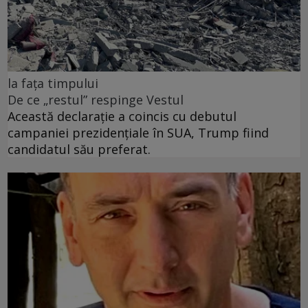
la fața timpului
De ce „restul” respinge Vestul
Această declarație a coincis cu debutul
campaniei prezidențiale în SUA, Trump fiind
candidatul său preferat.