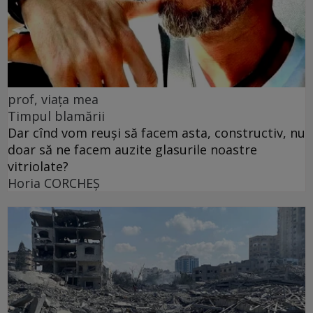
prof, viața mea
Timpul blamării
Dar cînd vom reuși să facem asta, constructiv, nu
doar să ne facem auzite glasurile noastre
vitriolate?
Horia CORCHEŞ