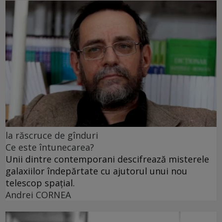
la răscruce de gînduri
Ce este întunecarea?
Unii dintre contemporani descifrează misterele
galaxiilor îndepărtate cu ajutorul unui nou
telescop spațial.
Andrei CORNEA