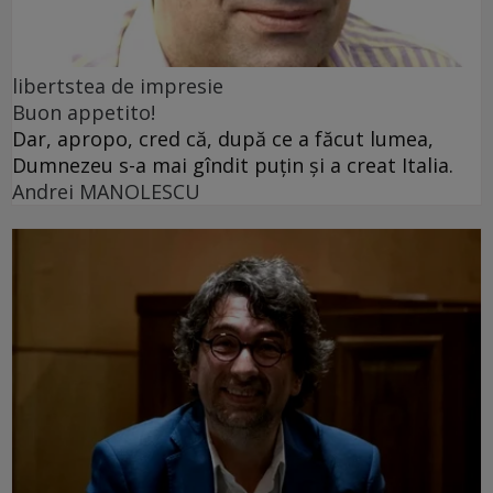
libertstea de impresie
Buon appetito!
Dar, apropo, cred că, după ce a făcut lumea,
Dumnezeu s-a mai gîndit puțin și a creat Italia.
Andrei MANOLESCU