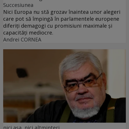
Succesiunea
Nici Europa nu stă grozav înaintea unor alegeri
care pot să împingă în parlamentele europene
diferiți demagogi cu promisiuni maximale și
capacități mediocre.
Andrei CORNEA
nici așa, nici altminteri