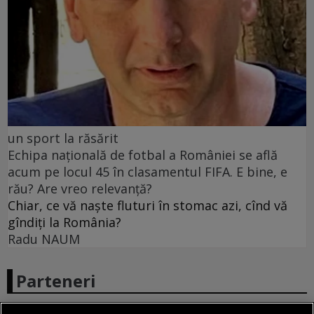
un sport la răsărit
Echipa națională de fotbal a României se află
acum pe locul 45 în clasamentul FIFA. E bine, e
rău? Are vreo relevanță?
Chiar, ce vă naște fluturi în stomac azi, cînd vă
gîndiți la România?
Radu NAUM
Parteneri