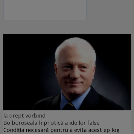
la drept vorbind
Bolboroseala hipnotică a ideilor false
Condiția necesară pentru a evita acest epilog