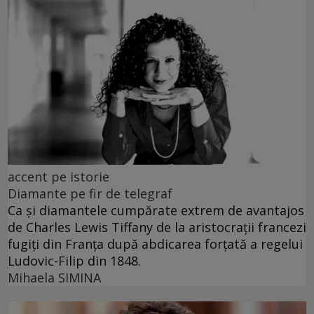
accent pe istorie
Diamante pe fir de telegraf
Ca și diamantele cumpărate extrem de avantajos
de Charles Lewis Tiffany de la aristocrații francezi
fugiți din Franța după abdicarea forțată a regelui
Ludovic-Filip din 1848.
Mihaela SIMINA