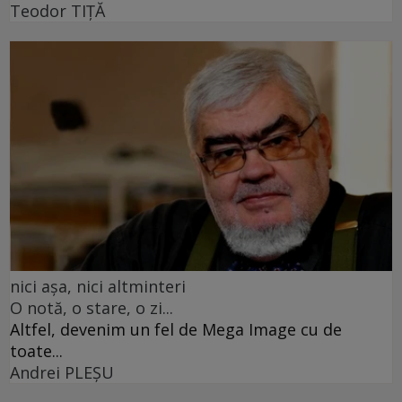
Teodor TIŢĂ
nici așa, nici altminteri
O notă, o stare, o zi...
Altfel, devenim un fel de Mega Image cu de
toate...
Andrei PLEŞU