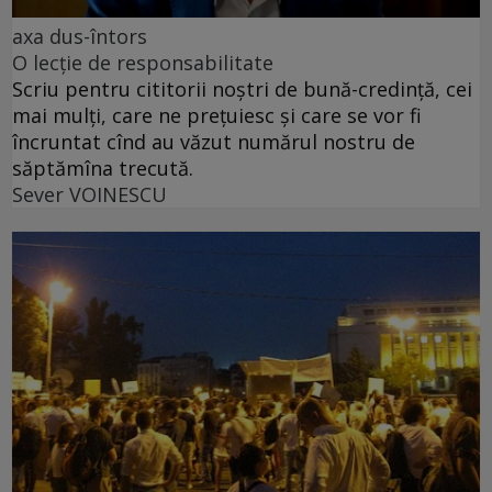
axa dus-întors
O lecție de responsabilitate
Scriu pentru cititorii noștri de bună-credință, cei
mai mulți, care ne prețuiesc și care se vor fi
încruntat cînd au văzut numărul nostru de
săptămîna trecută.
Sever VOINESCU