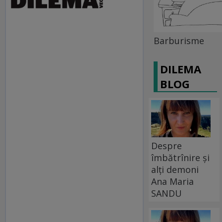
Barburisme
DILEMA
BLOG
Despre
îmbătrînire și
alți demoni
Ana Maria
SANDU