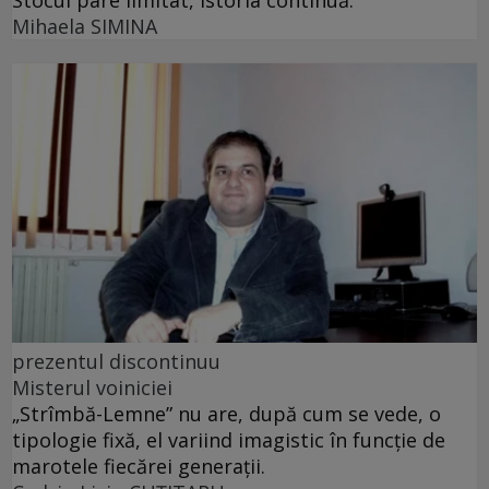
Stocul pare limitat, istoria continuă.
Mihaela SIMINA
prezentul discontinuu
Misterul voiniciei
„Strîmbă-Lemne” nu are, după cum se vede, o
tipologie fixă, el variind imagistic în funcţie de
marotele fiecărei generaţii.