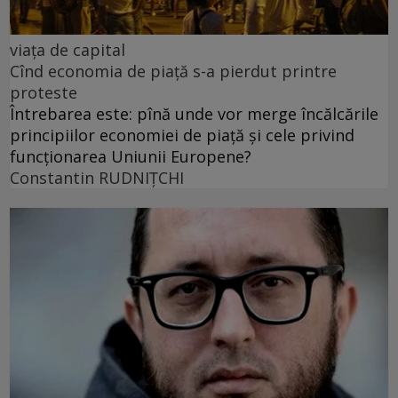
viața de capital
Cînd economia de piață s-a pierdut printre
proteste
Întrebarea este: pînă unde vor merge încălcările
principiilor economiei de piață și cele privind
funcționarea Uniunii Europene?
Constantin RUDNIŢCHI