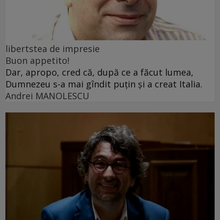
libertstea de impresie
Buon appetito!
Dar, apropo, cred că, după ce a făcut lumea,
Dumnezeu s-a mai gîndit puțin și a creat Italia.
Andrei MANOLESCU