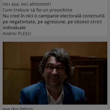
nici așa, nici altminteri
Cum trebuie să fie un președinte
Nu cred în nici o campanie electorală construită
pe negativitate, pe agresiune, pe obsesii strict
individuale.
Andrei PLEŞU
axa dus-întors