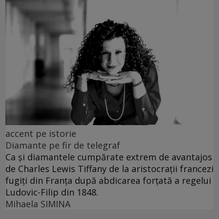
accent pe istorie
Diamante pe fir de telegraf
Ca și diamantele cumpărate extrem de avantajos
de Charles Lewis Tiffany de la aristocrații francezi
fugiți din Franța după abdicarea forțată a regelui
Ludovic-Filip din 1848.
Mihaela SIMINA