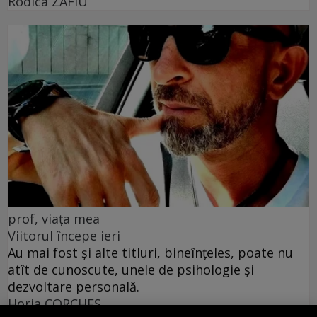
Rodica ZAFIU
prof, viața mea
Viitorul începe ieri
Au mai fost și alte titluri, bineînțeles, poate nu
atît de cunoscute, unele de psihologie și
dezvoltare personală.
Horia CORCHEŞ