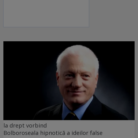
la drept vorbind
Bolboroseala hipnotică a ideilor false