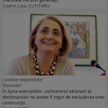
Codrin Liviu CUŢITARU
cuvinte nepotrivite
Înscenări
În lipsa exemplelor, utilizatorul obișnuit al
dicționarului nu poate fi sigur de excluderea unei
construcții.