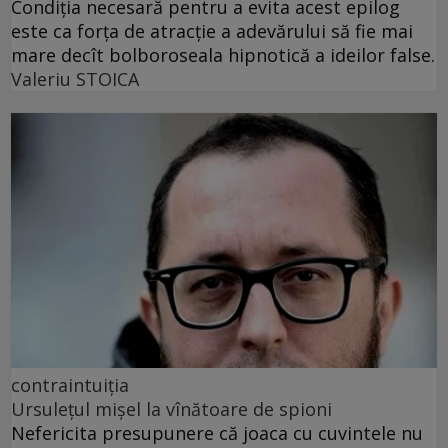
Condiția necesară pentru a evita acest epilog
este ca forța de atracție a adevărului să fie mai
mare decît bolboroseala hipnotică a ideilor false.
Valeriu STOICA
contraintuiția
Ursulețul mișel la vînătoare de spioni
Nefericita presupunere că joaca cu cuvintele nu