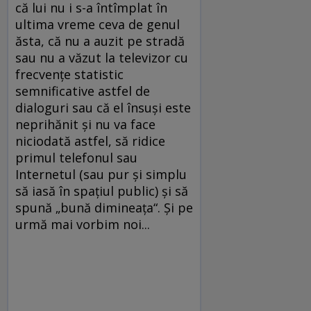
că lui nu i s-a întîmplat în
ultima vreme ceva de genul
ăsta, că nu a auzit pe stradă
sau nu a văzut la televizor cu
frecvenţe statistic
semnificative astfel de
dialoguri sau că el însuşi este
neprihănit şi nu va face
niciodată astfel, să ridice
primul telefonul sau
Internetul (sau pur şi simplu
să iasă în spaţiul public) şi să
spună „bună dimineaţa“. Şi pe
urmă mai vorbim noi...