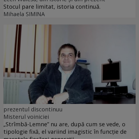
Stocul pare limitat, istoria continuă.
Mihaela SIMINA
prezentul discontinuu
Misterul voiniciei
„Strîmbă-Lemne” nu are, după cum se vede, o
tipologie fixă, el variind imagistic în funcţie de
marotele fiecărei generaţii.