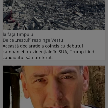
la fața timpului
De ce „restul” respinge Vestul
Această declarație a coincis cu debutul
campaniei prezidențiale în SUA, Trump fiind
candidatul său preferat.