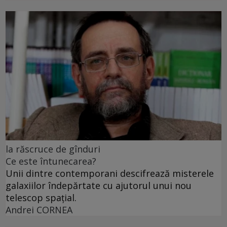
la răscruce de gînduri
Ce este întunecarea?
Unii dintre contemporani descifrează misterele
galaxiilor îndepărtate cu ajutorul unui nou
telescop spațial.
Andrei CORNEA