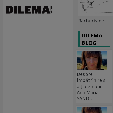
Barburisme
DILEMA
BLOG
Despre
îmbătrînire și
alți demoni
Ana Maria
SANDU