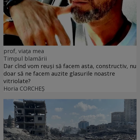
prof, viața mea
Timpul blamării
Dar cînd vom reuși să facem asta, constructiv, nu
doar să ne facem auzite glasurile noastre
vitriolate?
Horia CORCHEŞ