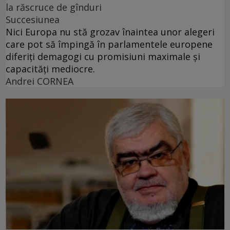
la răscruce de gînduri
Succesiunea
Nici Europa nu stă grozav înaintea unor alegeri
care pot să împingă în parlamentele europene
diferiți demagogi cu promisiuni maximale și
capacități mediocre.
Andrei CORNEA