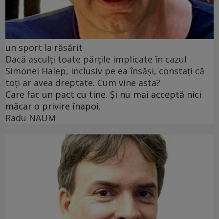
un sport la răsărit
Dacă asculți toate părțile implicate în cazul
Simonei Halep, inclusiv pe ea însăși, constați că
toți ar avea dreptate. Cum vine asta?
Care fac un pact cu tine. Și nu mai acceptă nici
măcar o privire înapoi.
Radu NAUM