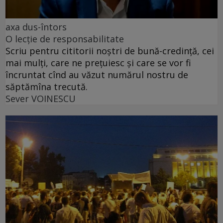
axa dus-întors
O lecție de responsabilitate
Scriu pentru cititorii noștri de bună-credință, cei
mai mulți, care ne prețuiesc și care se vor fi
încruntat cînd au văzut numărul nostru de
săptămîna trecută.
Sever VOINESCU