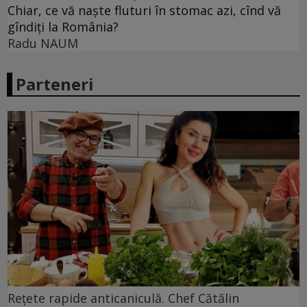
Chiar, ce vă naște fluturi în stomac azi, cînd vă
gîndiți la România?
Radu NAUM
Parteneri
Rețete rapide anticaniculă. Chef Cătălin