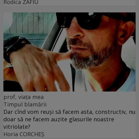
Rodica ZAFIU
prof, viața mea
Timpul blamării
Dar cînd vom reuși să facem asta, constructiv, nu
doar să ne facem auzite glasurile noastre
vitriolate?
Horia CORCHEŞ