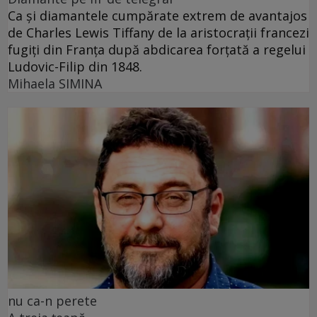
Ca și diamantele cumpărate extrem de avantajos
de Charles Lewis Tiffany de la aristocrații francezi
fugiți din Franța după abdicarea forțată a regelui
Ludovic-Filip din 1848.
Mihaela SIMINA
nu ca-n perete