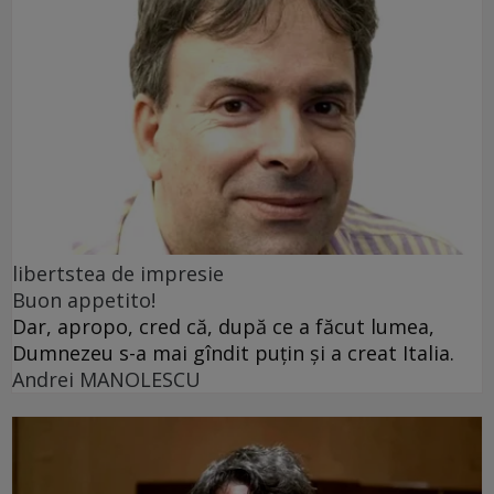
libertstea de impresie
Buon appetito!
Dar, apropo, cred că, după ce a făcut lumea,
Dumnezeu s-a mai gîndit puțin și a creat Italia.
Andrei MANOLESCU