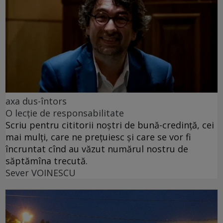
axa dus-întors
O lecție de responsabilitate
Scriu pentru cititorii noștri de bună-credință, cei
mai mulți, care ne prețuiesc și care se vor fi
încruntat cînd au văzut numărul nostru de
săptămîna trecută.
Sever VOINESCU