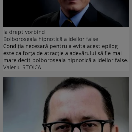
la drept vorbind
Bolboroseala hipnotică a ideilor false
Condiția necesară pentru a evita acest epilog
este ca forța de atracție a adevărului să fie mai
mare decît bolboroseala hipnotică a ideilor false.
Valeriu STOICA