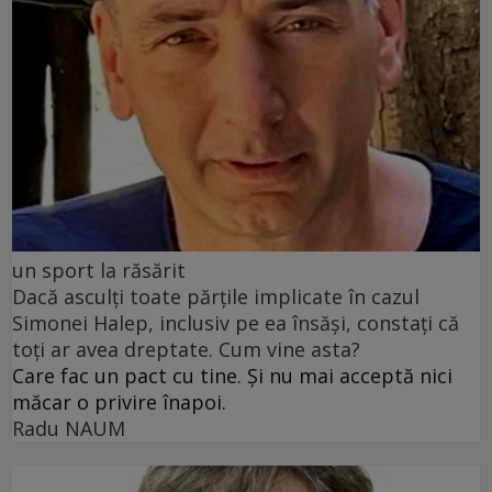
un sport la răsărit
Dacă asculți toate părțile implicate în cazul
Simonei Halep, inclusiv pe ea însăși, constați că
toți ar avea dreptate. Cum vine asta?
Care fac un pact cu tine. Și nu mai acceptă nici
măcar o privire înapoi.
Radu NAUM