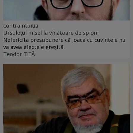
contraintuiția
Ursulețul mișel la vînătoare de spioni
Nefericita presupunere că joaca cu cuvintele nu
va avea efecte e greșită.
Teodor TIŢĂ