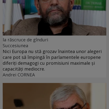
la răscruce de gînduri
Succesiunea
Nici Europa nu stă grozav înaintea unor alegeri
care pot să împingă în parlamentele europene
diferiți demagogi cu promisiuni maximale și
capacități mediocre.
Andrei CORNEA