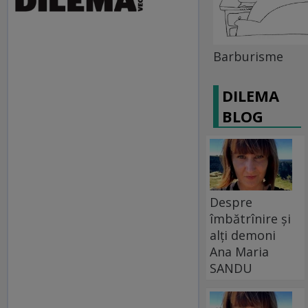
Barburisme
DILEMA
BLOG
Despre
îmbătrînire și
alți demoni
Ana Maria
SANDU