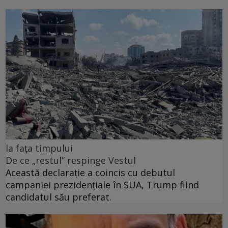
la fața timpului
De ce „restul” respinge Vestul
Această declarație a coincis cu debutul
campaniei prezidențiale în SUA, Trump fiind
candidatul său preferat.