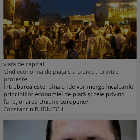
viața de capital
Cînd economia de piață s-a pierdut printre
proteste
Întrebarea este: pînă unde vor merge încălcările
principiilor economiei de piață și cele privind
funcționarea Uniunii Europene?
Constantin RUDNIŢCHI