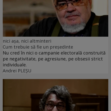
nici așa, nici altminteri
Cum trebuie să fie un președinte
Nu cred în nici o campanie electorală construită
pe negativitate, pe agresiune, pe obsesii strict
individuale.
Andrei PLEŞU