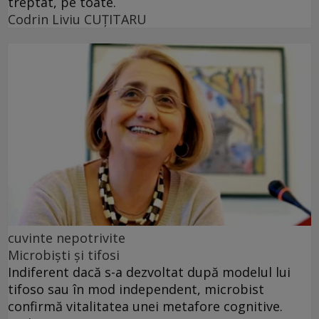
treptat, pe toate.
Codrin Liviu CUŢITARU
cuvinte nepotrivite
Microbiști și tifosi
Indiferent dacă s-a dezvoltat după modelul lui
tifoso sau în mod independent, microbist
confirmă vitalitatea unei metafore cognitive.