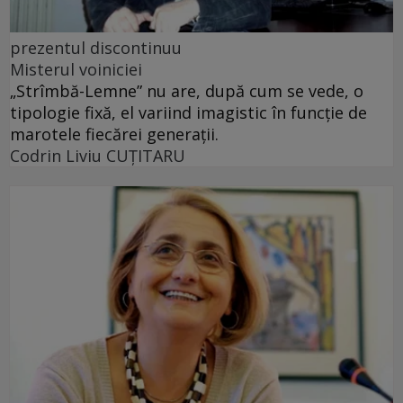
prezentul discontinuu
Misterul voiniciei
„Strîmbă-Lemne” nu are, după cum se vede, o
tipologie fixă, el variind imagistic în funcţie de
marotele fiecărei generaţii.
Codrin Liviu CUŢITARU