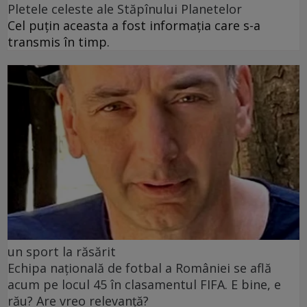
Pletele celeste ale Stăpînului Planetelor
Cel puţin aceasta a fost informaţia care s-a
transmis în timp.
un sport la răsărit
Echipa națională de fotbal a României se află
acum pe locul 45 în clasamentul FIFA. E bine, e
rău? Are vreo relevanță?