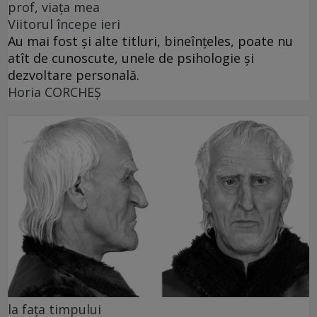
prof, viața mea
Viitorul începe ieri
Au mai fost și alte titluri, bineînțeles, poate nu
atît de cunoscute, unele de psihologie și
dezvoltare personală.
Horia CORCHEŞ
la fața timpului