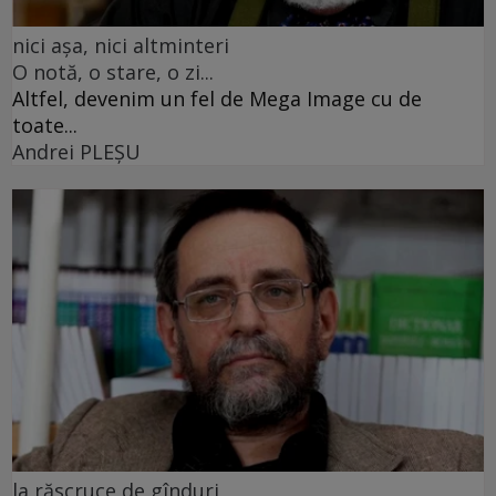
nici așa, nici altminteri
O notă, o stare, o zi...
Altfel, devenim un fel de Mega Image cu de
toate...
Andrei PLEŞU
la răscruce de gînduri