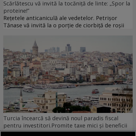
Scărlătescu vă invită la tocăniță de linte: „Spor la
proteine!”
Rețetele anticaniculă ale vedetelor. Petrișor
Tănase vă invită la o porție de ciorbiță de roșii
Turcia încearcă să devină noul paradis fiscal
pentru investitori.Promite taxe mici și beneficii
generoase