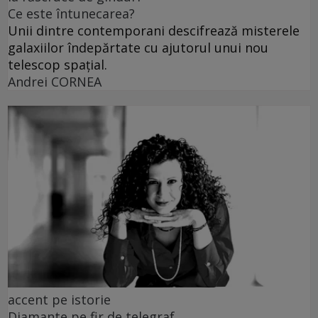
Ce este întunecarea?
Unii dintre contemporani descifrează misterele
galaxiilor îndepărtate cu ajutorul unui nou
telescop spațial.
Andrei CORNEA
accent pe istorie
Diamante pe fir de telegraf