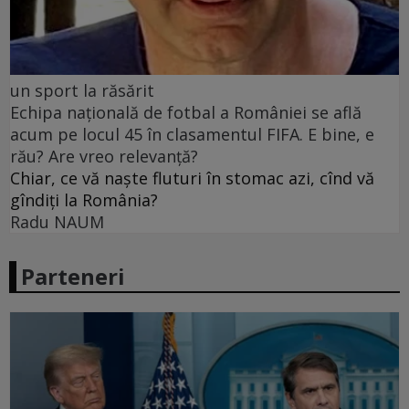
un sport la răsărit
Echipa națională de fotbal a României se află
acum pe locul 45 în clasamentul FIFA. E bine, e
rău? Are vreo relevanță?
Chiar, ce vă naște fluturi în stomac azi, cînd vă
gîndiți la România?
Radu NAUM
Parteneri