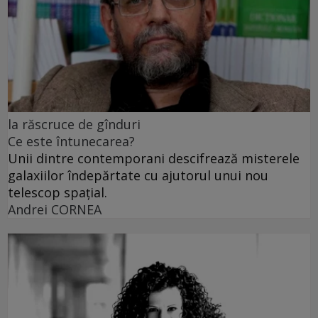
la răscruce de gînduri
Ce este întunecarea?
Unii dintre contemporani descifrează misterele
galaxiilor îndepărtate cu ajutorul unui nou
telescop spațial.
Andrei CORNEA