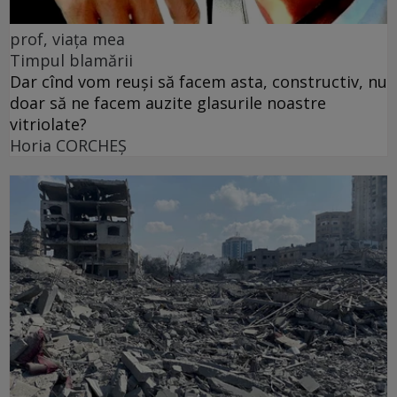
prof, viața mea
Timpul blamării
Dar cînd vom reuși să facem asta, constructiv, nu
doar să ne facem auzite glasurile noastre
vitriolate?
Horia CORCHEŞ