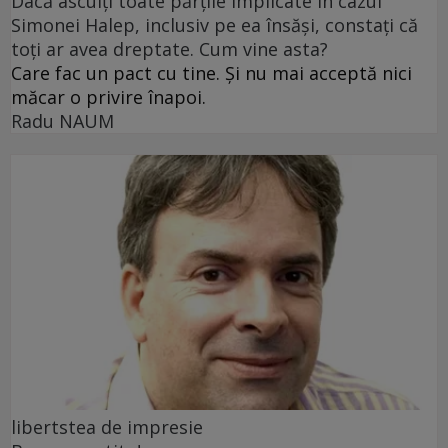
Dacă asculți toate părțile implicate în cazul
Simonei Halep, inclusiv pe ea însăși, constați că
toți ar avea dreptate. Cum vine asta?
Care fac un pact cu tine. Și nu mai acceptă nici
măcar o privire înapoi.
Radu NAUM
libertstea de impresie