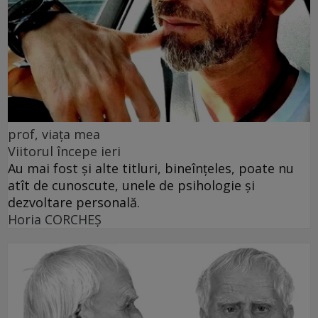
prof, viața mea
Viitorul începe ieri
Au mai fost și alte titluri, bineînțeles, poate nu
atît de cunoscute, unele de psihologie și
dezvoltare personală.
Horia CORCHEŞ