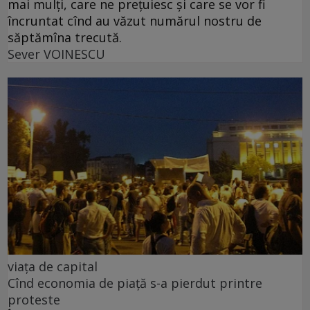
mai mulți, care ne prețuiesc și care se vor fi
încruntat cînd au văzut numărul nostru de
săptămîna trecută.
Sever VOINESCU
viața de capital
Cînd economia de piață s-a pierdut printre
proteste