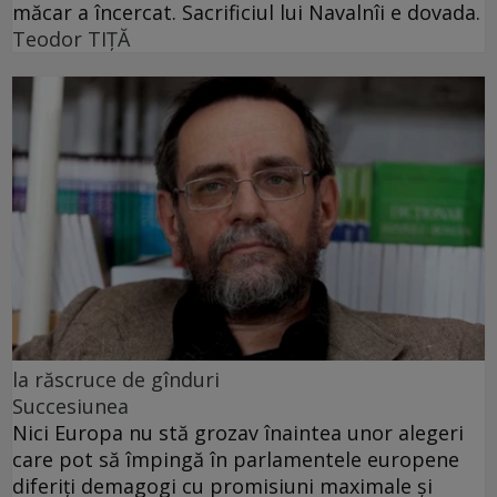
măcar a încercat. Sacrificiul lui Navalnîi e dovada.
Teodor TIŢĂ
la răscruce de gînduri
Succesiunea
Nici Europa nu stă grozav înaintea unor alegeri
care pot să împingă în parlamentele europene
diferiți demagogi cu promisiuni maximale și