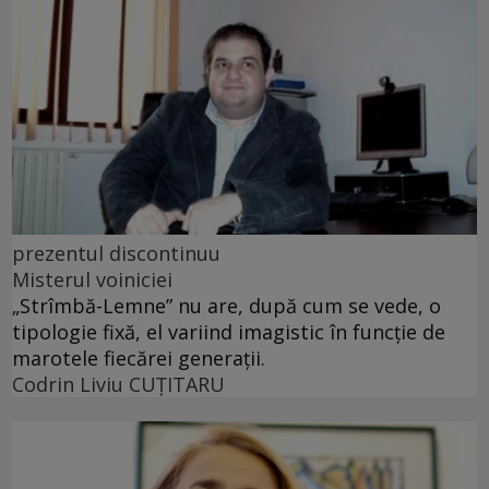
prezentul discontinuu
Misterul voiniciei
„Strîmbă-Lemne” nu are, după cum se vede, o
tipologie fixă, el variind imagistic în funcţie de
marotele fiecărei generaţii.
Codrin Liviu CUŢITARU