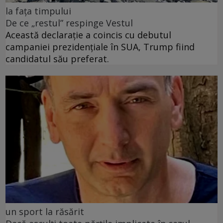
la fața timpului
De ce „restul” respinge Vestul
Această declarație a coincis cu debutul
campaniei prezidențiale în SUA, Trump fiind
candidatul său preferat.
un sport la răsărit