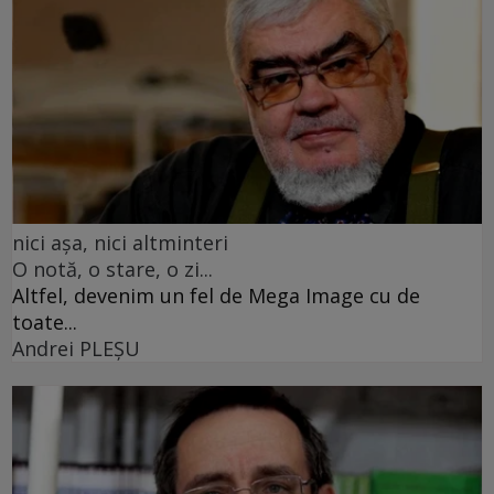
nici așa, nici altminteri
O notă, o stare, o zi...
Altfel, devenim un fel de Mega Image cu de
toate...
Andrei PLEŞU