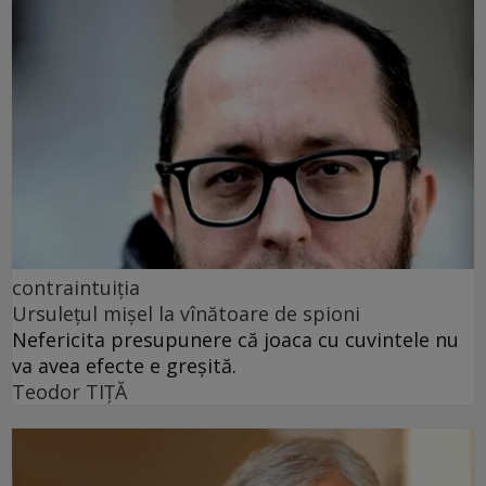
contraintuiția
Ursulețul mișel la vînătoare de spioni
Nefericita presupunere că joaca cu cuvintele nu
va avea efecte e greșită.
Teodor TIŢĂ