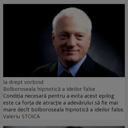
la drept vorbind
Bolboroseala hipnotică a ideilor false
Condiția necesară pentru a evita acest epilog
este ca forța de atracție a adevărului să fie mai
mare decît bolboroseala hipnotică a ideilor false.
Valeriu STOICA