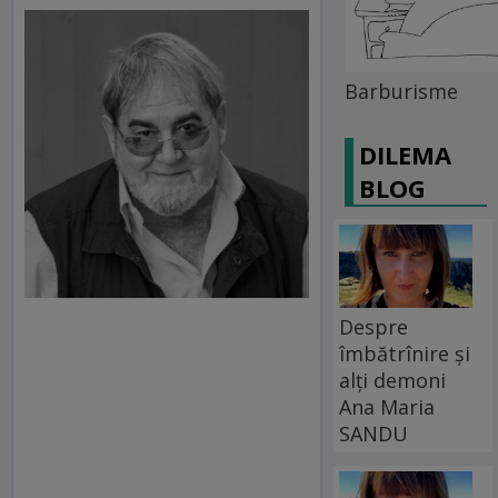
Barburisme
DILEMA
BLOG
Despre
îmbătrînire și
alți demoni
Ana Maria
SANDU