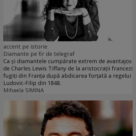
accent pe istorie
Diamante pe fir de telegraf
Ca și diamantele cumpărate extrem de avantajos
de Charles Lewis Tiffany de la aristocrații francezi
fugiți din Franța după abdicarea forțată a regelui
Ludovic-Filip din 1848.
Mihaela SIMINA