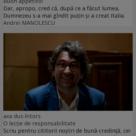
Buon appetito!
Dar, apropo, cred că, după ce a făcut lumea,
Dumnezeu s-a mai gîndit puțin și a creat Italia.
Andrei MANOLESCU
axa dus-întors
O lecție de responsabilitate
Scriu pentru cititorii noștri de bună-credință, cei