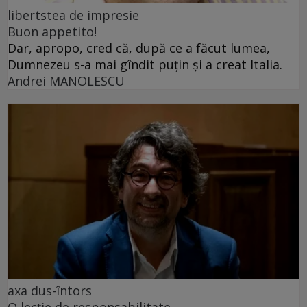
libertstea de impresie
Buon appetito!
Dar, apropo, cred că, după ce a făcut lumea,
Dumnezeu s-a mai gîndit puțin și a creat Italia.
Andrei MANOLESCU
axa dus-întors