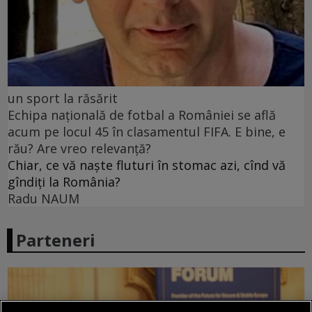
un sport la răsărit
Echipa națională de fotbal a României se află
acum pe locul 45 în clasamentul FIFA. E bine, e
rău? Are vreo relevanță?
Chiar, ce vă naște fluturi în stomac azi, cînd vă
gîndiți la România?
Radu NAUM
Parteneri