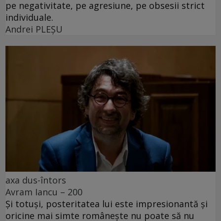
pe negativitate, pe agresiune, pe obsesii strict
individuale.
Andrei PLEŞU
axa dus-întors
Avram Iancu – 200
Și totuși, posteritatea lui este impresionantă și
oricine mai simte românește nu poate să nu