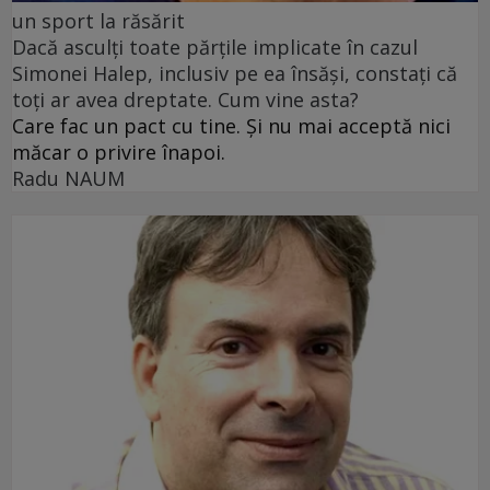
un sport la răsărit
Dacă asculți toate părțile implicate în cazul
Simonei Halep, inclusiv pe ea însăși, constați că
toți ar avea dreptate. Cum vine asta?
Care fac un pact cu tine. Și nu mai acceptă nici
măcar o privire înapoi.
Radu NAUM