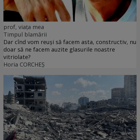
prof, viața mea
Timpul blamării
Dar cînd vom reuși să facem asta, constructiv, nu
doar să ne facem auzite glasurile noastre
vitriolate?
Horia CORCHEŞ