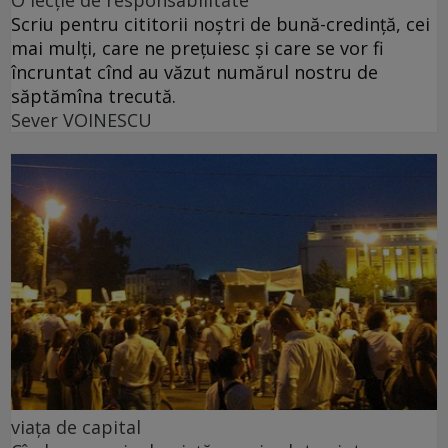
O lecție de responsabilitate
Scriu pentru cititorii noștri de bună-credință, cei
mai mulți, care ne prețuiesc și care se vor fi
încruntat cînd au văzut numărul nostru de
săptămîna trecută.
Sever VOINESCU
viața de capital