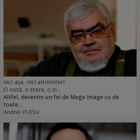
nici așa, nici altminteri
O notă, o stare, o zi...
Altfel, devenim un fel de Mega Image cu de
toate...
Andrei PLEŞU