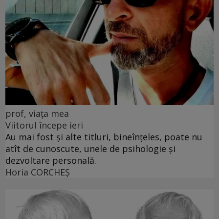
prof, viața mea
Viitorul începe ieri
Au mai fost și alte titluri, bineînțeles, poate nu
atît de cunoscute, unele de psihologie și
dezvoltare personală.
Horia CORCHEŞ