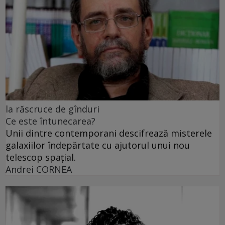
la răscruce de gînduri
Ce este întunecarea?
Unii dintre contemporani descifrează misterele
galaxiilor îndepărtate cu ajutorul unui nou
telescop spațial.
Andrei CORNEA