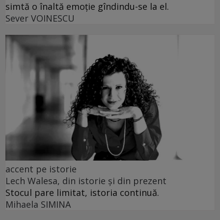
simtă o înaltă emoție gîndindu-se la el.
Sever VOINESCU
accent pe istorie
Lech Walesa, din istorie și din prezent
Stocul pare limitat, istoria continuă.
Mihaela SIMINA