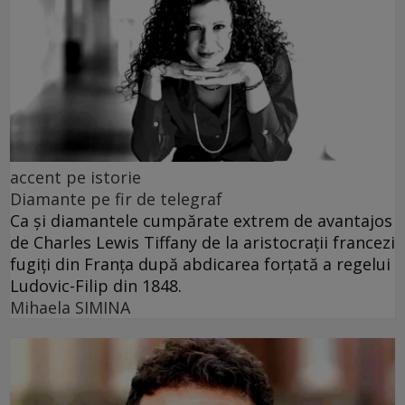
accent pe istorie
Diamante pe fir de telegraf
Ca și diamantele cumpărate extrem de avantajos
de Charles Lewis Tiffany de la aristocrații francezi
fugiți din Franța după abdicarea forțată a regelui
Ludovic-Filip din 1848.
Mihaela SIMINA