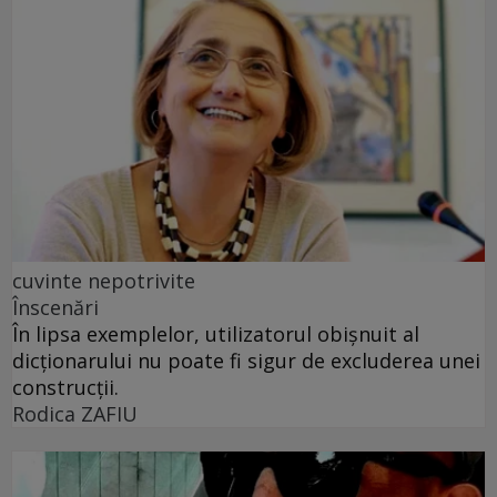
cuvinte nepotrivite
Înscenări
În lipsa exemplelor, utilizatorul obișnuit al
dicționarului nu poate fi sigur de excluderea unei
construcții.
Rodica ZAFIU