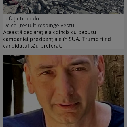
la fața timpului
De ce „restul” respinge Vestul
Această declarație a coincis cu debutul
campaniei prezidențiale în SUA, Trump fiind
candidatul său preferat.