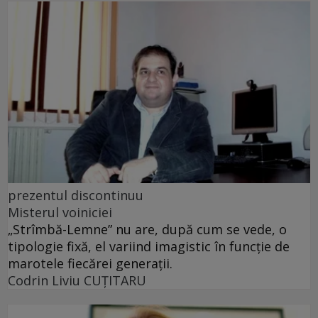
prezentul discontinuu
Misterul voiniciei
„Strîmbă-Lemne” nu are, după cum se vede, o
tipologie fixă, el variind imagistic în funcţie de
marotele fiecărei generaţii.
Codrin Liviu CUŢITARU