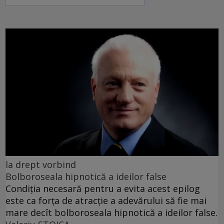
la drept vorbind
Bolboroseala hipnotică a ideilor false
Condiția necesară pentru a evita acest epilog
este ca forța de atracție a adevărului să fie mai
mare decît bolboroseala hipnotică a ideilor false.