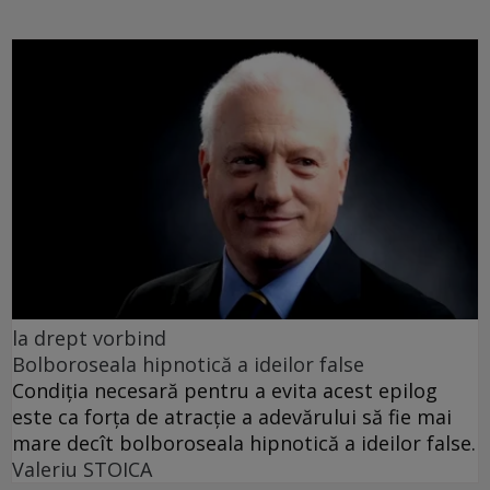
la drept vorbind
Bolboroseala hipnotică a ideilor false
Condiția necesară pentru a evita acest epilog
este ca forța de atracție a adevărului să fie mai
mare decît bolboroseala hipnotică a ideilor false.
Valeriu STOICA