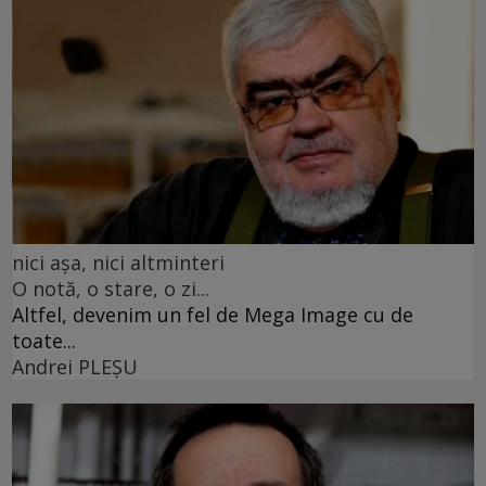
nici așa, nici altminteri
O notă, o stare, o zi...
Altfel, devenim un fel de Mega Image cu de
toate...
Andrei PLEŞU