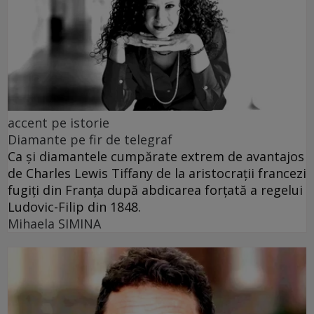
accent pe istorie
Diamante pe fir de telegraf
Ca și diamantele cumpărate extrem de avantajos
de Charles Lewis Tiffany de la aristocrații francezi
fugiți din Franța după abdicarea forțată a regelui
Ludovic-Filip din 1848.
Mihaela SIMINA