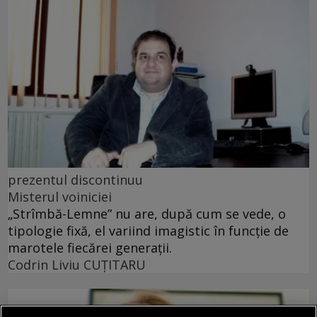
prezentul discontinuu
Misterul voiniciei
„Strîmbă-Lemne” nu are, după cum se vede, o
tipologie fixă, el variind imagistic în funcţie de
marotele fiecărei generaţii.
Codrin Liviu CUŢITARU