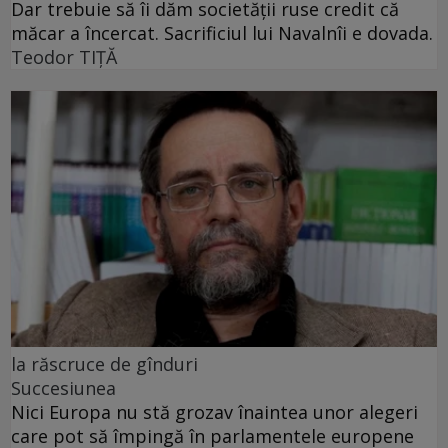
Dar trebuie să îi dăm societății ruse credit că
măcar a încercat. Sacrificiul lui Navalnîi e dovada.
Teodor TIŢĂ
la răscruce de gînduri
Succesiunea
Nici Europa nu stă grozav înaintea unor alegeri
care pot să împingă în parlamentele europene