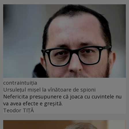
contraintuiția
Ursulețul mișel la vînătoare de spioni
Nefericita presupunere că joaca cu cuvintele nu
va avea efecte e greșită.
Teodor TIŢĂ