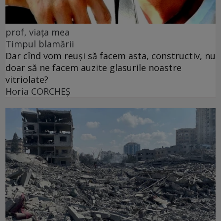
prof, viața mea
Timpul blamării
Dar cînd vom reuși să facem asta, constructiv, nu
doar să ne facem auzite glasurile noastre
vitriolate?
Horia CORCHEŞ