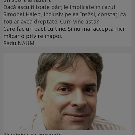
Dacă asculți toate părțile implicate în cazul
Simonei Halep, inclusiv pe ea însăși, constați că
toți ar avea dreptate. Cum vine asta?
Care fac un pact cu tine. Și nu mai acceptă nici
măcar o privire înapoi.
Radu NAUM