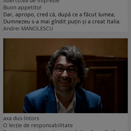
libertstea de impresie
Buon appetito!
Dar, apropo, cred că, după ce a făcut lumea,
Dumnezeu s-a mai gîndit puțin și a creat Italia.
Andrei MANOLESCU
axa dus-întors
O lecție de responsabilitate