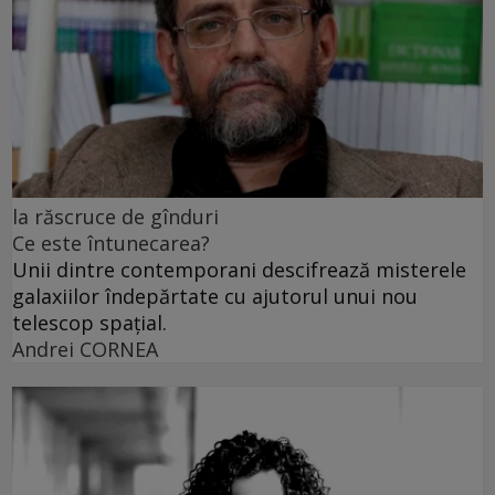
la răscruce de gînduri
Ce este întunecarea?
Unii dintre contemporani descifrează misterele
galaxiilor îndepărtate cu ajutorul unui nou
telescop spațial.
Andrei CORNEA