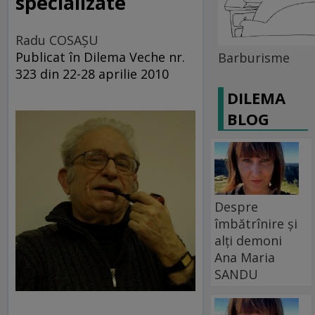
specializate
Radu COSAŞU
Publicat în Dilema Veche nr.
Barburisme
323 din 22-28 aprilie 2010
DILEMA
BLOG
Despre
îmbătrînire și
alți demoni
Ana Maria
SANDU