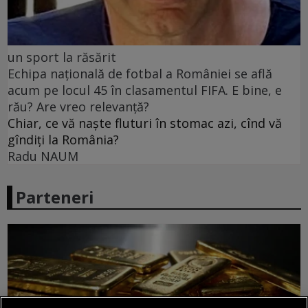
un sport la răsărit
Echipa națională de fotbal a României se află
acum pe locul 45 în clasamentul FIFA. E bine, e
rău? Are vreo relevanță?
Chiar, ce vă naște fluturi în stomac azi, cînd vă
gîndiți la România?
Radu NAUM
Parteneri