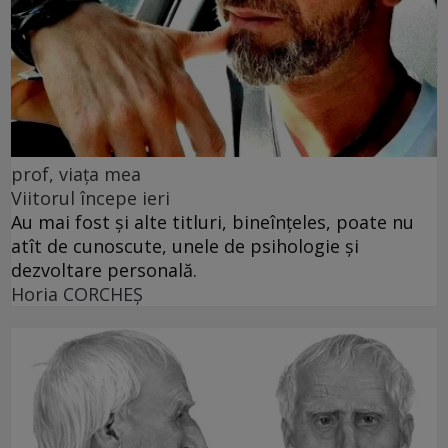
prof, viața mea
Viitorul începe ieri
Au mai fost și alte titluri, bineînțeles, poate nu
atît de cunoscute, unele de psihologie și
dezvoltare personală.
Horia CORCHEŞ