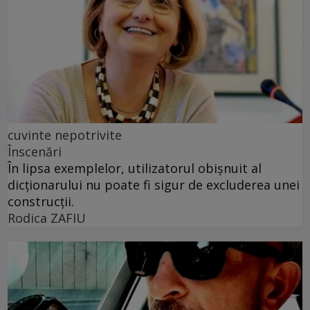
cuvinte nepotrivite
Înscenări
În lipsa exemplelor, utilizatorul obișnuit al
dicționarului nu poate fi sigur de excluderea unei
construcții.
Rodica ZAFIU