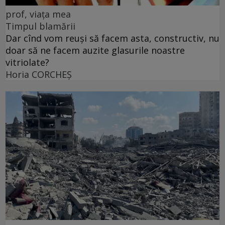
prof, viața mea
Timpul blamării
Dar cînd vom reuși să facem asta, constructiv, nu
doar să ne facem auzite glasurile noastre
vitriolate?
Horia CORCHEŞ