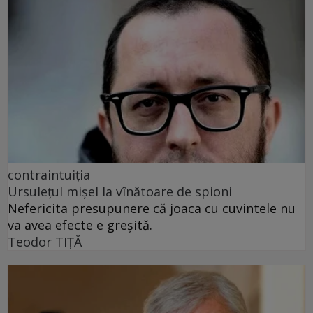
contraintuiția
Ursulețul mișel la vînătoare de spioni
Nefericita presupunere că joaca cu cuvintele nu
va avea efecte e greșită.
Teodor TIŢĂ