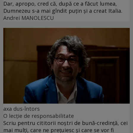
Dar, apropo, cred că, după ce a făcut lumea,
Dumnezeu s-a mai gîndit puțin și a creat Italia.
Andrei MANOLESCU
axa dus-întors
O lecție de responsabilitate
Scriu pentru cititorii noștri de bună-credință, cei
mai mulți, care ne prețuiesc și care se vor fi