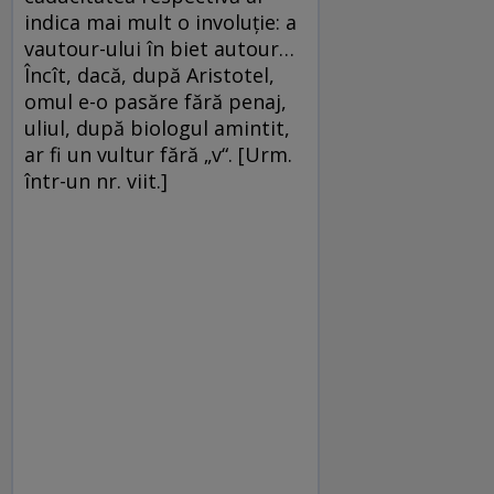
indica mai mult o involuţie: a
vautour-ului în biet autour…
Încît, dacă, după Aristotel,
omul e-o pasăre fără penaj,
uliul, după biologul amintit,
ar fi un vultur fără „v“. [Urm.
într-un nr. viit.]