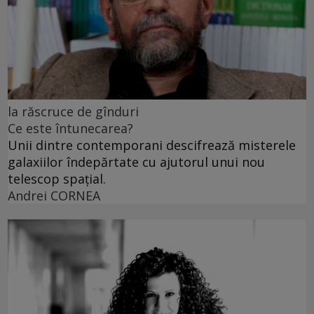
la răscruce de gînduri
Ce este întunecarea?
Unii dintre contemporani descifrează misterele
galaxiilor îndepărtate cu ajutorul unui nou
telescop spațial.
Andrei CORNEA