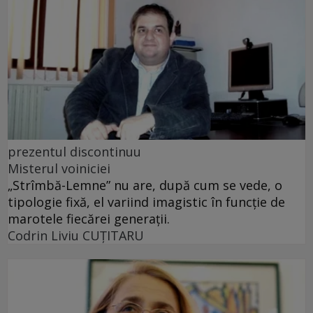
prezentul discontinuu
Misterul voiniciei
„Strîmbă-Lemne” nu are, după cum se vede, o
tipologie fixă, el variind imagistic în funcţie de
marotele fiecărei generaţii.
Codrin Liviu CUŢITARU