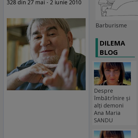
328 din 27 mai - 2 iunie 2010
Barburisme
DILEMA
BLOG
Despre
îmbătrînire și
alți demoni
Ana Maria
SANDU