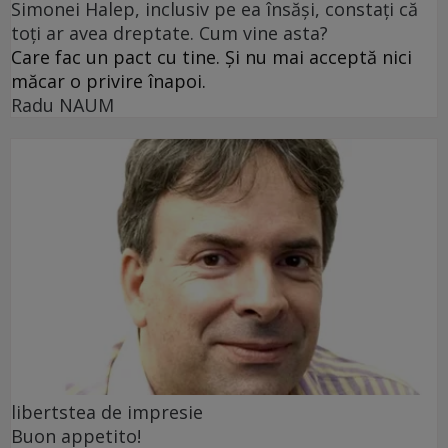
Simonei Halep, inclusiv pe ea însăși, constați că
toți ar avea dreptate. Cum vine asta?
Care fac un pact cu tine. Și nu mai acceptă nici
măcar o privire înapoi.
Radu NAUM
libertstea de impresie
Buon appetito!