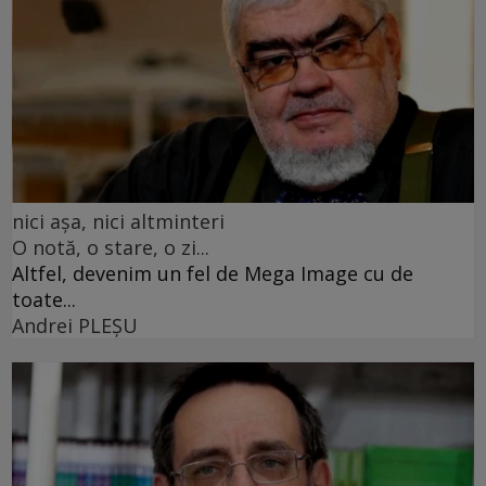
nici așa, nici altminteri
O notă, o stare, o zi...
Altfel, devenim un fel de Mega Image cu de
toate...
Andrei PLEŞU