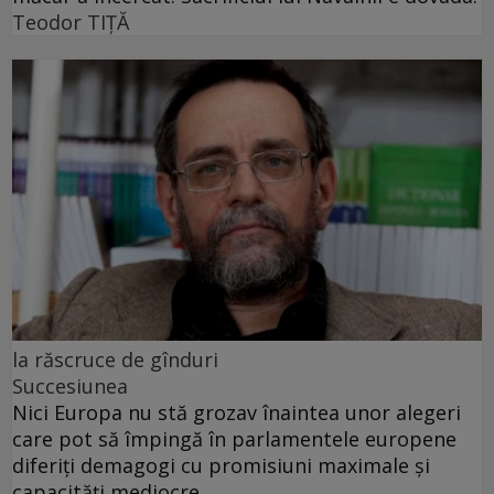
Teodor TIŢĂ
la răscruce de gînduri
Succesiunea
Nici Europa nu stă grozav înaintea unor alegeri
care pot să împingă în parlamentele europene
diferiți demagogi cu promisiuni maximale și
capacități mediocre.