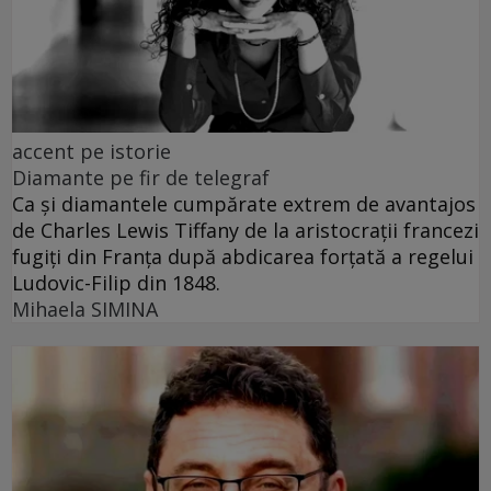
accent pe istorie
Diamante pe fir de telegraf
Ca și diamantele cumpărate extrem de avantajos
de Charles Lewis Tiffany de la aristocrații francezi
fugiți din Franța după abdicarea forțată a regelui
Ludovic-Filip din 1848.
Mihaela SIMINA