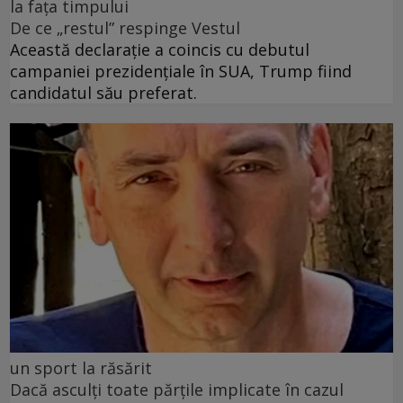
la fața timpului
De ce „restul” respinge Vestul
Această declarație a coincis cu debutul
campaniei prezidențiale în SUA, Trump fiind
candidatul său preferat.
un sport la răsărit
Dacă asculți toate părțile implicate în cazul