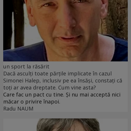
un sport la răsărit
Dacă asculți toate părțile implicate în cazul
Simonei Halep, inclusiv pe ea însăși, constați că
toți ar avea dreptate. Cum vine asta?
Care fac un pact cu tine. Și nu mai acceptă nici
măcar o privire înapoi.
Radu NAUM