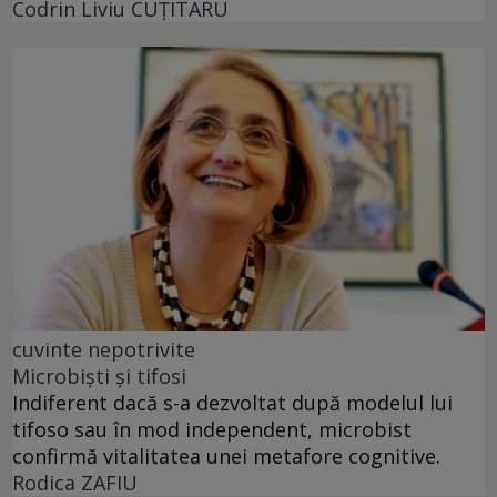
Codrin Liviu CUŢITARU
cuvinte nepotrivite
Microbiști și tifosi
Indiferent dacă s-a dezvoltat după modelul lui
tifoso sau în mod independent, microbist
confirmă vitalitatea unei metafore cognitive.
Rodica ZAFIU