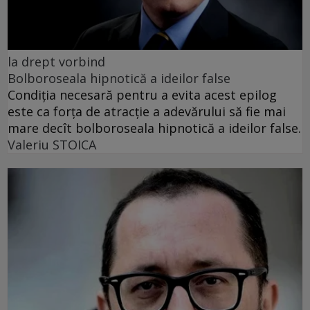
la drept vorbind
Bolboroseala hipnotică a ideilor false
Condiția necesară pentru a evita acest epilog
este ca forța de atracție a adevărului să fie mai
mare decît bolboroseala hipnotică a ideilor false.
Valeriu STOICA