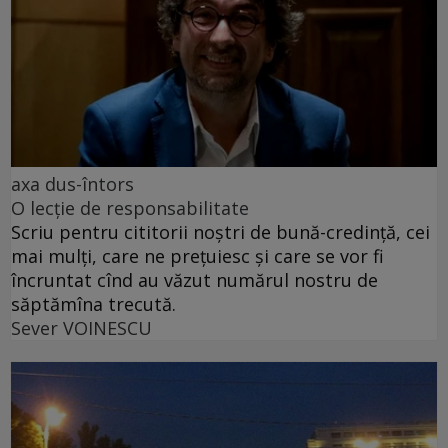
axa dus-întors
O lecție de responsabilitate
Scriu pentru cititorii noștri de bună-credință, cei
mai mulți, care ne prețuiesc și care se vor fi
încruntat cînd au văzut numărul nostru de
săptămîna trecută.
Sever VOINESCU