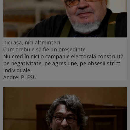
nici așa, nici altminteri
Cum trebuie să fie un președinte
Nu cred în nici o campanie electorală construită
pe negativitate, pe agresiune, pe obsesii strict
individuale.
Andrei PLEŞU