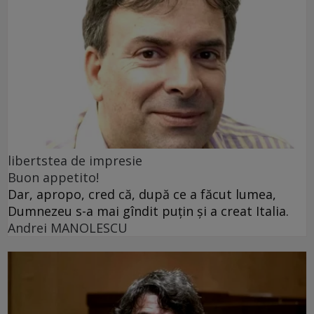
libertstea de impresie
Buon appetito!
Dar, apropo, cred că, după ce a făcut lumea,
Dumnezeu s-a mai gîndit puțin și a creat Italia.
Andrei MANOLESCU