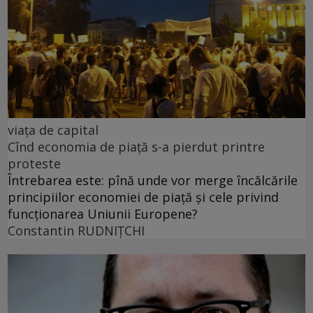
viața de capital
Cînd economia de piață s-a pierdut printre
proteste
Întrebarea este: pînă unde vor merge încălcările
principiilor economiei de piață și cele privind
funcționarea Uniunii Europene?
Constantin RUDNIŢCHI