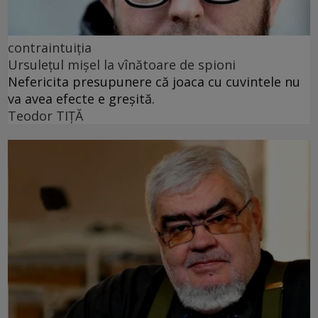
contraintuiția
Ursulețul mișel la vînătoare de spioni
Nefericita presupunere că joaca cu cuvintele nu
va avea efecte e greșită.
Teodor TIŢĂ