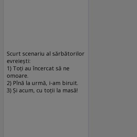
Scurt scenariu al sărbătorilor
evreieşti:
1) Toţi au încercat să ne
omoare.
2) Pînă la urmă, i-am biruit.
3) Şi acum, cu toţii la masă!