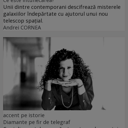
Ce este întunecarea?
Unii dintre contemporani descifrează misterele
galaxiilor îndepărtate cu ajutorul unui nou
telescop spațial.
Andrei CORNEA
accent pe istorie
Diamante pe fir de telegraf