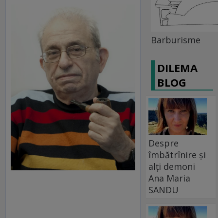
Barburisme
DILEMA
BLOG
Despre
îmbătrînire și
alți demoni
Ana Maria
SANDU