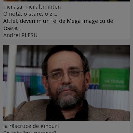
nici așa, nici altminteri
O notă, o stare, o zi...
Altfel, devenim un fel de Mega Image cu de
toate...
Andrei PLEŞU
la răscruce de gînduri