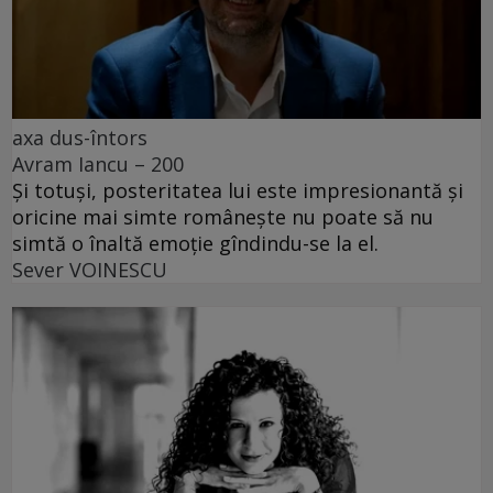
axa dus-întors
Avram Iancu – 200
Și totuși, posteritatea lui este impresionantă și
oricine mai simte românește nu poate să nu
simtă o înaltă emoție gîndindu-se la el.
Sever VOINESCU