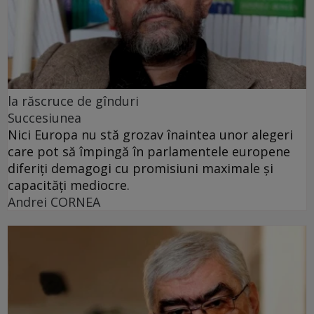
la răscruce de gînduri
Succesiunea
Nici Europa nu stă grozav înaintea unor alegeri
care pot să împingă în parlamentele europene
diferiți demagogi cu promisiuni maximale și
capacități mediocre.
Andrei CORNEA