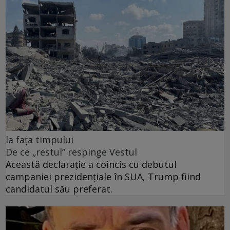
la fața timpului
De ce „restul” respinge Vestul
Această declarație a coincis cu debutul
campaniei prezidențiale în SUA, Trump fiind
candidatul său preferat.