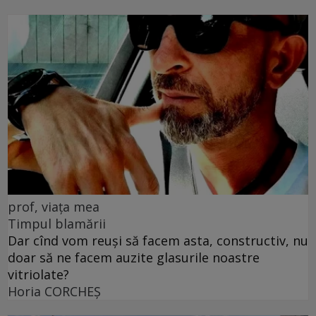
prof, viața mea
Timpul blamării
Dar cînd vom reuși să facem asta, constructiv, nu
doar să ne facem auzite glasurile noastre
vitriolate?
Horia CORCHEŞ