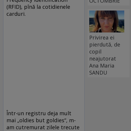
OCTOMBRIE
(RFID), pînă la cotidienele
carduri.
Privirea ei
pierdută, de
copil
neajutorat
Ana Maria
SANDU
Într-un registru deja mult
mai „oldies but goldies“, m-
am cutremurat zilele trecute