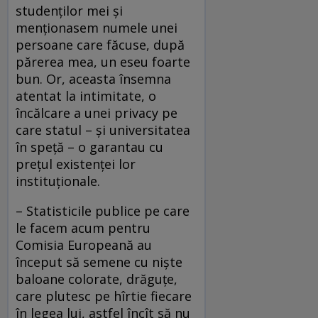
studenţilor mei şi
menţionasem numele unei
persoane care făcuse, după
părerea mea, un eseu foarte
bun. Or, aceasta însemna
atentat la intimitate, o
încălcare a unei privacy pe
care statul – şi universitatea
în speţă – o garantau cu
preţul existenţei lor
instituţionale.
– Statisticile publice pe care
le facem acum pentru
Comisia Europeană au
început să semene cu nişte
baloane colorate, drăguţe,
care plutesc pe hîrtie fiecare
în legea lui, astfel încît să nu