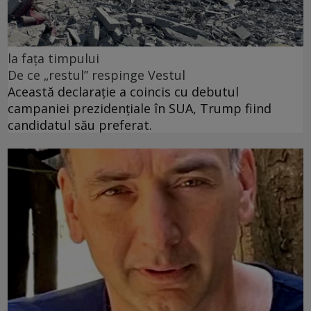
la fața timpului
De ce „restul” respinge Vestul
Această declarație a coincis cu debutul
campaniei prezidențiale în SUA, Trump fiind
candidatul său preferat.