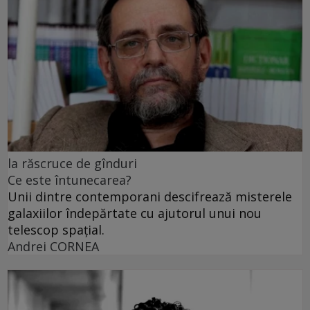
la răscruce de gînduri
Ce este întunecarea?
Unii dintre contemporani descifrează misterele
galaxiilor îndepărtate cu ajutorul unui nou
telescop spațial.
Andrei CORNEA