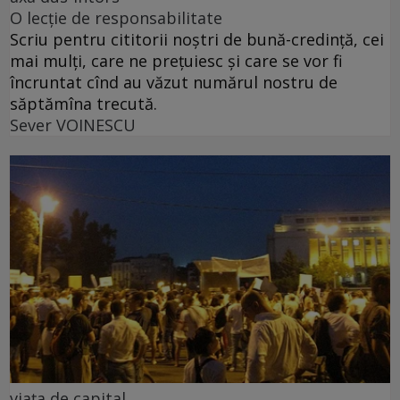
O lecție de responsabilitate
Scriu pentru cititorii noștri de bună-credință, cei
mai mulți, care ne prețuiesc și care se vor fi
încruntat cînd au văzut numărul nostru de
săptămîna trecută.
Sever VOINESCU
viața de capital