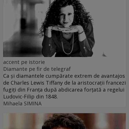
accent pe istorie
Diamante pe fir de telegraf
Ca și diamantele cumpărate extrem de avantajos
de Charles Lewis Tiffany de la aristocrații francezi
fugiți din Franța după abdicarea forțată a regelui
Ludovic-Filip din 1848.
Mihaela SIMINA