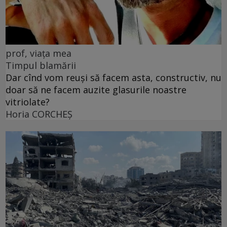
prof, viața mea
Timpul blamării
Dar cînd vom reuși să facem asta, constructiv, nu
doar să ne facem auzite glasurile noastre
vitriolate?
Horia CORCHEŞ