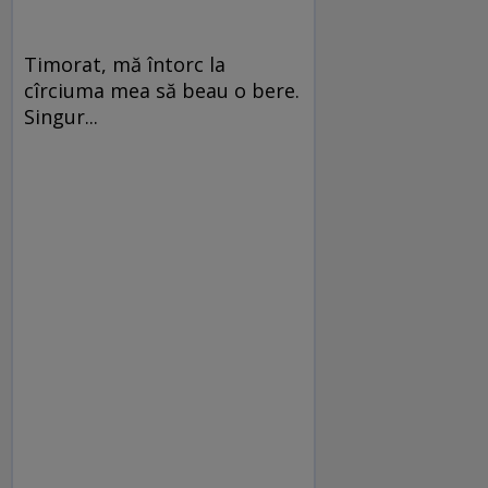
Timorat, mă întorc la
cîrciuma mea să beau o bere.
Singur...