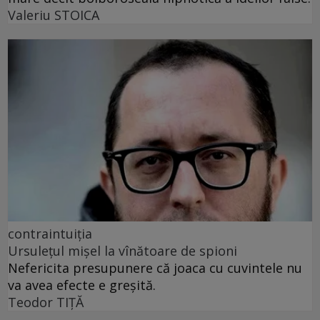
Valeriu STOICA
contraintuiția
Ursulețul mișel la vînătoare de spioni
Nefericita presupunere că joaca cu cuvintele nu
va avea efecte e greșită.
Teodor TIŢĂ