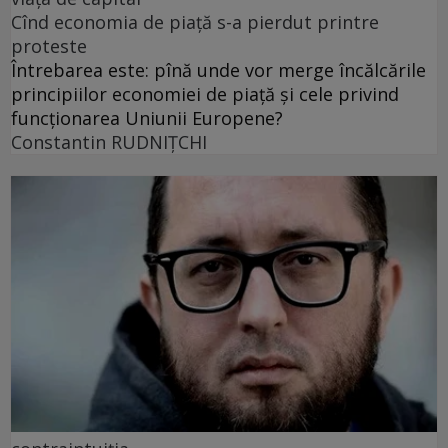
Cînd economia de piață s-a pierdut printre
proteste
Întrebarea este: pînă unde vor merge încălcările
principiilor economiei de piață și cele privind
funcționarea Uniunii Europene?
Constantin RUDNIŢCHI