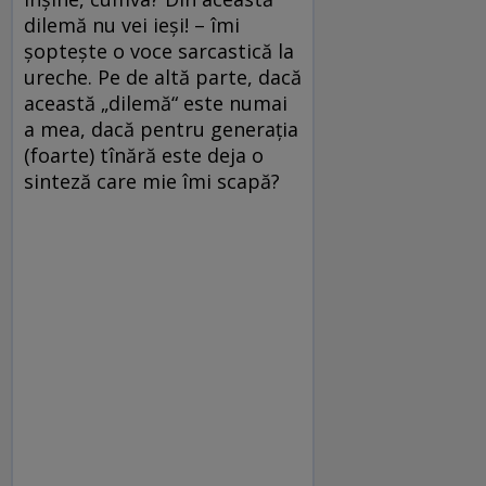
dilemă nu vei ieşi! – îmi
şopteşte o voce sarcastică la
ureche. Pe de altă parte, dacă
această „dilemă“ este numai
a mea, dacă pentru generaţia
(foarte) tînără este deja o
sinteză care mie îmi scapă?