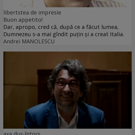
libertstea de impresie
Buon appetito!
Dar, apropo, cred că, după ce a făcut lumea,
Dumnezeu s-a mai gîndit puțin și a creat Italia.
Andrei MANOLESCU
axa dus-întors