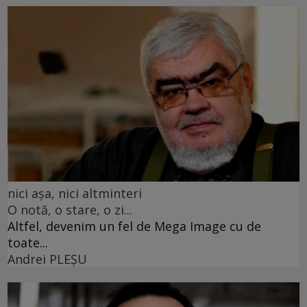
nici așa, nici altminteri
O notă, o stare, o zi...
Altfel, devenim un fel de Mega Image cu de
toate...
Andrei PLEŞU