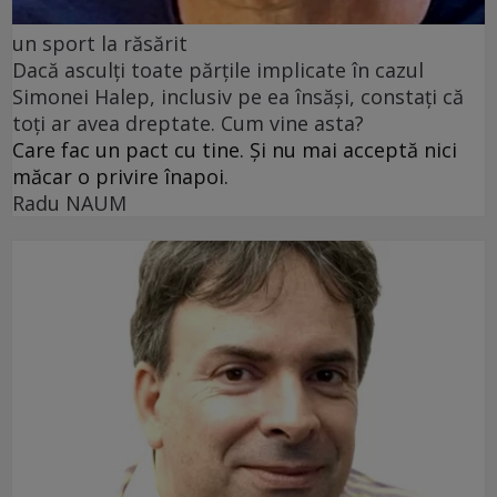
un sport la răsărit
Dacă asculți toate părțile implicate în cazul
Simonei Halep, inclusiv pe ea însăși, constați că
toți ar avea dreptate. Cum vine asta?
Care fac un pact cu tine. Și nu mai acceptă nici
măcar o privire înapoi.
Radu NAUM