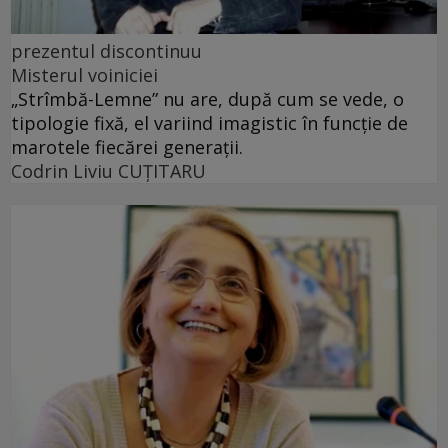
prezentul discontinuu
Misterul voiniciei
„Strîmbă-Lemne” nu are, după cum se vede, o
tipologie fixă, el variind imagistic în funcţie de
marotele fiecărei generaţii.
Codrin Liviu CUŢITARU