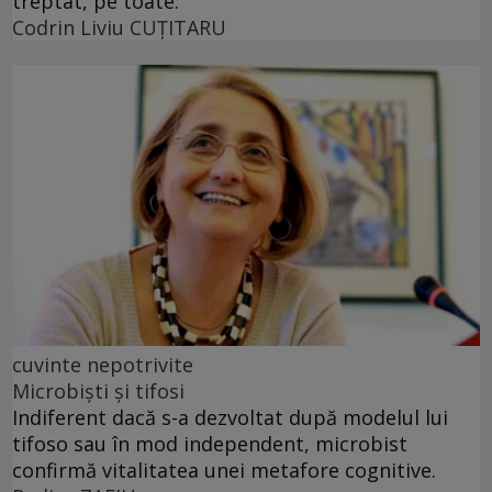
treptat, pe toate.
Codrin Liviu CUŢITARU
cuvinte nepotrivite
Microbiști și tifosi
Indiferent dacă s-a dezvoltat după modelul lui
tifoso sau în mod independent, microbist
confirmă vitalitatea unei metafore cognitive.