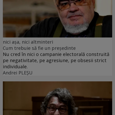
nici așa, nici altminteri
Cum trebuie să fie un președinte
Nu cred în nici o campanie electorală construită
pe negativitate, pe agresiune, pe obsesii strict
individuale.
Andrei PLEŞU