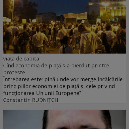
viața de capital
Cînd economia de piață s-a pierdut printre
proteste
Întrebarea este: pînă unde vor merge încălcările
principiilor economiei de piață și cele privind
funcționarea Uniunii Europene?
Constantin RUDNIŢCHI