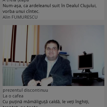
Num-așa, ca ardeleanul suit în Dealul Clujului,
vorba unui cîntec.
Alin FUMURESCU
prezentul discontinuu
La o cafea
Cu puţină mămăliguţă caldă, le veţi înghiţi,