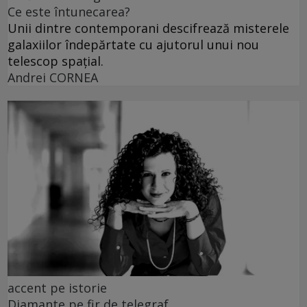
Ce este întunecarea?
Unii dintre contemporani descifrează misterele
galaxiilor îndepărtate cu ajutorul unui nou
telescop spațial.
Andrei CORNEA
accent pe istorie
Diamante pe fir de telegraf