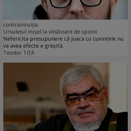
contraintuiția
Ursulețul mișel la vînătoare de spioni
Nefericita presupunere că joaca cu cuvintele nu
va avea efecte e greșită.
Teodor TIŢĂ