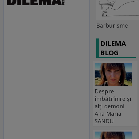
Barburisme
DILEMA
BLOG
Despre
îmbătrînire și
alți demoni
Ana Maria
SANDU