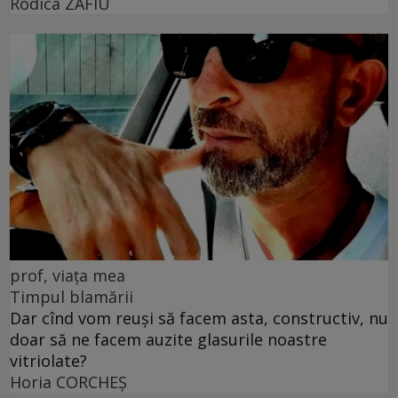
Rodica ZAFIU
prof, viața mea
Timpul blamării
Dar cînd vom reuși să facem asta, constructiv, nu
doar să ne facem auzite glasurile noastre
vitriolate?
Horia CORCHEŞ