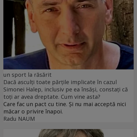
un sport la răsărit
Dacă asculți toate părțile implicate în cazul
Simonei Halep, inclusiv pe ea însăși, constați că
toți ar avea dreptate. Cum vine asta?
Care fac un pact cu tine. Și nu mai acceptă nici
măcar o privire înapoi.
Radu NAUM