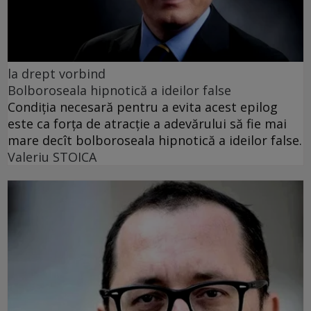
la drept vorbind
Bolboroseala hipnotică a ideilor false
Condiția necesară pentru a evita acest epilog
este ca forța de atracție a adevărului să fie mai
mare decît bolboroseala hipnotică a ideilor false.
Valeriu STOICA