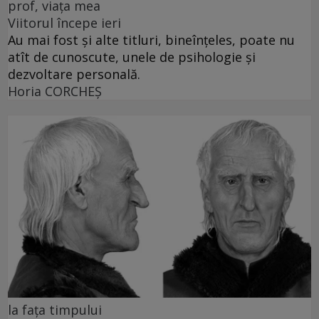
prof, viața mea
Viitorul începe ieri
Au mai fost și alte titluri, bineînțeles, poate nu
atît de cunoscute, unele de psihologie și
dezvoltare personală.
Horia CORCHEŞ
la fața timpului