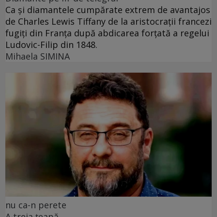
Ca și diamantele cumpărate extrem de avantajos
de Charles Lewis Tiffany de la aristocrații francezi
fugiți din Franța după abdicarea forțată a regelui
Ludovic-Filip din 1848.
Mihaela SIMINA
nu ca-n perete
A treia țeapă