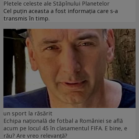
Pletele celeste ale Stăpînului Planetelor
Cel puţin aceasta a fost informaţia care s-a
transmis în timp.
un sport la răsărit
Echipa națională de fotbal a României se află
acum pe locul 45 în clasamentul FIFA. E bine, e
rău? Are vreo relevanță?