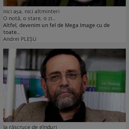
nici așa, nici altminteri
O notă, o stare, o zi...
Altfel, devenim un fel de Mega Image cu de
toate...
Andrei PLEŞU
la răscruce de gînduri