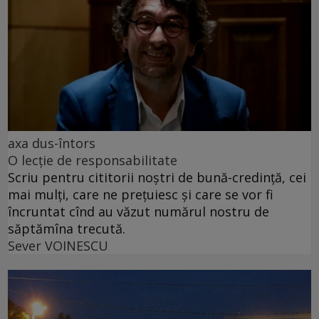
axa dus-întors
O lecție de responsabilitate
Scriu pentru cititorii noștri de bună-credință, cei
mai mulți, care ne prețuiesc și care se vor fi
încruntat cînd au văzut numărul nostru de
săptămîna trecută.
Sever VOINESCU