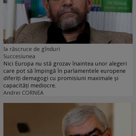
la răscruce de gînduri
Succesiunea
Nici Europa nu stă grozav înaintea unor alegeri
care pot să împingă în parlamentele europene
diferiți demagogi cu promisiuni maximale și
capacități mediocre.
Andrei CORNEA