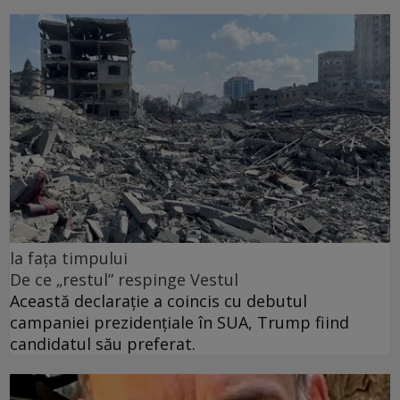
la fața timpului
De ce „restul” respinge Vestul
Această declarație a coincis cu debutul
campaniei prezidențiale în SUA, Trump fiind
candidatul său preferat.