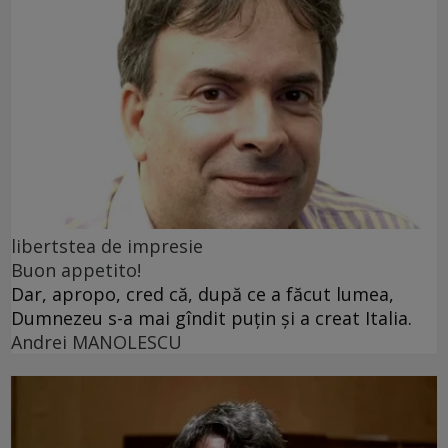
libertstea de impresie
Buon appetito!
Dar, apropo, cred că, după ce a făcut lumea,
Dumnezeu s-a mai gîndit puțin și a creat Italia.
Andrei MANOLESCU