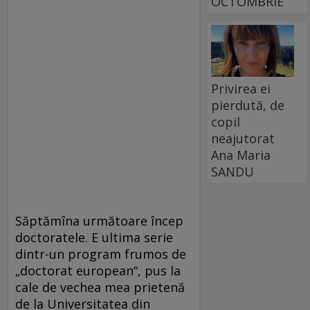
OCTOMBRIE
Privirea ei
pierdută, de
copil
neajutorat
Ana Maria
SANDU
Săptămîna următoare încep
doctoratele. E ultima serie
dintr-un program frumos de
„doctorat european“, pus la
cale de vechea mea prietenă
de la Universitatea din