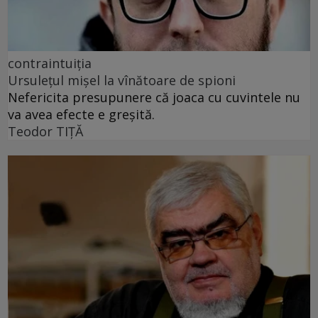
contraintuiția
Ursulețul mișel la vînătoare de spioni
Nefericita presupunere că joaca cu cuvintele nu
va avea efecte e greșită.
Teodor TIŢĂ