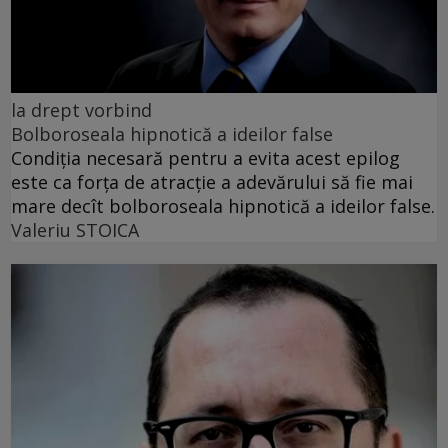
la drept vorbind
Bolboroseala hipnotică a ideilor false
Condiția necesară pentru a evita acest epilog
este ca forța de atracție a adevărului să fie mai
mare decît bolboroseala hipnotică a ideilor false.
Valeriu STOICA