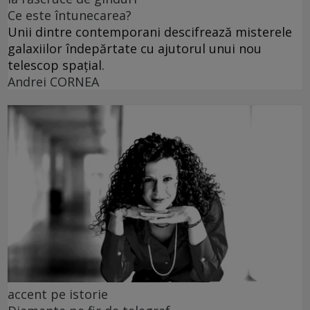
Ce este întunecarea?
Unii dintre contemporani descifrează misterele
galaxiilor îndepărtate cu ajutorul unui nou
telescop spațial.
Andrei CORNEA
accent pe istorie