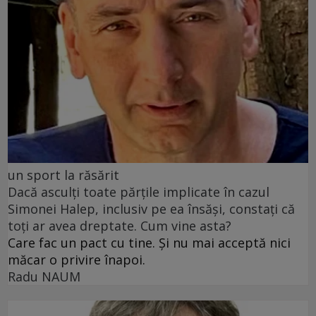
un sport la răsărit
Dacă asculți toate părțile implicate în cazul
Simonei Halep, inclusiv pe ea însăși, constați că
toți ar avea dreptate. Cum vine asta?
Care fac un pact cu tine. Și nu mai acceptă nici
măcar o privire înapoi.
Radu NAUM