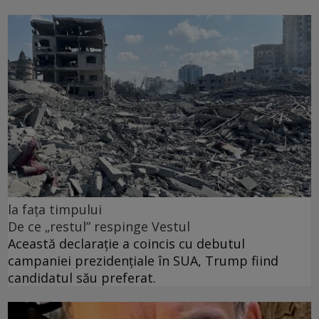
la fața timpului
De ce „restul” respinge Vestul
Această declarație a coincis cu debutul
campaniei prezidențiale în SUA, Trump fiind
candidatul său preferat.