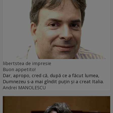
libertstea de impresie
Buon appetito!
Dar, apropo, cred că, după ce a făcut lumea,
Dumnezeu s-a mai gîndit puțin și a creat Italia.
Andrei MANOLESCU