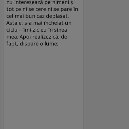
nu interesează pe nimeni şi
tot ce ni se cere ni se pare în
cel mai bun caz deplasat.
Asta e, s-a mai încheiat un
ciclu – îmi zic eu în sinea
mea. Apoi realizez că, de
fapt, dispare o lume.