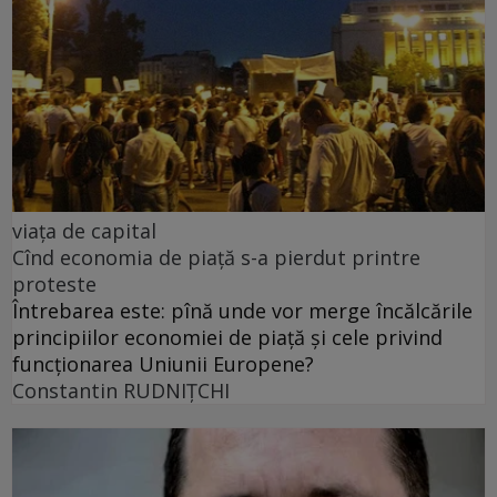
viața de capital
Cînd economia de piață s-a pierdut printre
proteste
Întrebarea este: pînă unde vor merge încălcările
principiilor economiei de piață și cele privind
funcționarea Uniunii Europene?
Constantin RUDNIŢCHI