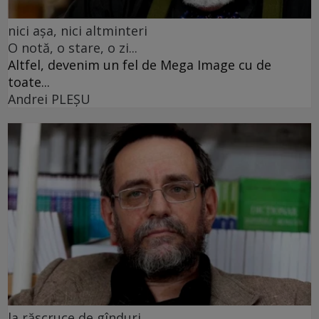
nici așa, nici altminteri
O notă, o stare, o zi...
Altfel, devenim un fel de Mega Image cu de
toate...
Andrei PLEŞU
la răscruce de gînduri