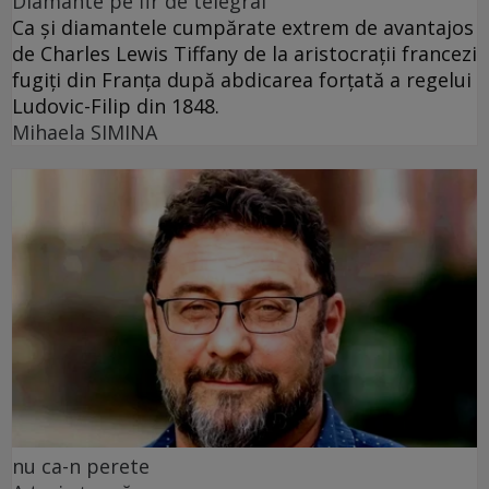
Diamante pe fir de telegraf
Ca și diamantele cumpărate extrem de avantajos
de Charles Lewis Tiffany de la aristocrații francezi
fugiți din Franța după abdicarea forțată a regelui
Ludovic-Filip din 1848.
Mihaela SIMINA
nu ca-n perete