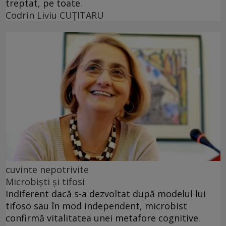
treptat, pe toate.
Codrin Liviu CUŢITARU
cuvinte nepotrivite
Microbiști și tifosi
Indiferent dacă s-a dezvoltat după modelul lui
tifoso sau în mod independent, microbist
confirmă vitalitatea unei metafore cognitive.