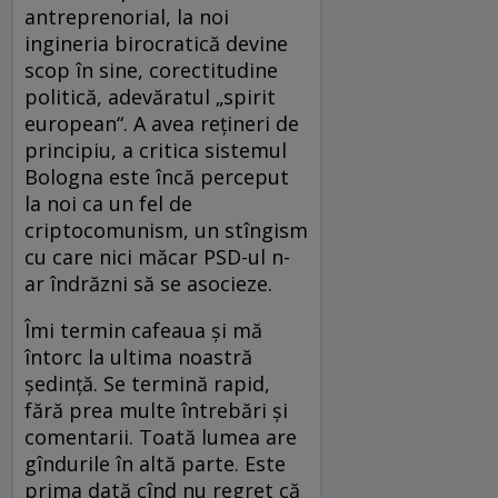
antreprenorial, la noi
ingineria birocratică devine
scop în sine, corectitudine
politică, adevăratul „spirit
european“. A avea reţineri de
principiu, a critica sistemul
Bologna este încă perceput
la noi ca un fel de
criptocomunism, un stîngism
cu care nici măcar PSD-ul n-
ar îndrăzni să se asocieze.
Îmi termin cafeaua şi mă
întorc la ultima noastră
şedinţă. Se termină rapid,
fără prea multe întrebări şi
comentarii. Toată lumea are
gîndurile în altă parte. Este
prima dată cînd nu regret că