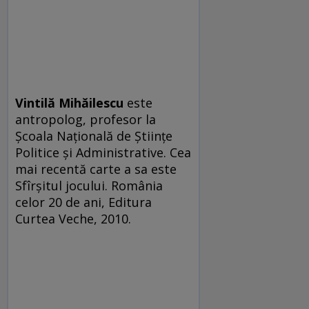
Vintilă Mihăilescu
este
antropolog, profesor la
Şcoala Naţională de Ştiinţe
Politice şi Administrative. Cea
mai recentă carte a sa este
Sfîrşitul jocului. România
celor 20 de ani, Editura
Curtea Veche, 2010.