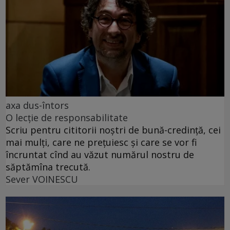
axa dus-întors
O lecție de responsabilitate
Scriu pentru cititorii noștri de bună-credință, cei
mai mulți, care ne prețuiesc și care se vor fi
încruntat cînd au văzut numărul nostru de
săptămîna trecută.
Sever VOINESCU