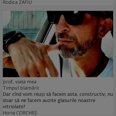
Rodica ZAFIU
prof, viața mea
Timpul blamării
Dar cînd vom reuși să facem asta, constructiv, nu
doar să ne facem auzite glasurile noastre
vitriolate?
Horia CORCHEŞ