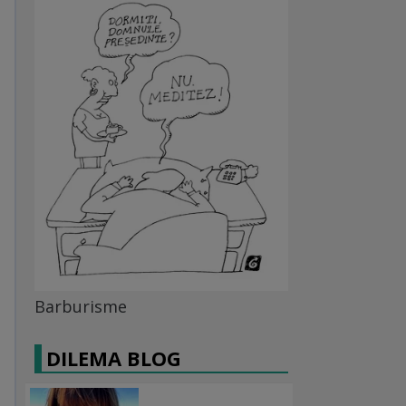
Barburisme
DILEMA BLOG