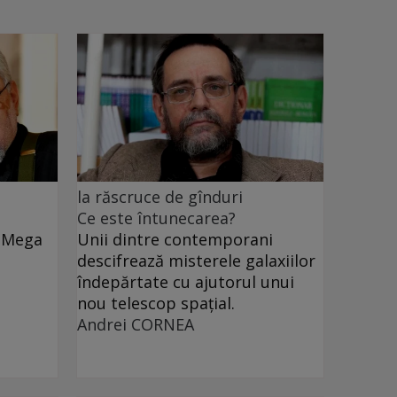
la răscruce de gînduri
Ce este întunecarea?
e Mega
Unii dintre contemporani
descifrează misterele galaxiilor
îndepărtate cu ajutorul unui
nou telescop spațial.
Andrei CORNEA