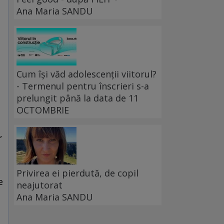
Ana Maria SANDU
Cum își văd adolescenții viitorul?
- Termenul pentru înscrieri s-a
prelungit până la data de 11
OCTOMBRIE
,
t
Privirea ei pierdută, de copil
e
neajutorat
Ana Maria SANDU