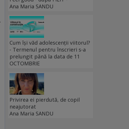
Ana Maria SANDU
-
Cum își văd adolescenții viitorul?
- Termenul pentru înscrieri s-a
prelungit până la data de 11
OCTOMBRIE
Privirea ei pierdută, de copil
neajutorat
Ana Maria SANDU