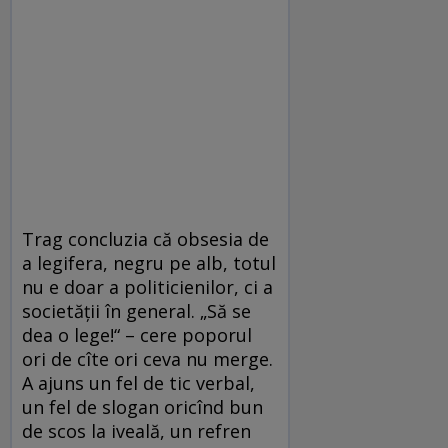
Trag concluzia că obsesia de
a legifera, negru pe alb, totul
nu e doar a politicienilor, ci a
societăţii în general. „Să se
dea o lege!“ – cere poporul
ori de cîte ori ceva nu merge.
A ajuns un fel de tic verbal,
un fel de slogan oricînd bun
de scos la iveală, un refren