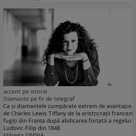
accent pe istorie
Diamante pe fir de telegraf
Ca și diamantele cumpărate extrem de avantajos
de Charles Lewis Tiffany de la aristocrații francezi
fugiți din Franța după abdicarea forțată a regelui
Ludovic-Filip din 1848.
Mihaela SIMINA