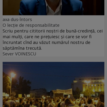
axa dus-întors
O lecție de responsabilitate
Scriu pentru cititorii noștri de bună-credință, cei
mai mulți, care ne prețuiesc și care se vor fi
încruntat cînd au văzut numărul nostru de
săptămîna trecută.
Sever VOINESCU