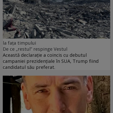
la fața timpului
De ce „restul” respinge Vestul
Această declarație a coincis cu debutul
campaniei prezidențiale în SUA, Trump fiind
candidatul său preferat.