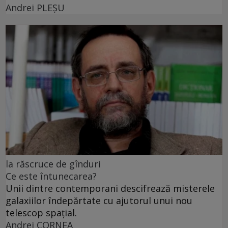
Andrei PLEŞU
la răscruce de gînduri
Ce este întunecarea?
Unii dintre contemporani descifrează misterele
galaxiilor îndepărtate cu ajutorul unui nou
telescop spațial.
Andrei CORNEA