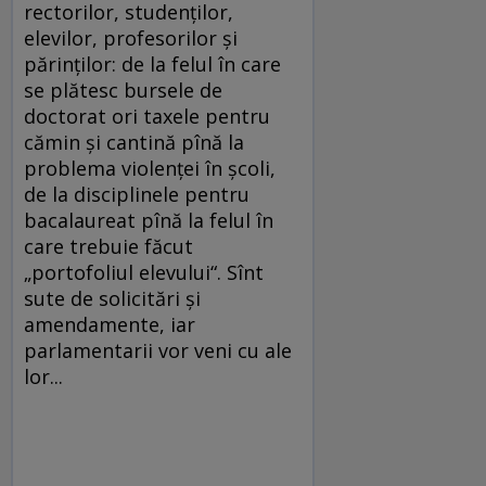
rectorilor, studenţilor,
elevilor, profesorilor şi
părinţilor: de la felul în care
se plătesc bursele de
doctorat ori taxele pentru
cămin şi cantină pînă la
problema violenţei în şcoli,
de la disciplinele pentru
bacalaureat pînă la felul în
care trebuie făcut
„portofoliul elevului“. Sînt
sute de solicitări şi
amendamente, iar
parlamentarii vor veni cu ale
lor...