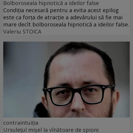
Bolboroseala hipnotică a ideilor false
Condiția necesară pentru a evita acest epilog
este ca forța de atracție a adevărului să fie mai
mare decît bolboroseala hipnotică a ideilor false.
Valeriu STOICA
contraintuiția
Ursulețul mișel la vînătoare de spioni