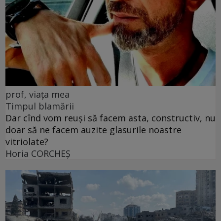
prof, viața mea
Timpul blamării
Dar cînd vom reuși să facem asta, constructiv, nu
doar să ne facem auzite glasurile noastre
vitriolate?
Horia CORCHEŞ