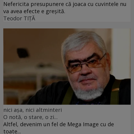
Nefericita presupunere că joaca cu cuvintele nu
va avea efecte e greșită.
Teodor TIŢĂ
nici așa, nici altminteri
O notă, o stare, o zi...
Altfel, devenim un fel de Mega Image cu de
toate...