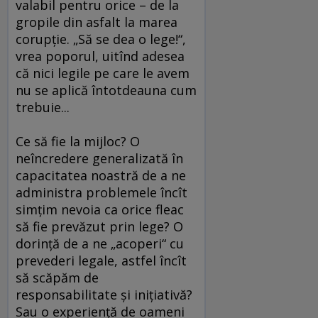
valabil pentru orice – de la
gropile din asfalt la marea
corupţie. „Să se dea o lege!“,
vrea poporul, uitînd adesea
că nici legile pe care le avem
nu se aplică întotdeauna cum
trebuie...
Ce să fie la mijloc? O
neîncredere generalizată în
capacitatea noastră de a ne
administra problemele încît
simţim nevoia ca orice fleac
să fie prevăzut prin lege? O
dorinţă de a ne „acoperi“ cu
prevederi legale, astfel încît
să scăpăm de
responsabilitate şi iniţiativă?
Sau o experienţă de oameni