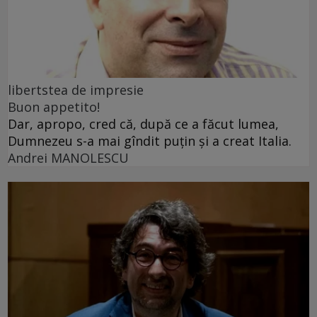
libertstea de impresie
Buon appetito!
Dar, apropo, cred că, după ce a făcut lumea,
Dumnezeu s-a mai gîndit puțin și a creat Italia.
Andrei MANOLESCU