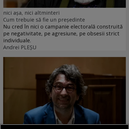
nici așa, nici altminteri
Cum trebuie să fie un președinte
Nu cred în nici o campanie electorală construită
pe negativitate, pe agresiune, pe obsesii strict
individuale.
Andrei PLEŞU