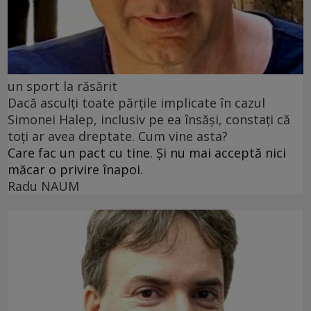
un sport la răsărit
Dacă asculți toate părțile implicate în cazul
Simonei Halep, inclusiv pe ea însăși, constați că
toți ar avea dreptate. Cum vine asta?
Care fac un pact cu tine. Și nu mai acceptă nici
măcar o privire înapoi.
Radu NAUM