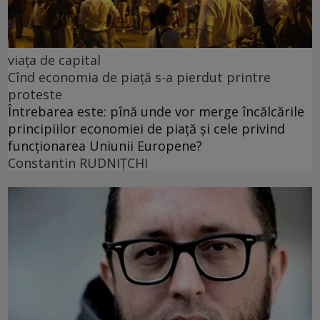
viața de capital
Cînd economia de piață s-a pierdut printre
proteste
Întrebarea este: pînă unde vor merge încălcările
principiilor economiei de piață și cele privind
funcționarea Uniunii Europene?
Constantin RUDNIŢCHI