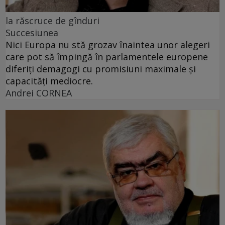
la răscruce de gînduri
Succesiunea
Nici Europa nu stă grozav înaintea unor alegeri
care pot să împingă în parlamentele europene
diferiți demagogi cu promisiuni maximale și
capacități mediocre.
Andrei CORNEA