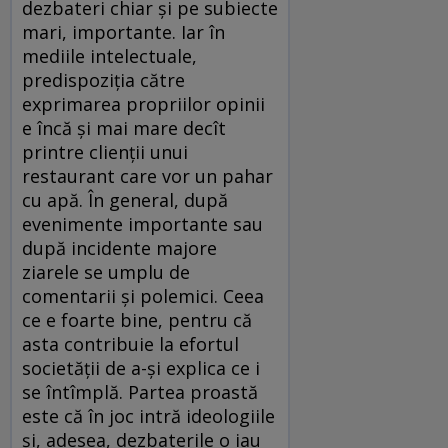
dezbateri chiar şi pe subiecte
mari, importante. Iar în
mediile intelectuale,
predispoziţia către
exprimarea propriilor opinii
e încă şi mai mare decît
printre clienţii unui
restaurant care vor un pahar
cu apă. În general, după
evenimente importante sau
după incidente majore
ziarele se umplu de
comentarii şi polemici. Ceea
ce e foarte bine, pentru că
asta contribuie la efortul
societăţii de a-şi explica ce i
se întîmplă. Partea proastă
este că în joc intră ideologiile
şi, adesea, dezbaterile o iau