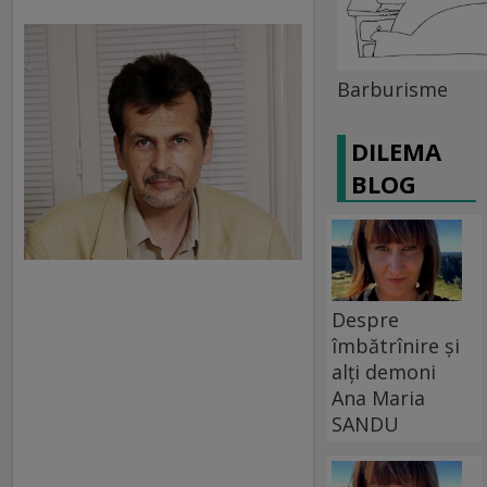
Barburisme
DILEMA
BLOG
Despre
îmbătrînire și
alți demoni
Ana Maria
SANDU