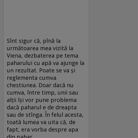
Sînt sigur că, pînă la
următoarea mea vizită la
Viena, dezbaterea pe tema
paharului cu apă va ajunge la
un rezultat. Poate se va şi
reglementa cumva
chestiunea. Doar dacă nu
cumva, între timp, unii sau
alţii îşi vor pune problema
dacă paharul e de dreapta
sau de stînga. În felul acesta,
toată lumea va uita că, de
fapt, era vorba despre apa
din pahar...