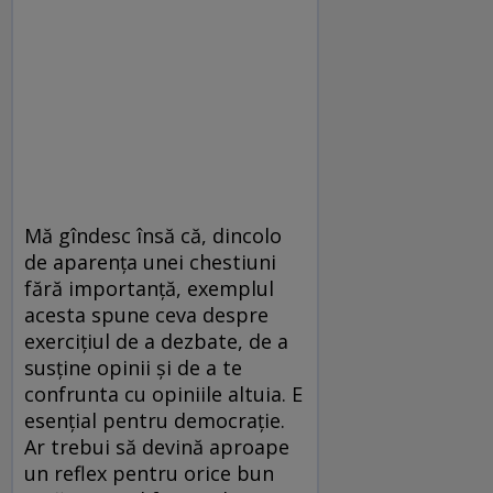
Mă gîndesc însă că, dincolo
de aparenţa unei chestiuni
fără importanţă, exemplul
acesta spune ceva despre
exerciţiul de a dezbate, de a
susţine opinii şi de a te
confrunta cu opiniile altuia. E
esenţial pentru democraţie.
Ar trebui să devină aproape
un reflex pentru orice bun