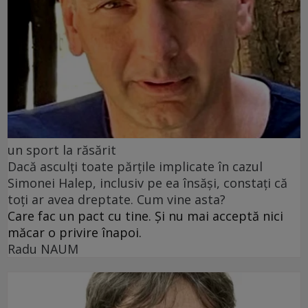
un sport la răsărit
Dacă asculți toate părțile implicate în cazul
Simonei Halep, inclusiv pe ea însăși, constați că
toți ar avea dreptate. Cum vine asta?
Care fac un pact cu tine. Și nu mai acceptă nici
măcar o privire înapoi.
Radu NAUM