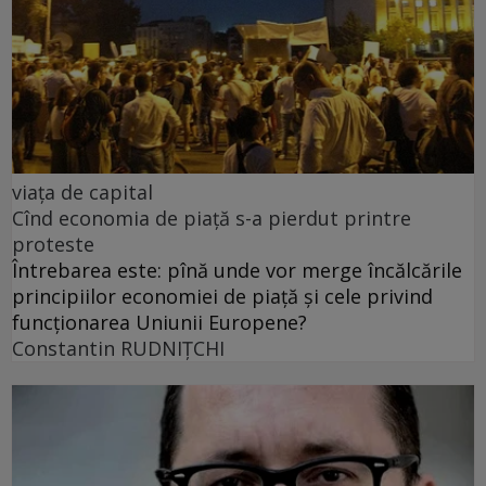
viața de capital
Cînd economia de piață s-a pierdut printre
proteste
Întrebarea este: pînă unde vor merge încălcările
principiilor economiei de piață și cele privind
funcționarea Uniunii Europene?
Constantin RUDNIŢCHI