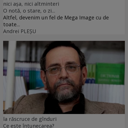
nici așa, nici altminteri
O notă, o stare, o zi...
Altfel, devenim un fel de Mega Image cu de
toate...
Andrei PLEŞU
la răscruce de gînduri
Ce este întunecarea?