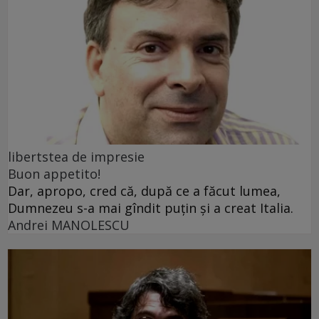
libertstea de impresie
Buon appetito!
Dar, apropo, cred că, după ce a făcut lumea,
Dumnezeu s-a mai gîndit puțin și a creat Italia.
Andrei MANOLESCU