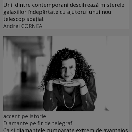
Unii dintre contemporani descifrează misterele
galaxiilor îndepărtate cu ajutorul unui nou
telescop spațial.
Andrei CORNEA
accent pe istorie
Diamante pe fir de telegraf
Ca și diamantele cumpărate extrem de avantajos