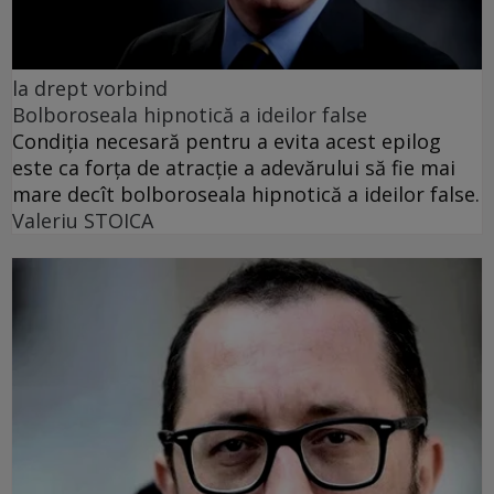
la drept vorbind
Bolboroseala hipnotică a ideilor false
Condiția necesară pentru a evita acest epilog
este ca forța de atracție a adevărului să fie mai
mare decît bolboroseala hipnotică a ideilor false.
Valeriu STOICA