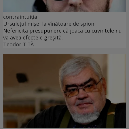
contraintuiția
Ursulețul mișel la vînătoare de spioni
Nefericita presupunere că joaca cu cuvintele nu
va avea efecte e greșită.
Teodor TIŢĂ