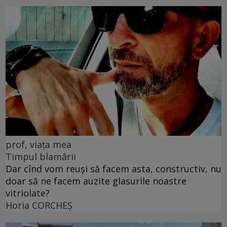
prof, viața mea
Timpul blamării
Dar cînd vom reuși să facem asta, constructiv, nu
doar să ne facem auzite glasurile noastre
vitriolate?
Horia CORCHEŞ