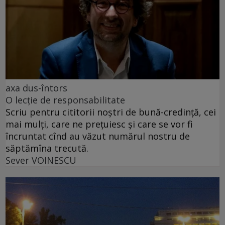
axa dus-întors
O lecție de responsabilitate
Scriu pentru cititorii noștri de bună-credință, cei
mai mulți, care ne prețuiesc și care se vor fi
încruntat cînd au văzut numărul nostru de
săptămîna trecută.
Sever VOINESCU