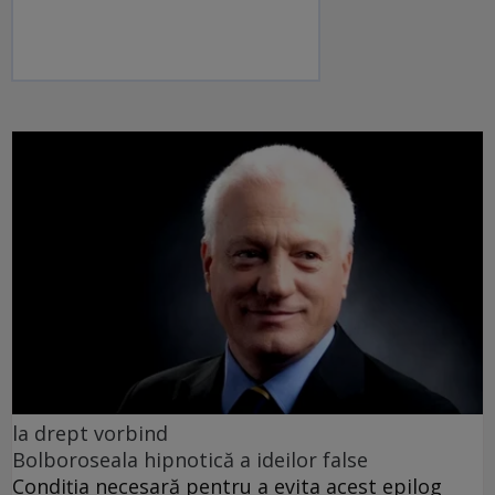
la drept vorbind
Bolboroseala hipnotică a ideilor false
Condiția necesară pentru a evita acest epilog