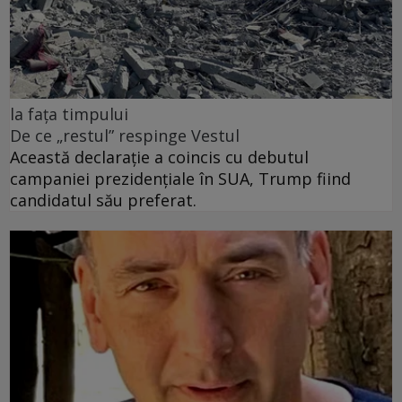
la fața timpului
De ce „restul” respinge Vestul
Această declarație a coincis cu debutul
campaniei prezidențiale în SUA, Trump fiind
candidatul său preferat.