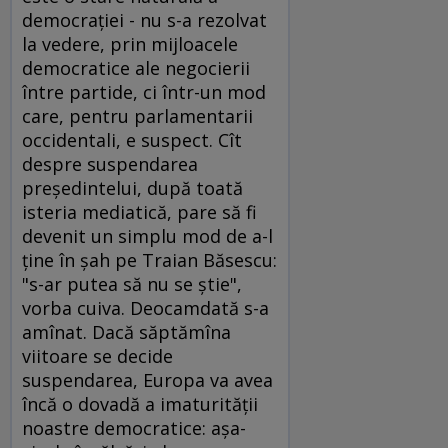
democraţiei - nu s-a rezolvat
la vedere, prin mijloacele
democratice ale negocierii
între partide, ci într-un mod
care, pentru parlamentarii
occidentali, e suspect. Cît
despre suspendarea
preşedintelui, după toată
isteria mediatică, pare să fi
devenit un simplu mod de a-l
ţine în şah pe Traian Băsescu:
"s-ar putea să nu se ştie",
vorba cuiva. Deocamdată s-a
amînat. Dacă săptămîna
viitoare se decide
suspendarea, Europa va avea
încă o dovadă a imaturităţii
noastre democratice: aşa-