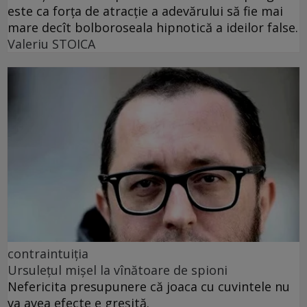
este ca forța de atracție a adevărului să fie mai
mare decît bolboroseala hipnotică a ideilor false.
Valeriu STOICA
contraintuiția
Ursulețul mișel la vînătoare de spioni
Nefericita presupunere că joaca cu cuvintele nu
va avea efecte e greșită.