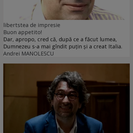
libertstea de impresie
Buon appetito!
Dar, apropo, cred că, după ce a făcut lumea,
Dumnezeu s-a mai gîndit puțin și a creat Italia.
Andrei MANOLESCU