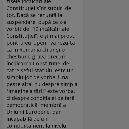
zisele încălcări ale
Constituţiei sînt subţiri de
tot. Dacă se renunţă la
suspendare, după ce s-a
vorbit de "19 încălcări ale
Constituţiei", e şi mai prost:
pentru europeni, va rezulta
că în România chiar şi o
chestiune gravă precum
încălcarea Constituţiei de
către şeful statului este un
simplu joc de vorbe. Una
peste alta, nu despre simpla
"imagine a ţării" este vorba,
ci despre condiţia ei de ţară
democratică, membră a
Uniunii Europene, dar
incapabilă de un
comportament la nivelul