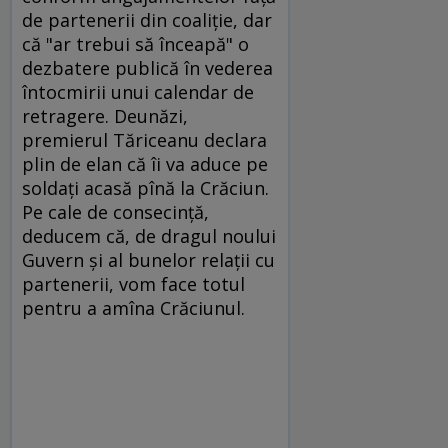
de partenerii din coaliţie, dar
că "ar trebui să înceapă" o
dezbatere publică în vederea
întocmirii unui calendar de
retragere. Deunăzi,
premierul Tăriceanu declara
plin de elan că îi va aduce pe
soldaţi acasă pînă la Crăciun.
Pe cale de consecinţă,
deducem că, de dragul noului
Guvern şi al bunelor relaţii cu
partenerii, vom face totul
pentru a amîna Crăciunul.