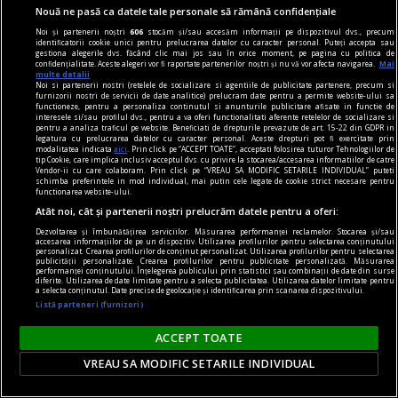
Avram Iancu – 200
Nouă ne pasă ca datele tale personale să rămână confidențiale
Și totuși, posteritatea lui este impresionantă și
Noi și partenerii noștri
606
stocăm și/sau accesăm informații pe dispozitivul dvs., precum
oricine mai simte românește nu poate să nu
identificatorii cookie unici pentru prelucrarea datelor cu caracter personal. Puteți accepta sau
gestiona alegerile dvs. făcând clic mai jos sau în orice moment, pe pagina cu politica de
simtă o înaltă emoție gîndindu-se la el.
confidențialitate. Aceste alegeri vor fi raportate partenerilor noștri și nu vă vor afecta navigarea.
Mai
multe detalii
Sever VOINESCU
Noi si partenerii nostri (retelele de socializare si agentiile de publicitate partenere, precum si
furnizorii nostri de servicii de date analitice) prelucram date pentru a permite website-ului sa
functioneze, pentru a personaliza continutul si anunturile publicitare afisate in functie de
interesele si/sau profilul dvs., pentru a va oferi functionalitati aferente retelelor de socializare si
pentru a analiza traficul pe website. Beneficiati de drepturile prevazute de art. 15-22 din GDPR in
legatura cu prelucrarea datelor cu caracter personal. Aceste drepturi pot fi exercitate prin
modalitatea indicata
aici
. Prin click pe “ACCEPT TOATE”, acceptati folosirea tuturor Tehnologiilor de
tip Cookie, care implica inclusiv acceptul dvs. cu privire la stocarea/accesarea informatiilor de catre
Vendor-ii cu care colaboram. Prin click pe “VREAU SA MODIFIC SETARILE INDIVIDUAL” puteti
schimba preferintele in mod individual, mai putin cele legate de cookie strict necesare pentru
functionarea website-ului.
Atât noi, cât și partenerii noștri prelucrăm datele pentru a oferi:
Dezvoltarea și îmbunătățirea serviciilor. Măsurarea performanței reclamelor. Stocarea și/sau
accesarea informațiilor de pe un dispozitiv. Utilizarea profilurilor pentru selectarea conținutului
personalizat. Crearea profilurilor de conținut personalizat. Utilizarea profilurilor pentru selectarea
publicității personalizate. Crearea profilurilor pentru publicitate personalizată. Măsurarea
performanței conținutului. Înțelegerea publicului prin statistici sau combinații de date din surse
diferite. Utilizarea de date limitate pentru a selecta publicitatea. Utilizarea datelor limitate pentru
a selecta conținutul. Date precise de geolocație și identificarea prin scanarea dispozitivului.
Listă parteneri (furnizori)
ACCEPT TOATE
accent pe istorie
VREAU SA MODIFIC SETARILE INDIVIDUAL
Lech Walesa, din istorie și din prezent