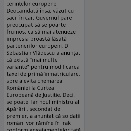
cerinţelor europene.
Deocamdată însă, văzut cu
sacii în car, Guvernul pare
preocupat să se poarte
frumos, ca să mai atenueze
impresia proastă lăsată
partenerilor europeni. Dl
Sebastian Vlădescu a anunţat
că există "mai multe
variante" pentru modificarea
taxei de primă înmatriculare,
spre a evita chemarea
României la Curtea
Europeană de Justiţie. Deci,
se poate. Iar noul ministru al
Apărării, secondat de
premier, a anunţat că soldaţii
români vor rămîne în Irak
conform angajamentelor faţă