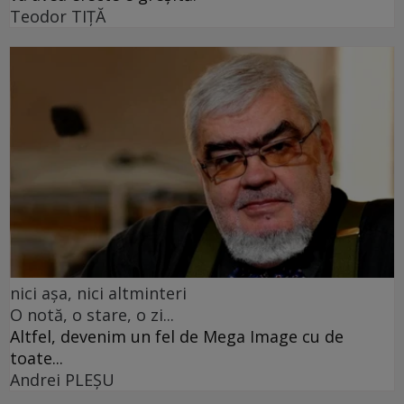
Teodor TIŢĂ
nici așa, nici altminteri
O notă, o stare, o zi...
Altfel, devenim un fel de Mega Image cu de
toate...
Andrei PLEŞU