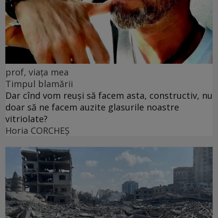
prof, viața mea
Timpul blamării
Dar cînd vom reuși să facem asta, constructiv, nu
doar să ne facem auzite glasurile noastre
vitriolate?
Horia CORCHEŞ