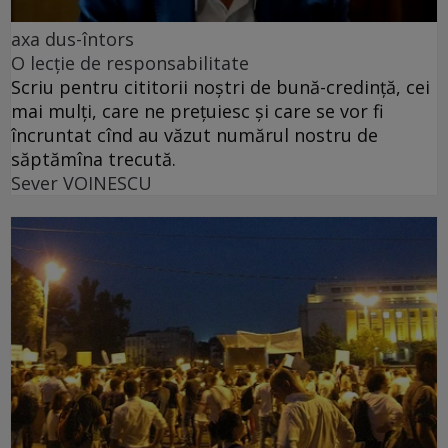
axa dus-întors
O lecție de responsabilitate
Scriu pentru cititorii noștri de bună-credință, cei
mai mulți, care ne prețuiesc și care se vor fi
încruntat cînd au văzut numărul nostru de
săptămîna trecută.
Sever VOINESCU