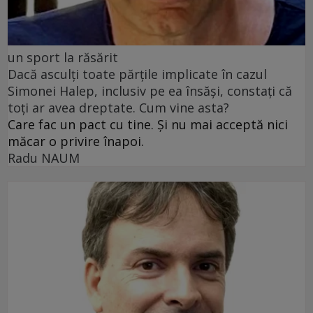
un sport la răsărit
Dacă asculți toate părțile implicate în cazul
Simonei Halep, inclusiv pe ea însăși, constați că
toți ar avea dreptate. Cum vine asta?
Care fac un pact cu tine. Și nu mai acceptă nici
măcar o privire înapoi.
Radu NAUM