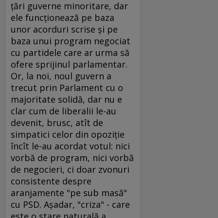
ţări guverne minoritare, dar
ele funcţionează pe baza
unor acorduri scrise şi pe
baza unui program negociat
cu partidele care ar urma să
ofere sprijinul parlamentar.
Or, la noi, noul guvern a
trecut prin Parlament cu o
majoritate solidă, dar nu e
clar cum de liberalii le-au
devenit, brusc, atît de
simpatici celor din opoziţie
încît le-au acordat votul: nici
vorbă de program, nici vorbă
de negocieri, ci doar zvonuri
consistente despre
aranjamente "pe sub masă"
cu PSD. Aşadar, "criza" - care
este o stare naturală a