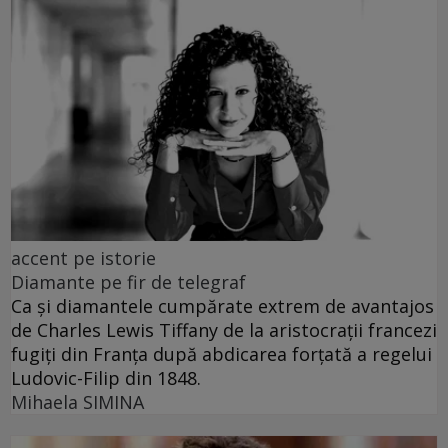
accent pe istorie
Diamante pe fir de telegraf
Ca și diamantele cumpărate extrem de avantajos
de Charles Lewis Tiffany de la aristocrații francezi
fugiți din Franța după abdicarea forțată a regelui
Ludovic-Filip din 1848.
Mihaela SIMINA