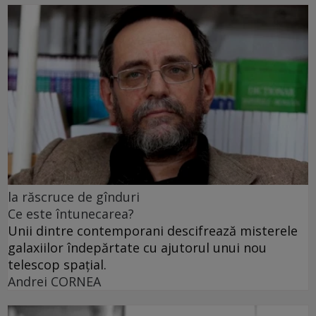
la răscruce de gînduri
Ce este întunecarea?
Unii dintre contemporani descifrează misterele
galaxiilor îndepărtate cu ajutorul unui nou
telescop spațial.
Andrei CORNEA