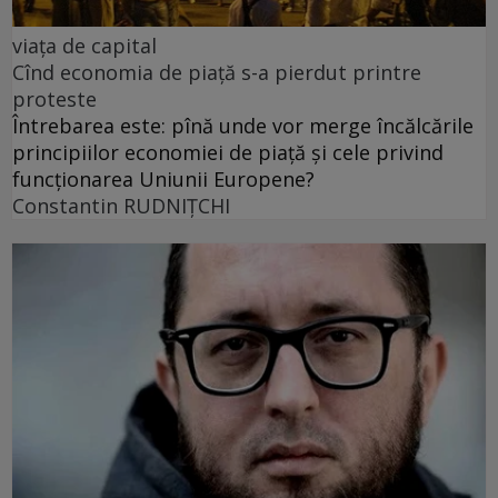
viața de capital
Cînd economia de piață s-a pierdut printre
proteste
Întrebarea este: pînă unde vor merge încălcările
principiilor economiei de piață și cele privind
funcționarea Uniunii Europene?
Constantin RUDNIŢCHI