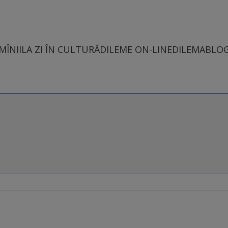
MÎNII
LA ZI ÎN CULTURĂ
DILEME ON-LINE
DILEMABLO