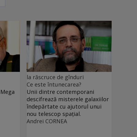
la răscruce de gînduri
Ce este întunecarea?
e Mega
Unii dintre contemporani
descifrează misterele galaxiilor
îndepărtate cu ajutorul unui
nou telescop spațial.
Andrei CORNEA