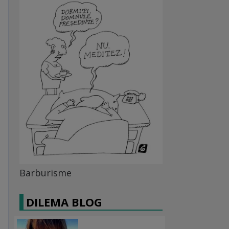
Barburisme
DILEMA BLOG