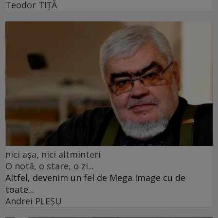
Teodor TIŢĂ
nici așa, nici altminteri
O notă, o stare, o zi...
Altfel, devenim un fel de Mega Image cu de
toate...
Andrei PLEŞU