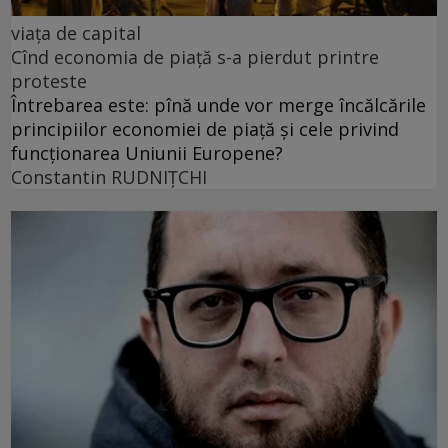
viața de capital
Cînd economia de piață s-a pierdut printre
proteste
Întrebarea este: pînă unde vor merge încălcările
principiilor economiei de piață și cele privind
funcționarea Uniunii Europene?
Constantin RUDNIŢCHI