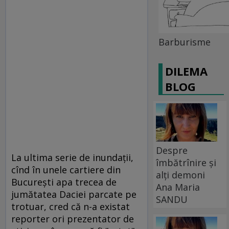
Barburisme
DILEMA
BLOG
Despre
La ultima serie de inundaţii,
îmbătrînire și
cînd în unele cartiere din
alți demoni
Bucureşti apa trecea de
Ana Maria
jumătatea Daciei parcate pe
SANDU
trotuar, cred că n-a existat
reporter ori prezentator de