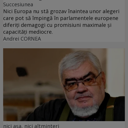
Succesiunea
Nici Europa nu stă grozav înaintea unor alegeri
care pot să împingă în parlamentele europene
diferiți demagogi cu promisiuni maximale și
capacități mediocre.
Andrei CORNEA
nici așa, nici altminteri