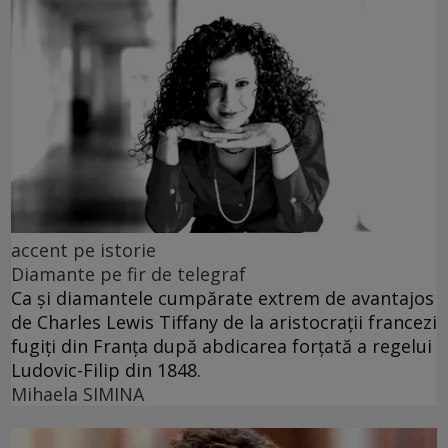
accent pe istorie
Diamante pe fir de telegraf
Ca și diamantele cumpărate extrem de avantajos
de Charles Lewis Tiffany de la aristocrații francezi
fugiți din Franța după abdicarea forțată a regelui
Ludovic-Filip din 1848.
Mihaela SIMINA