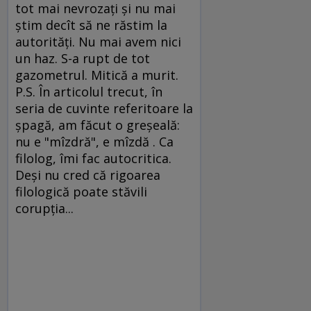
tot mai nevrozaţi şi nu mai
ştim decît să ne răstim la
autorităţi. Nu mai avem nici
un haz. S-a rupt de tot
gazometrul. Mitică a murit.
P.S. În articolul trecut, în
seria de cuvinte referitoare la
şpagă, am făcut o greşeală:
nu e "mîzdră", e mîzdă . Ca
filolog, îmi fac autocritica.
Deşi nu cred că rigoarea
filologică poate stăvili
corupţia...