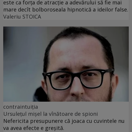
este ca forța de atracție a adevărului să fie mai
mare decît bolboroseala hipnotică a ideilor false.
Valeriu STOICA
contraintuiția
Ursulețul mișel la vînătoare de spioni
Nefericita presupunere că joaca cu cuvintele nu
va avea efecte e greșită.