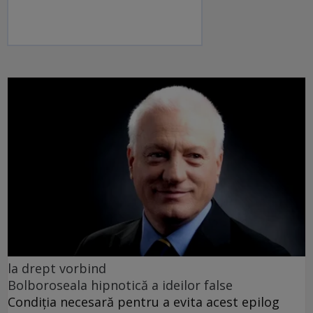
la drept vorbind
Bolboroseala hipnotică a ideilor false
Condiția necesară pentru a evita acest epilog