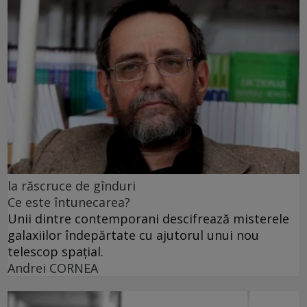
la răscruce de gînduri
Ce este întunecarea?
Unii dintre contemporani descifrează misterele
galaxiilor îndepărtate cu ajutorul unui nou
telescop spațial.
Andrei CORNEA