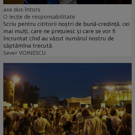
axa dus-întors
O lecție de responsabilitate
Scriu pentru cititorii noștri de bună-credință, cei
mai mulți, care ne prețuiesc și care se vor fi
încruntat cînd au văzut numărul nostru de
săptămîna trecută.
Sever VOINESCU