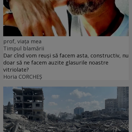
prof, viața mea
Timpul blamării
Dar cînd vom reuși să facem asta, constructiv, nu
doar să ne facem auzite glasurile noastre
vitriolate?
Horia CORCHEŞ