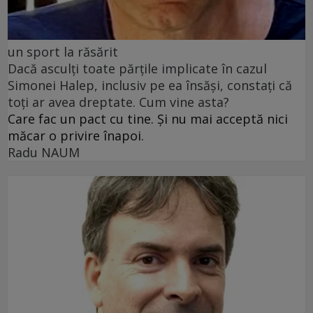
un sport la răsărit
Dacă asculți toate părțile implicate în cazul
Simonei Halep, inclusiv pe ea însăși, constați că
toți ar avea dreptate. Cum vine asta?
Care fac un pact cu tine. Și nu mai acceptă nici
măcar o privire înapoi.
Radu NAUM