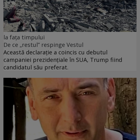
la fața timpului
De ce „restul” respinge Vestul
Această declarație a coincis cu debutul
campaniei prezidențiale în SUA, Trump fiind
candidatul său preferat.