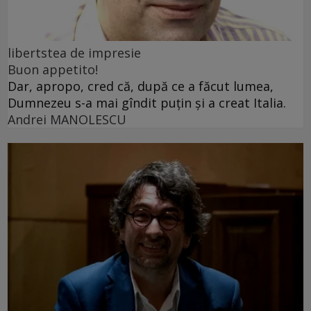
libertstea de impresie
Buon appetito!
Dar, apropo, cred că, după ce a făcut lumea,
Dumnezeu s-a mai gîndit puțin și a creat Italia.
Andrei MANOLESCU