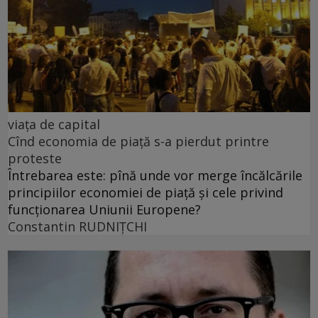
viața de capital
Cînd economia de piață s-a pierdut printre
proteste
Întrebarea este: pînă unde vor merge încălcările
principiilor economiei de piață și cele privind
funcționarea Uniunii Europene?
Constantin RUDNIŢCHI