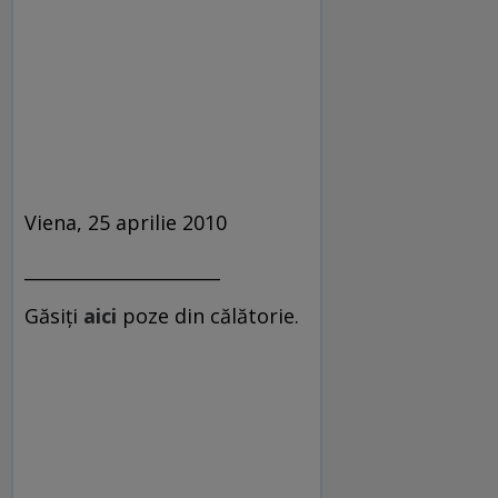
Viena, 25 aprilie 2010
______________________
Găsiţi
aici
poze din călătorie.