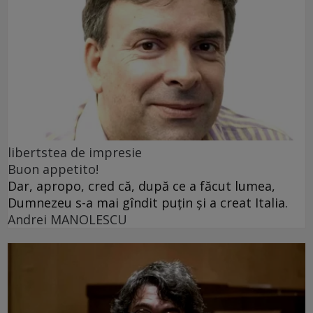
libertstea de impresie
Buon appetito!
Dar, apropo, cred că, după ce a făcut lumea,
Dumnezeu s-a mai gîndit puțin și a creat Italia.
Andrei MANOLESCU