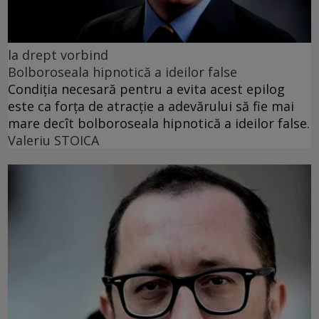
la drept vorbind
Bolboroseala hipnotică a ideilor false
Condiția necesară pentru a evita acest epilog
este ca forța de atracție a adevărului să fie mai
mare decît bolboroseala hipnotică a ideilor false.
Valeriu STOICA