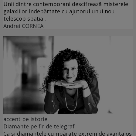
Unii dintre contemporani descifrează misterele
galaxiilor îndepărtate cu ajutorul unui nou
telescop spațial.
Andrei CORNEA
accent pe istorie
Diamante pe fir de telegraf
Ca și diamantele cumpărate extrem de avantajos