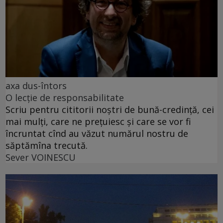
axa dus-întors
O lecție de responsabilitate
Scriu pentru cititorii noștri de bună-credință, cei
mai mulți, care ne prețuiesc și care se vor fi
încruntat cînd au văzut numărul nostru de
săptămîna trecută.
Sever VOINESCU