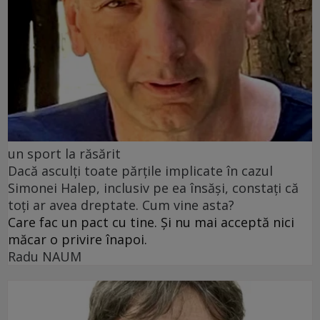
un sport la răsărit
Dacă asculți toate părțile implicate în cazul
Simonei Halep, inclusiv pe ea însăși, constați că
toți ar avea dreptate. Cum vine asta?
Care fac un pact cu tine. Și nu mai acceptă nici
măcar o privire înapoi.
Radu NAUM