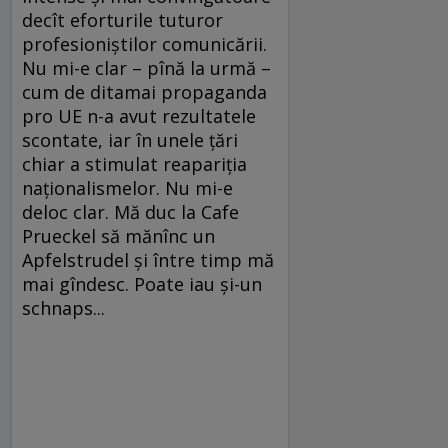
decît eforturile tuturor
profesioniştilor comunicării.
Nu mi-e clar – pînă la urmă –
cum de ditamai propaganda
pro UE n-a avut rezultatele
scontate, iar în unele ţări
chiar a stimulat reapariţia
naţionalismelor. Nu mi-e
deloc clar. Mă duc la Cafe
Prueckel să mănînc un
Apfelstrudel şi între timp mă
mai gîndesc. Poate iau şi-un
schnaps...