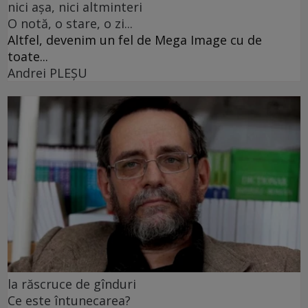
nici așa, nici altminteri
O notă, o stare, o zi...
Altfel, devenim un fel de Mega Image cu de
toate...
Andrei PLEŞU
la răscruce de gînduri
Ce este întunecarea?