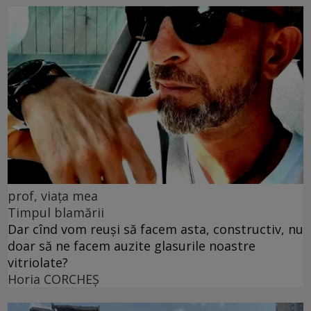
prof, viața mea
Timpul blamării
Dar cînd vom reuși să facem asta, constructiv, nu
doar să ne facem auzite glasurile noastre
vitriolate?
Horia CORCHEŞ