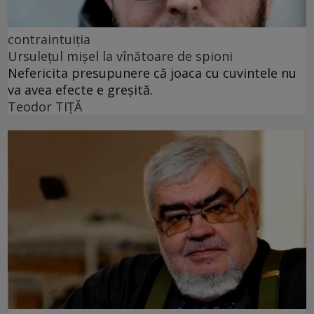
contraintuiția
Ursulețul mișel la vînătoare de spioni
Nefericita presupunere că joaca cu cuvintele nu
va avea efecte e greșită.
Teodor TIŢĂ