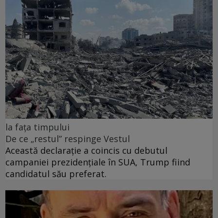
la fața timpului
De ce „restul” respinge Vestul
Această declarație a coincis cu debutul
campaniei prezidențiale în SUA, Trump fiind
candidatul său preferat.