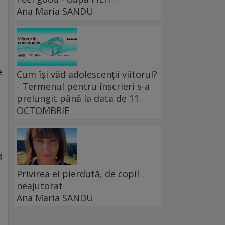
Ana Maria SANDU
e
Cum își văd adolescenții viitorul?
- Termenul pentru înscrieri s-a
prelungit până la data de 11
OCTOMBRIE
d
Privirea ei pierdută, de copil
neajutorat
Ana Maria SANDU