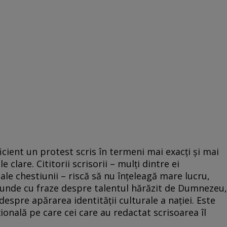
ficient un protest scris în termeni mai exacţi şi mai
clare. Cititorii scrisorii – mulţi dintre ei
ale chestiunii – riscă să nu înţeleagă mare lucru,
punde cu fraze despre talentul hărăzit de Dumnezeu,
despre apărarea identităţii culturale a naţiei. Este
onală pe care cei care au redactat scrisoarea îl