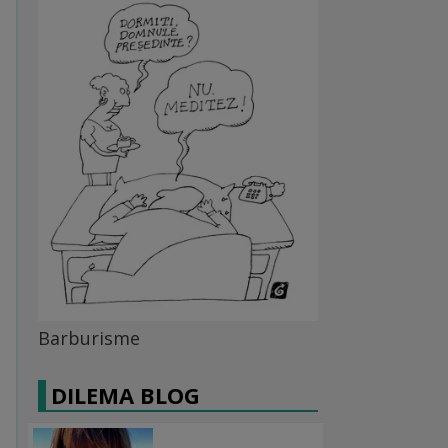
Barburisme
DILEMA BLOG