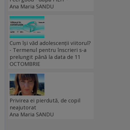
Ana Maria SANDU
Cum își văd adolescenții viitorul?
- Termenul pentru înscrieri s-a
prelungit până la data de 11
OCTOMBRIE
Privirea ei pierdută, de copil
neajutorat
Ana Maria SANDU