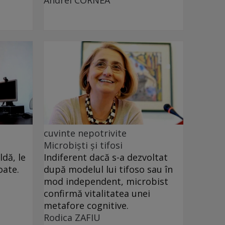
cuvinte nepotrivite
Microbiști și tifosi
dă, le
Indiferent dacă s-a dezvoltat
oate.
după modelul lui tifoso sau în
mod independent, microbist
confirmă vitalitatea unei
metafore cognitive.
Rodica ZAFIU