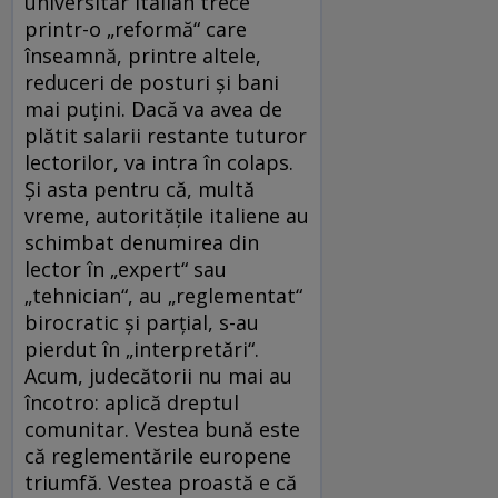
universitar italian trece
printr-o „reformă“ care
înseamnă, printre altele,
reduceri de posturi şi bani
mai puţini. Dacă va avea de
plătit salarii restante tuturor
lectorilor, va intra în colaps.
Şi asta pentru că, multă
vreme, autorităţile italiene au
schimbat denumirea din
lector în „expert“ sau
„tehnician“, au „reglementat“
birocratic şi parţial, s-au
pierdut în „interpretări“.
Acum, judecătorii nu mai au
încotro: aplică dreptul
comunitar. Vestea bună este
că reglementările europene
triumfă. Vestea proastă e că