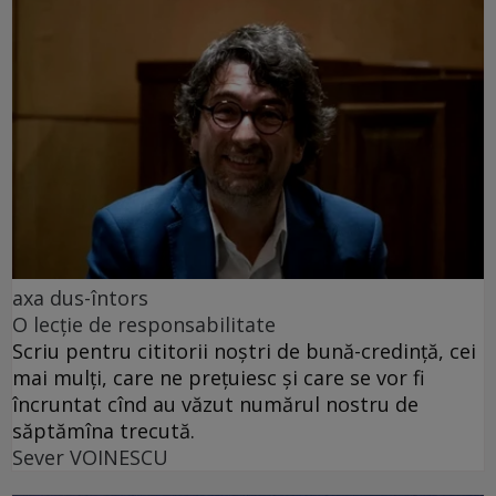
axa dus-întors
O lecție de responsabilitate
Scriu pentru cititorii noștri de bună-credință, cei
mai mulți, care ne prețuiesc și care se vor fi
încruntat cînd au văzut numărul nostru de
săptămîna trecută.
Sever VOINESCU