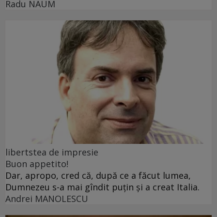
Radu NAUM
libertstea de impresie
Buon appetito!
Dar, apropo, cred că, după ce a făcut lumea,
Dumnezeu s-a mai gîndit puțin și a creat Italia.
Andrei MANOLESCU