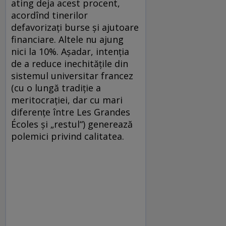
ating deja acest procent,
acordînd tinerilor
defavorizaţi burse şi ajutoare
financiare. Altele nu ajung
nici la 10%. Aşadar, intenţia
de a reduce inechităţile din
sistemul universitar francez
(cu o lungă tradiţie a
meritocraţiei, dar cu mari
diferenţe între Les Grandes
Écoles şi „restul“) generează
polemici privind calitatea.