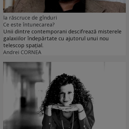
la răscruce de gînduri
Ce este întunecarea?
Unii dintre contemporani descifrează misterele
galaxiilor îndepărtate cu ajutorul unui nou
telescop spațial.
Andrei CORNEA