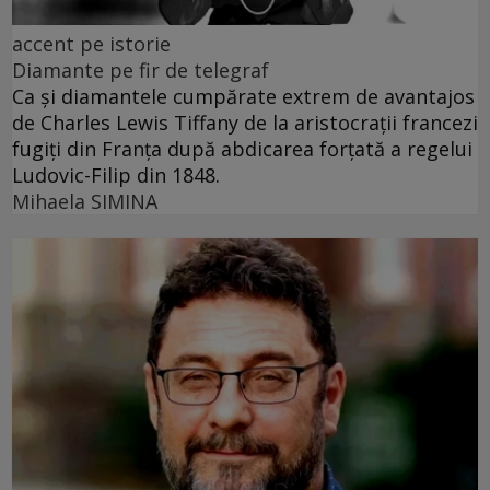
accent pe istorie
Diamante pe fir de telegraf
Ca și diamantele cumpărate extrem de avantajos
de Charles Lewis Tiffany de la aristocrații francezi
fugiți din Franța după abdicarea forțată a regelui
Ludovic-Filip din 1848.
Mihaela SIMINA