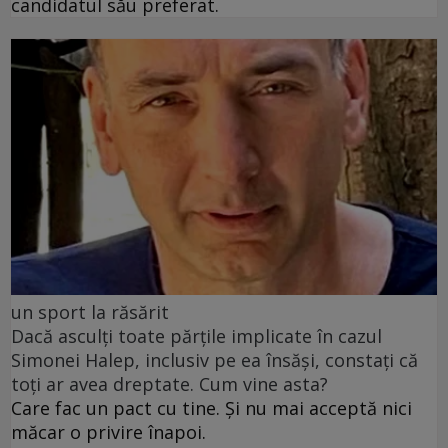
candidatul său preferat.
un sport la răsărit
Dacă asculți toate părțile implicate în cazul
Simonei Halep, inclusiv pe ea însăși, constați că
toți ar avea dreptate. Cum vine asta?
Care fac un pact cu tine. Și nu mai acceptă nici
măcar o privire înapoi.