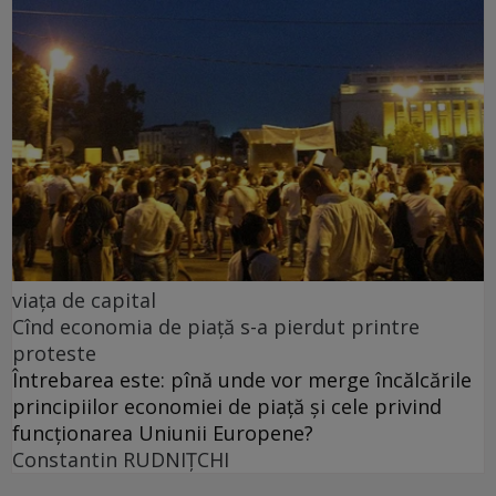
viața de capital
Cînd economia de piață s-a pierdut printre
proteste
Întrebarea este: pînă unde vor merge încălcările
principiilor economiei de piață și cele privind
funcționarea Uniunii Europene?
Constantin RUDNIŢCHI