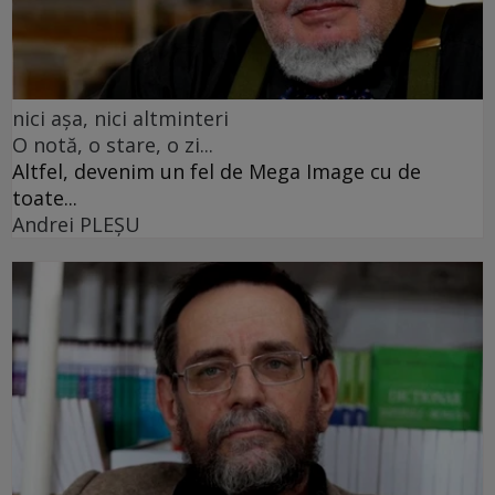
nici așa, nici altminteri
O notă, o stare, o zi...
Altfel, devenim un fel de Mega Image cu de
toate...
Andrei PLEŞU