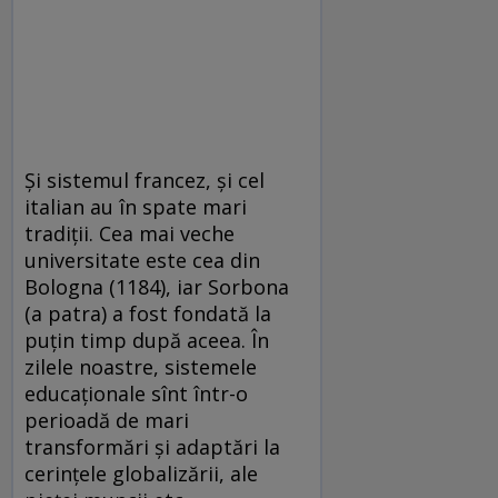
Şi sistemul francez, şi cel
italian au în spate mari
tradiţii. Cea mai veche
universitate este cea din
Bologna (1184), iar Sorbona
(a patra) a fost fondată la
puţin timp după aceea. În
zilele noastre, sistemele
educaţionale sînt într-o
perioadă de mari
transformări şi adaptări la
cerinţele globalizării, ale