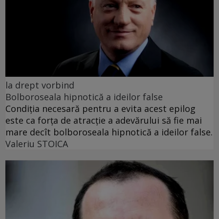
la drept vorbind
Bolboroseala hipnotică a ideilor false
Condiția necesară pentru a evita acest epilog
este ca forța de atracție a adevărului să fie mai
mare decît bolboroseala hipnotică a ideilor false.
Valeriu STOICA