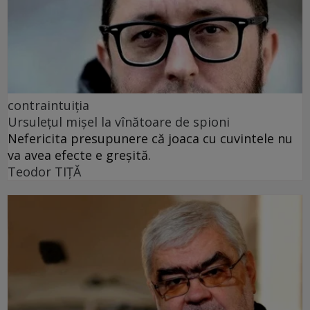
contraintuiția
Ursulețul mișel la vînătoare de spioni
Nefericita presupunere că joaca cu cuvintele nu
va avea efecte e greșită.
Teodor TIŢĂ