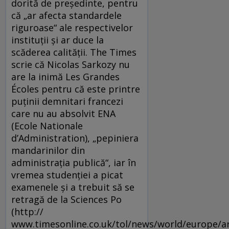
dorită de preşedinte, pentru
că „ar afecta standardele
riguroase“ ale respectivelor
instituţii şi ar duce la
scăderea calităţii. The Times
scrie că Nicolas Sarkozy nu
are la inimă Les Grandes
Écoles pentru că este printre
puţinii demnitari francezi
care nu au absolvit ENA
(Ecole Nationale
d’Administration), „pepiniera
mandarinilor din
administraţia publică“, iar în
vremea studenţiei a picat
examenele şi a trebuit să se
retragă de la Sciences Po
(http://
www.timesonline.co.uk/tol/news/world/europe/ar