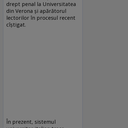
drept penal la Universitatea
din Verona şi apărătorul
lectorilor în procesul recent
cîştigat.
În prezent, sistemul