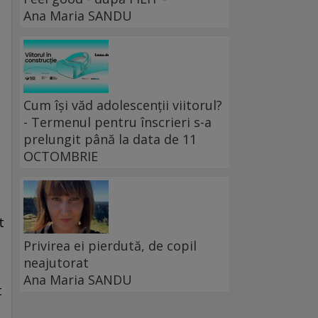
Ana Maria SANDU
Cum își văd adolescenții viitorul?
- Termenul pentru înscrieri s-a
prelungit până la data de 11
OCTOMBRIE
t
Privirea ei pierdută, de copil
neajutorat
Ana Maria SANDU
t