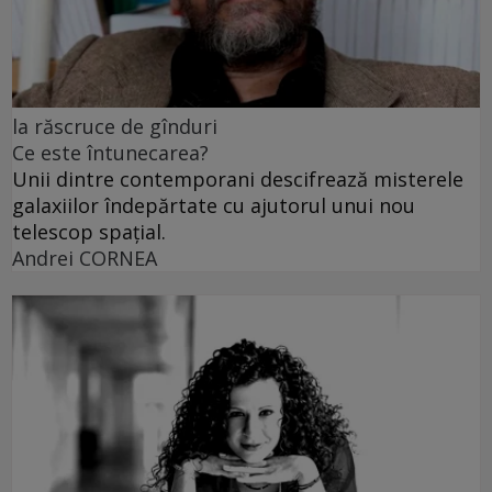
la răscruce de gînduri
Ce este întunecarea?
Unii dintre contemporani descifrează misterele
galaxiilor îndepărtate cu ajutorul unui nou
telescop spațial.
Andrei CORNEA