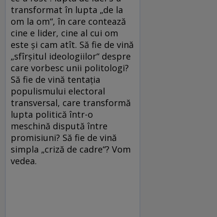
transformat în lupta „de la
om la om“, în care contează
cine e lider, cine al cui om
este şi cam atît. Să fie de vină
„sfîrşitul ideologiilor“ despre
care vorbesc unii politologi?
Să fie de vină tentaţia
populismului electoral
transversal, care transformă
lupta politică într-o
meschină dispută între
promisiuni? Să fie de vină
simpla „criză de cadre“? Vom
vedea.