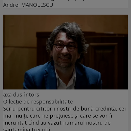
Andrei MANOLESCU
axa dus-întors
O lecție de responsabilitate
Scriu pentru cititorii noștri de bună-credință, cei
mai mulți, care ne prețuiesc și care se vor fi
încruntat cînd au văzut numărul nostru de
săptămîna trecută.