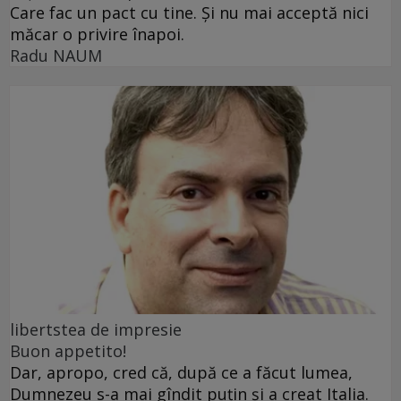
Care fac un pact cu tine. Și nu mai acceptă nici
măcar o privire înapoi.
Radu NAUM
libertstea de impresie
Buon appetito!
Dar, apropo, cred că, după ce a făcut lumea,
Dumnezeu s-a mai gîndit puțin și a creat Italia.