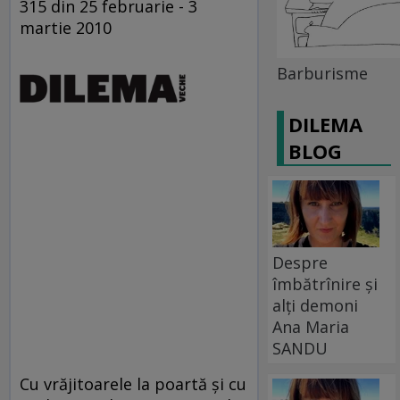
315 din 25 februarie - 3
martie 2010
Barburisme
DILEMA
BLOG
Despre
îmbătrînire și
alți demoni
Ana Maria
SANDU
Cu vrăjitoarele la poartă şi cu