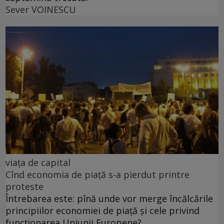
Sever VOINESCU
viața de capital
Cînd economia de piață s-a pierdut printre
proteste
Întrebarea este: pînă unde vor merge încălcările
principiilor economiei de piață și cele privind
funcționarea Uniunii Europene?