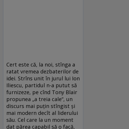
Cert este că, la noi, stînga a
ratat vremea dezbaterilor de
idei. Strîns unit în jurul lui Ion
Iliescu, partidul n-a putut să
furnizeze, pe cînd Tony Blair
propunea „a treia cale“, un
discurs mai puţin stîngist şi
mai modern decît al liderului
său. Cel care la un moment
dat părea capabil să o facă,