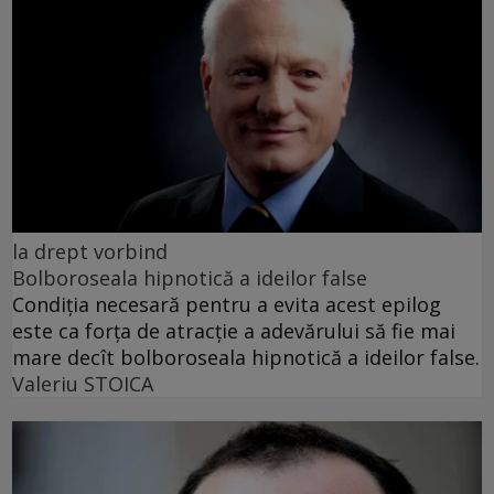
la drept vorbind
Bolboroseala hipnotică a ideilor false
Condiția necesară pentru a evita acest epilog
este ca forța de atracție a adevărului să fie mai
mare decît bolboroseala hipnotică a ideilor false.
Valeriu STOICA