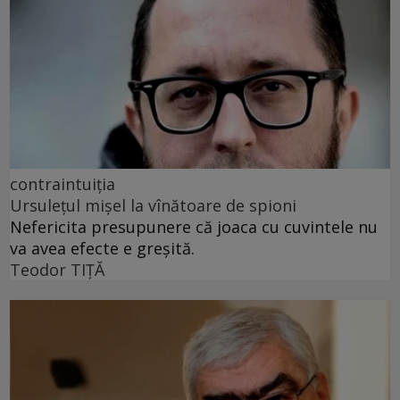
contraintuiția
Ursulețul mișel la vînătoare de spioni
Nefericita presupunere că joaca cu cuvintele nu
va avea efecte e greșită.
Teodor TIŢĂ