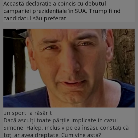
Această declarație a coincis cu debutul
campaniei prezidențiale în SUA, Trump fiind
candidatul său preferat.
un sport la răsărit
Dacă asculți toate părțile implicate în cazul
Simonei Halep, inclusiv pe ea însăși, constați că
toți ar avea dreptate. Cum vine asta?