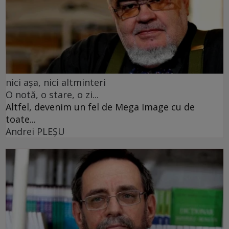
nici așa, nici altminteri
O notă, o stare, o zi...
Altfel, devenim un fel de Mega Image cu de
toate...
Andrei PLEŞU