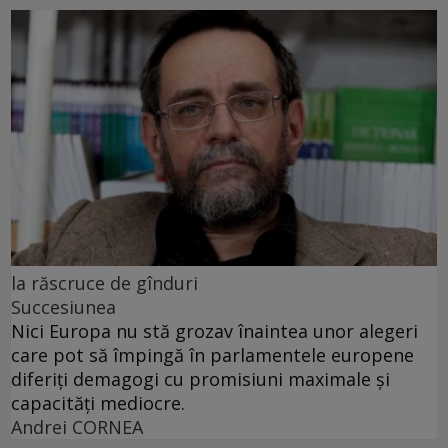
la răscruce de gînduri
Succesiunea
Nici Europa nu stă grozav înaintea unor alegeri
care pot să împingă în parlamentele europene
diferiți demagogi cu promisiuni maximale și
capacități mediocre.
Andrei CORNEA