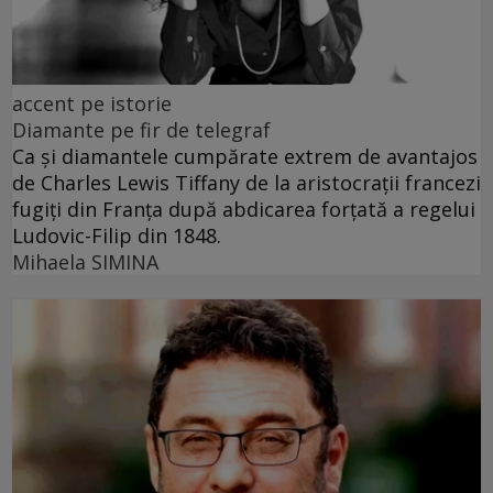
accent pe istorie
Diamante pe fir de telegraf
Ca și diamantele cumpărate extrem de avantajos
de Charles Lewis Tiffany de la aristocrații francezi
fugiți din Franța după abdicarea forțată a regelui
Ludovic-Filip din 1848.
Mihaela SIMINA