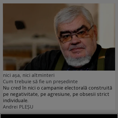
nici așa, nici altminteri
Cum trebuie să fie un președinte
Nu cred în nici o campanie electorală construită
pe negativitate, pe agresiune, pe obsesii strict
individuale.
Andrei PLEŞU