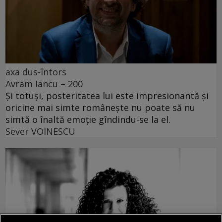
axa dus-întors
Avram Iancu – 200
Și totuși, posteritatea lui este impresionantă și
oricine mai simte românește nu poate să nu
simtă o înaltă emoție gîndindu-se la el.
Sever VOINESCU