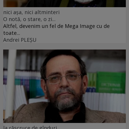
nici așa, nici altminteri
O notă, o stare, o zi...
Altfel, devenim un fel de Mega Image cu de
toate...
Andrei PLEŞU
la răscruce de gînduri