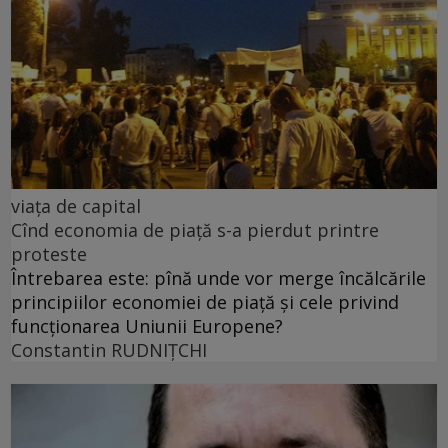
viața de capital
Cînd economia de piață s-a pierdut printre
proteste
Întrebarea este: pînă unde vor merge încălcările
principiilor economiei de piață și cele privind
funcționarea Uniunii Europene?
Constantin RUDNIŢCHI