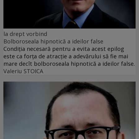
la drept vorbind
Bolboroseala hipnotică a ideilor false
Condiția necesară pentru a evita acest epilog
este ca forța de atracție a adevărului să fie mai
mare decît bolboroseala hipnotică a ideilor false.
Valeriu STOICA