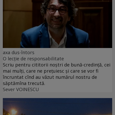
axa dus-întors
O lecție de responsabilitate
Scriu pentru cititorii noștri de bună-credință, cei
mai mulți, care ne prețuiesc și care se vor fi
încruntat cînd au văzut numărul nostru de
săptămîna trecută.
Sever VOINESCU