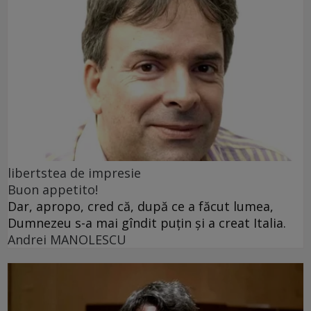
libertstea de impresie
Buon appetito!
Dar, apropo, cred că, după ce a făcut lumea,
Dumnezeu s-a mai gîndit puțin și a creat Italia.
Andrei MANOLESCU