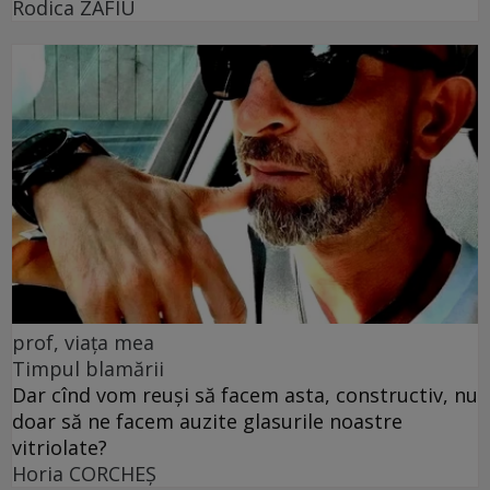
Rodica ZAFIU
prof, viața mea
Timpul blamării
Dar cînd vom reuși să facem asta, constructiv, nu
doar să ne facem auzite glasurile noastre
vitriolate?
Horia CORCHEŞ