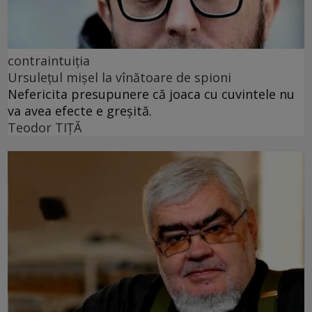
contraintuiția
Ursulețul mișel la vînătoare de spioni
Nefericita presupunere că joaca cu cuvintele nu
va avea efecte e greșită.
Teodor TIŢĂ