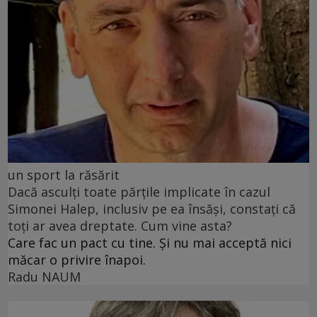
un sport la răsărit
Dacă asculți toate părțile implicate în cazul
Simonei Halep, inclusiv pe ea însăși, constați că
toți ar avea dreptate. Cum vine asta?
Care fac un pact cu tine. Și nu mai acceptă nici
măcar o privire înapoi.
Radu NAUM