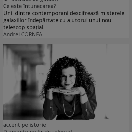
Ce este întunecarea?
Unii dintre contemporani descifrează misterele
galaxiilor îndepărtate cu ajutorul unui nou
telescop spațial.
Andrei CORNEA
accent pe istorie
Diamante pe fir de telegraf