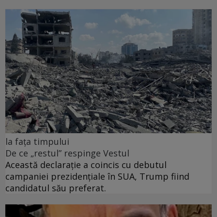
la fața timpului
De ce „restul” respinge Vestul
Această declarație a coincis cu debutul
campaniei prezidențiale în SUA, Trump fiind
candidatul său preferat.