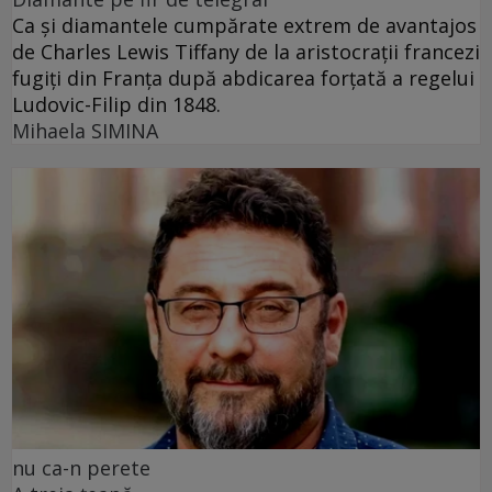
Ca și diamantele cumpărate extrem de avantajos
de Charles Lewis Tiffany de la aristocrații francezi
fugiți din Franța după abdicarea forțată a regelui
Ludovic-Filip din 1848.
Mihaela SIMINA
nu ca-n perete