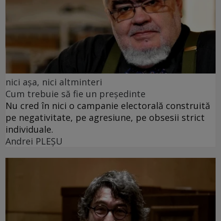
nici așa, nici altminteri
Cum trebuie să fie un președinte
Nu cred în nici o campanie electorală construită
pe negativitate, pe agresiune, pe obsesii strict
individuale.
Andrei PLEŞU