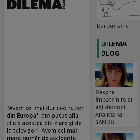
Barburisme
DILEMA
BLOG
Despre
îmbătrînire și
alți demoni
"Avem cel mai dur cod rutier
Ana Maria
din Europa", am putut afla
SANDU
zilele acestea din ziare şi de
la televizor. "Avem cel mai
mare număr de accidente