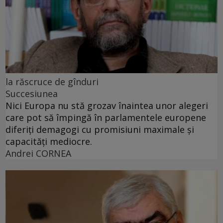
la răscruce de gînduri
Succesiunea
Nici Europa nu stă grozav înaintea unor alegeri
care pot să împingă în parlamentele europene
diferiți demagogi cu promisiuni maximale și
capacități mediocre.
Andrei CORNEA