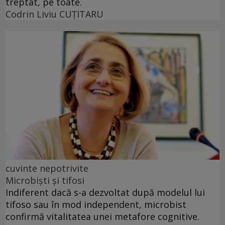
treptat, pe toate.
Codrin Liviu CUŢITARU
cuvinte nepotrivite
Microbiști și tifosi
Indiferent dacă s-a dezvoltat după modelul lui
tifoso sau în mod independent, microbist
confirmă vitalitatea unei metafore cognitive.