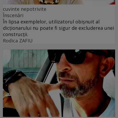
cuvinte nepotrivite
Înscenări
În lipsa exemplelor, utilizatorul obișnuit al
dicționarului nu poate fi sigur de excluderea unei
construcții.
Rodica ZAFIU