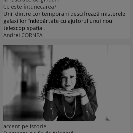
Ce este întunecarea?
Unii dintre contemporani descifrează misterele
galaxiilor îndepărtate cu ajutorul unui nou
telescop spațial.
Andrei CORNEA
accent pe istorie