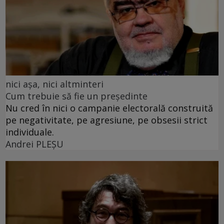
nici așa, nici altminteri
Cum trebuie să fie un președinte
Nu cred în nici o campanie electorală construită
pe negativitate, pe agresiune, pe obsesii strict
individuale.
Andrei PLEŞU