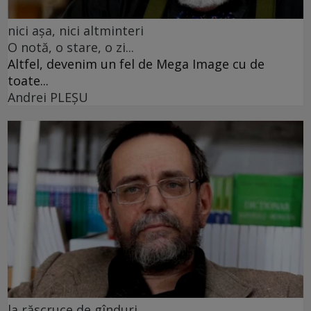
nici așa, nici altminteri
O notă, o stare, o zi...
Altfel, devenim un fel de Mega Image cu de
toate...
Andrei PLEŞU
la răscruce de gînduri