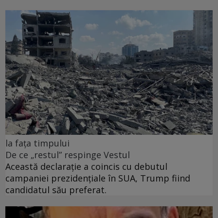
la fața timpului
De ce „restul” respinge Vestul
Această declarație a coincis cu debutul
campaniei prezidențiale în SUA, Trump fiind
candidatul său preferat.