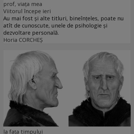
prof, viața mea
Viitorul începe ieri
Au mai fost și alte titluri, bineînțeles, poate nu
atît de cunoscute, unele de psihologie și
dezvoltare personală.
Horia CORCHEŞ
la fața timpului