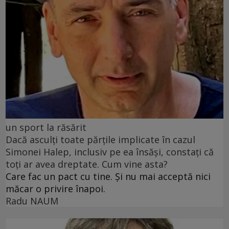
un sport la răsărit
Dacă asculți toate părțile implicate în cazul
Simonei Halep, inclusiv pe ea însăși, constați că
toți ar avea dreptate. Cum vine asta?
Care fac un pact cu tine. Și nu mai acceptă nici
măcar o privire înapoi.
Radu NAUM