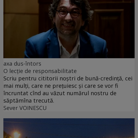
axa dus-întors
O lecție de responsabilitate
Scriu pentru cititorii noștri de bună-credință, cei
mai mulți, care ne prețuiesc și care se vor fi
încruntat cînd au văzut numărul nostru de
săptămîna trecută.
Sever VOINESCU