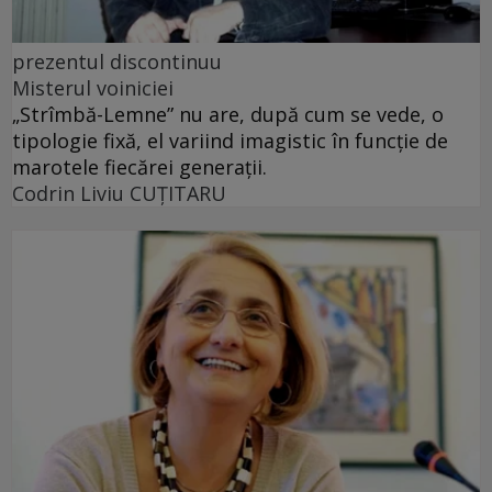
prezentul discontinuu
Misterul voiniciei
„Strîmbă-Lemne” nu are, după cum se vede, o
tipologie fixă, el variind imagistic în funcţie de
marotele fiecărei generaţii.
Codrin Liviu CUŢITARU