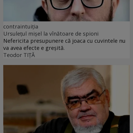
contraintuiția
Ursulețul mișel la vînătoare de spioni
Nefericita presupunere că joaca cu cuvintele nu
va avea efecte e greșită.
Teodor TIŢĂ