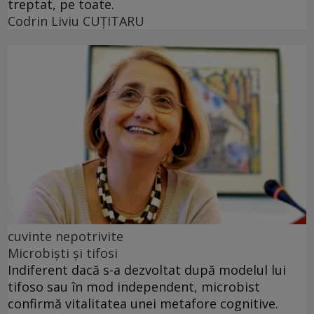
treptat, pe toate.
Codrin Liviu CUŢITARU
cuvinte nepotrivite
Microbiști și tifosi
Indiferent dacă s-a dezvoltat după modelul lui
tifoso sau în mod independent, microbist
confirmă vitalitatea unei metafore cognitive.