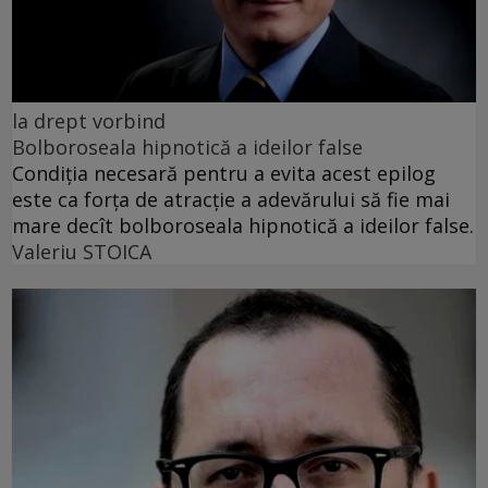
la drept vorbind
Bolboroseala hipnotică a ideilor false
Condiția necesară pentru a evita acest epilog
este ca forța de atracție a adevărului să fie mai
mare decît bolboroseala hipnotică a ideilor false.
Valeriu STOICA