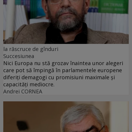
la răscruce de gînduri
Succesiunea
Nici Europa nu stă grozav înaintea unor alegeri
care pot să împingă în parlamentele europene
diferiți demagogi cu promisiuni maximale și
capacități mediocre.
Andrei CORNEA