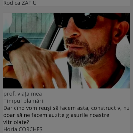
Rodica ZAFIU
prof, viața mea
Timpul blamării
Dar cînd vom reuși să facem asta, constructiv, nu
doar să ne facem auzite glasurile noastre
vitriolate?
Horia CORCHEŞ