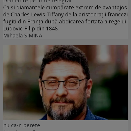
Diamante pe fir de telegraf
Ca și diamantele cumpărate extrem de avantajos
de Charles Lewis Tiffany de la aristocrații francezi
fugiți din Franța după abdicarea forțată a regelui
Ludovic-Filip din 1848.
Mihaela SIMINA
nu ca-n perete