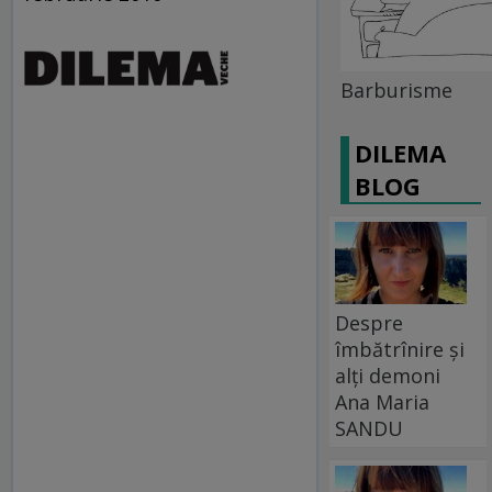
Barburisme
DILEMA
BLOG
Despre
îmbătrînire și
alți demoni
Ana Maria
SANDU