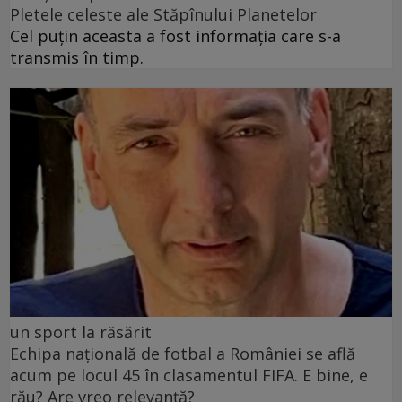
Pletele celeste ale Stăpînului Planetelor
Cel puţin aceasta a fost informaţia care s-a
transmis în timp.
un sport la răsărit
Echipa națională de fotbal a României se află
acum pe locul 45 în clasamentul FIFA. E bine, e
rău? Are vreo relevanță?