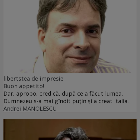
libertstea de impresie
Buon appetito!
Dar, apropo, cred că, după ce a făcut lumea,
Dumnezeu s-a mai gîndit puțin și a creat Italia.
Andrei MANOLESCU