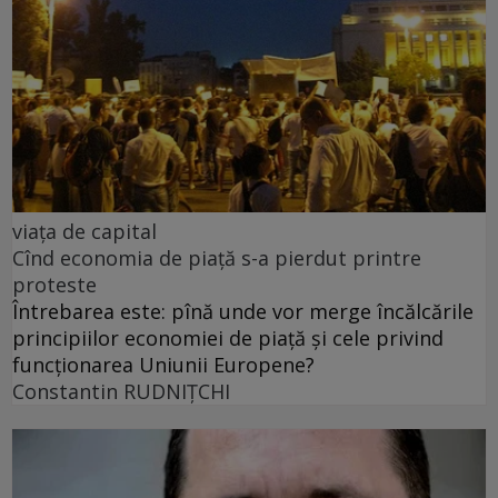
viața de capital
Cînd economia de piață s-a pierdut printre
proteste
Întrebarea este: pînă unde vor merge încălcările
principiilor economiei de piață și cele privind
funcționarea Uniunii Europene?
Constantin RUDNIŢCHI