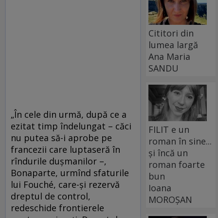
Cititori din
lumea largă
Ana Maria
SANDU
„În cele din urmă, după ce a
ezitat timp îndelungat – căci
FILIT e un
nu putea să-i aprobe pe
roman în sine...
francezii care luptaseră în
și încă un
rîndurile duşmanilor –,
roman foarte
Bonaparte, urmînd sfaturile
bun
lui Fouché, care-şi rezervă
Ioana
dreptul de control,
MOROȘAN
redeschide frontierele