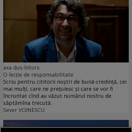
axa dus-întors
O lecție de responsabilitate
Scriu pentru cititorii noștri de bună-credință, cei
mai mulți, care ne prețuiesc și care se vor fi
încruntat cînd au văzut numărul nostru de
săptămîna trecută.
Sever VOINESCU