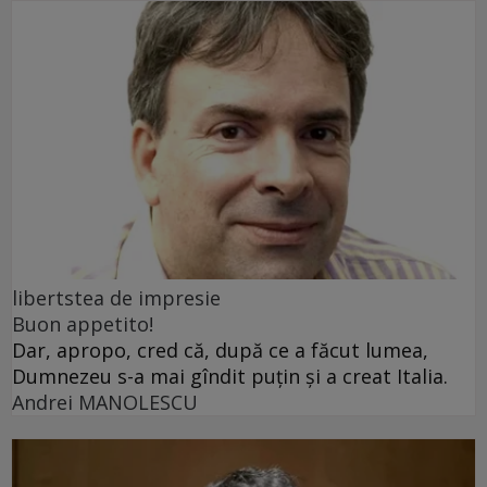
libertstea de impresie
Buon appetito!
Dar, apropo, cred că, după ce a făcut lumea,
Dumnezeu s-a mai gîndit puțin și a creat Italia.
Andrei MANOLESCU