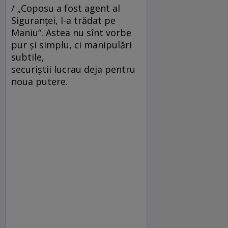
/ „Coposu a fost agent al
Siguranţei, l-a trădat pe
Maniu“. Astea nu sînt vorbe
pur şi simplu, ci manipulări
subtile,
securiştii lucrau deja pentru
noua putere.