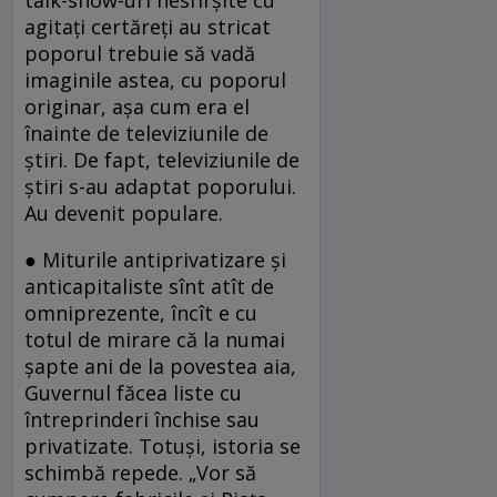
agitaţi certăreţi au stricat
poporul trebuie să vadă
imaginile astea, cu poporul
originar, aşa cum era el
înainte de televiziunile de
ştiri. De fapt, televiziunile de
ştiri s-au adaptat poporului.
Au devenit populare.
● Miturile antiprivatizare şi
anticapitaliste sînt atît de
omniprezente, încît e cu
totul de mirare că la numai
şapte ani de la povestea aia,
Guvernul făcea liste cu
întreprinderi închise sau
privatizate. Totuşi, istoria se
schimbă repede. „Vor să