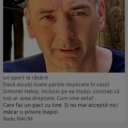
un sport la răsărit
Dacă asculți toate părțile implicate în cazul
Simonei Halep, inclusiv pe ea însăși, constați că
toți ar avea dreptate. Cum vine asta?
Care fac un pact cu tine. Și nu mai acceptă nici
măcar o privire înapoi.
Radu NAUM