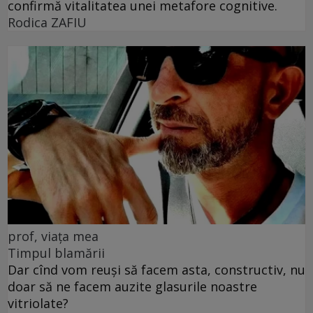
confirmă vitalitatea unei metafore cognitive.
Rodica ZAFIU
prof, viața mea
Timpul blamării
Dar cînd vom reuși să facem asta, constructiv, nu
doar să ne facem auzite glasurile noastre
vitriolate?