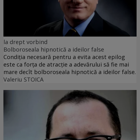
la drept vorbind
Bolboroseala hipnotică a ideilor false
Condiția necesară pentru a evita acest epilog
este ca forța de atracție a adevărului să fie mai
mare decît bolboroseala hipnotică a ideilor false.
Valeriu STOICA