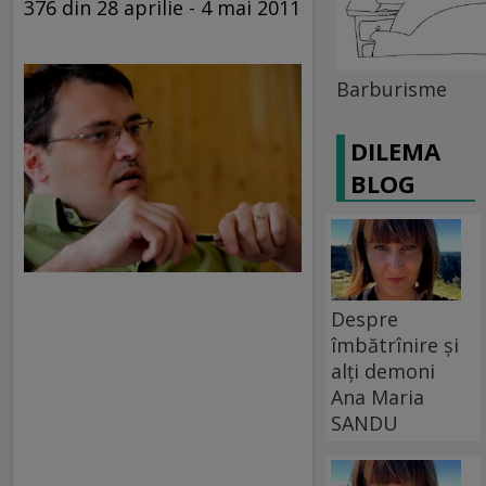
376 din 28 aprilie - 4 mai 2011
Barburisme
DILEMA
BLOG
Despre
îmbătrînire și
alți demoni
Ana Maria
SANDU