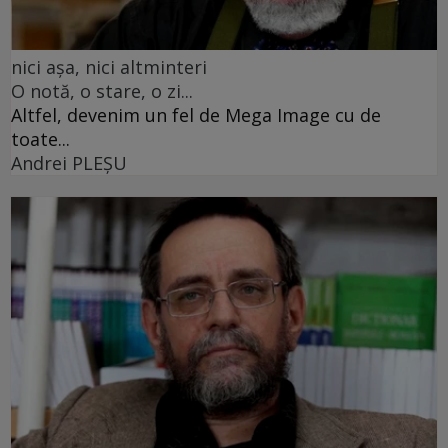
nici așa, nici altminteri
O notă, o stare, o zi...
Altfel, devenim un fel de Mega Image cu de
toate...
Andrei PLEŞU