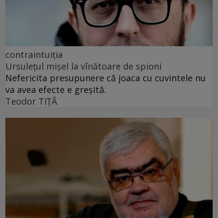
contraintuiția
Ursulețul mișel la vînătoare de spioni
Nefericita presupunere că joaca cu cuvintele nu
va avea efecte e greșită.
Teodor TIŢĂ