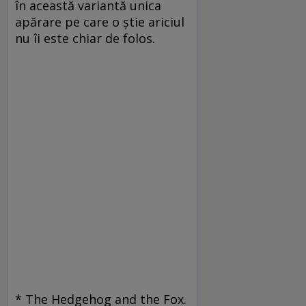
în această variantă unica
apărare pe care o ştie ariciul
nu îi este chiar de folos.
* The Hedgehog and the Fox.