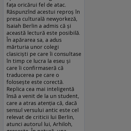
faţa oricărui fel de atac.
Răspunzînd acestui reproş în
presa culturală newyorkeză,
Isaiah Berlin a admis că şi
această lectură este posibilă.
În apărarea sa, a adus
mărturia unor colegi
clasicişti pe care îi consultase
în timp ce lucra la eseu şi
care îi confirmaseră că
traducerea pe care o
foloseşte este corectă.
Replica cea mai inteligentă
însă a venit de la un student,
care a atras atenţia că, dacă
sensul versului antic este cel
relevat de criticii lui Berlin,
atunci autorul lui, Arhiloh,