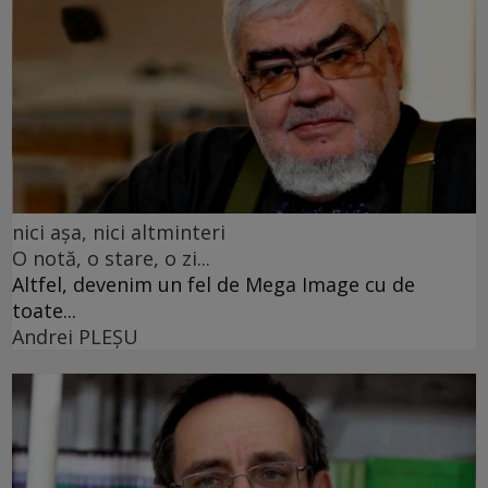
nici așa, nici altminteri
O notă, o stare, o zi...
Altfel, devenim un fel de Mega Image cu de
toate...
Andrei PLEŞU