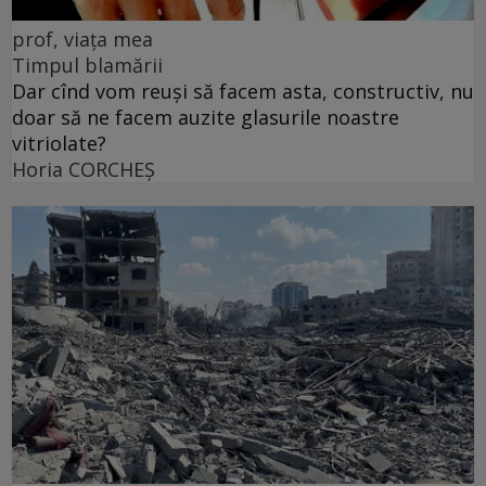
prof, viața mea
Timpul blamării
Dar cînd vom reuși să facem asta, constructiv, nu
doar să ne facem auzite glasurile noastre
vitriolate?
Horia CORCHEŞ