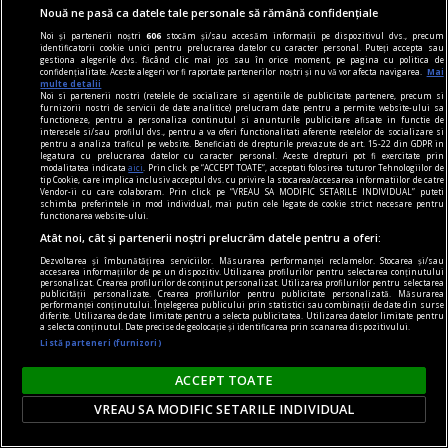
Nouă ne pasă ca datele tale personale să rămână confidențiale
Noi și partenerii noștri
606
stocăm și/sau accesăm informații pe dispozitivul dvs., precum
identificatorii cookie unici pentru prelucrarea datelor cu caracter personal. Puteți accepta sau
gestiona alegerile dvs. făcând clic mai jos sau în orice moment, pe pagina cu politica de
confidențialitate. Aceste alegeri vor fi raportate partenerilor noștri și nu vă vor afecta navigarea.
Mai
multe detalii
Noi si partenerii nostri (retelele de socializare si agentiile de publicitate partenere, precum si
furnizorii nostri de servicii de date analitice) prelucram date pentru a permite website-ului sa
functioneze, pentru a personaliza continutul si anunturile publicitare afisate in functie de
interesele si/sau profilul dvs., pentru a va oferi functionalitati aferente retelelor de socializare si
pentru a analiza traficul pe website. Beneficiati de drepturile prevazute de art. 15-22 din GDPR in
legatura cu prelucrarea datelor cu caracter personal. Aceste drepturi pot fi exercitate prin
modalitatea indicata
aici
. Prin click pe “ACCEPT TOATE”, acceptati folosirea tuturor Tehnologiilor de
tip Cookie, care implica inclusiv acceptul dvs. cu privire la stocarea/accesarea informatiilor de catre
Vendor-ii cu care colaboram. Prin click pe “VREAU SA MODIFIC SETARILE INDIVIDUAL” puteti
schimba preferintele in mod individual, mai putin cele legate de cookie strict necesare pentru
functionarea website-ului.
Atât noi, cât și partenerii noștri prelucrăm datele pentru a oferi:
Dezvoltarea și îmbunătățirea serviciilor. Măsurarea performanței reclamelor. Stocarea și/sau
accesarea informațiilor de pe un dispozitiv. Utilizarea profilurilor pentru selectarea conținutului
personalizat. Crearea profilurilor de conținut personalizat. Utilizarea profilurilor pentru selectarea
accent pe istorie
publicității personalizate. Crearea profilurilor pentru publicitate personalizată. Măsurarea
performanței conținutului. Înțelegerea publicului prin statistici sau combinații de date din surse
Lech Walesa, din istorie și din prezent
diferite. Utilizarea de date limitate pentru a selecta publicitatea. Utilizarea datelor limitate pentru
a selecta conținutul. Date precise de geolocație și identificarea prin scanarea dispozitivului.
Stocul pare limitat, istoria continuă.
Listă parteneri (furnizori)
Mihaela SIMINA
ACCEPT TOATE
VREAU SA MODIFIC SETARILE INDIVIDUAL