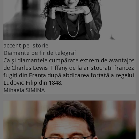
accent pe istorie
Diamante pe fir de telegraf
Ca și diamantele cumpărate extrem de avantajos
de Charles Lewis Tiffany de la aristocrații francezi
fugiți din Franța după abdicarea forțată a regelui
Ludovic-Filip din 1848.
Mihaela SIMINA