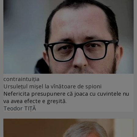
contraintuiția
Ursulețul mișel la vînătoare de spioni
Nefericita presupunere că joaca cu cuvintele nu
va avea efecte e greșită.
Teodor TIŢĂ