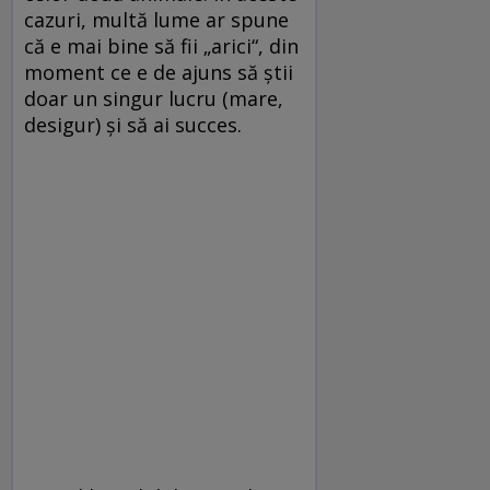
cazuri, multă lume ar spune
că e mai bine să fii „arici“, din
moment ce e de ajuns să ştii
doar un singur lucru (mare,
desigur) şi să ai succes.