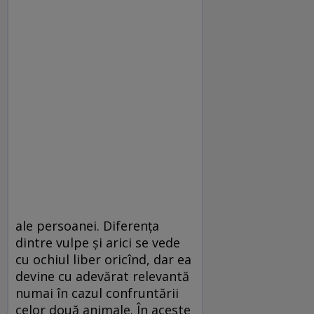
ale persoanei. Diferenţa
dintre vulpe şi arici se vede
cu ochiul liber oricînd, dar ea
devine cu adevărat relevantă
numai în cazul confruntării
celor două animale. În aceste