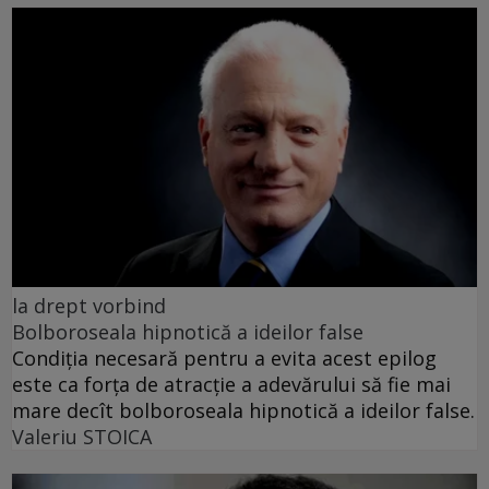
la drept vorbind
Bolboroseala hipnotică a ideilor false
Condiția necesară pentru a evita acest epilog
este ca forța de atracție a adevărului să fie mai
mare decît bolboroseala hipnotică a ideilor false.
Valeriu STOICA