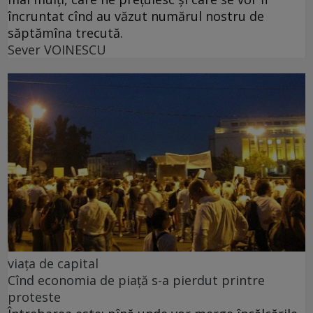
încruntat cînd au văzut numărul nostru de
săptămîna trecută.
Sever VOINESCU
viața de capital
Cînd economia de piață s-a pierdut printre
proteste