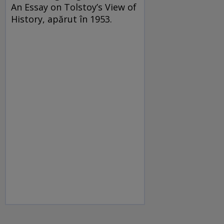
An Essay on Tolstoy’s View of
History, apărut în 1953.