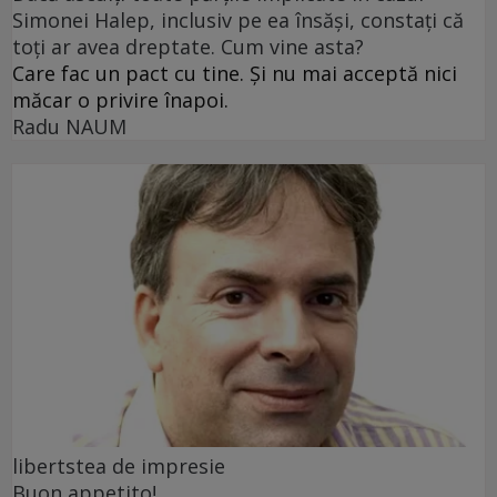
Simonei Halep, inclusiv pe ea însăși, constați că
toți ar avea dreptate. Cum vine asta?
Care fac un pact cu tine. Și nu mai acceptă nici
măcar o privire înapoi.
Radu NAUM
libertstea de impresie
Buon appetito!