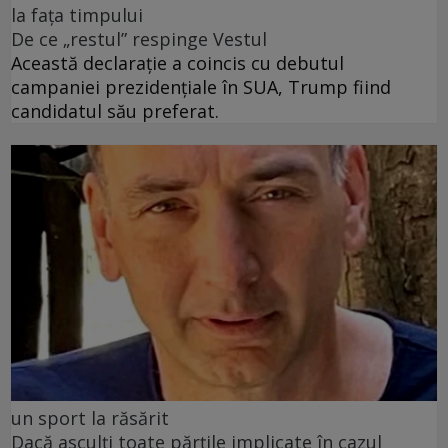
la fața timpului
De ce „restul” respinge Vestul
Această declarație a coincis cu debutul
campaniei prezidențiale în SUA, Trump fiind
candidatul său preferat.
un sport la răsărit
Dacă asculți toate părțile implicate în cazul