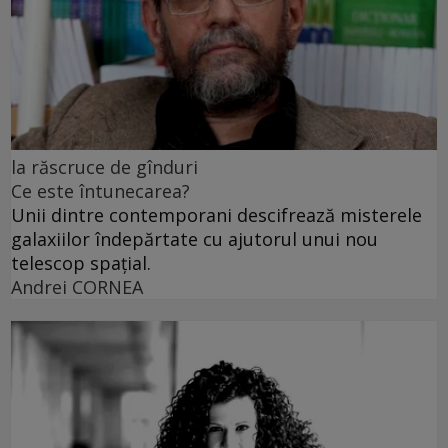
la răscruce de gînduri
Ce este întunecarea?
Unii dintre contemporani descifrează misterele
galaxiilor îndepărtate cu ajutorul unui nou
telescop spațial.
Andrei CORNEA