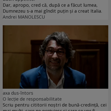
Dar, apropo, cred că, după ce a făcut lumea,
Dumnezeu s-a mai gîndit puțin și a creat Italia.
Andrei MANOLESCU
axa dus-întors
O lecție de responsabilitate
Scriu pentru cititorii noștri de bună-credință, cei
mai mulți, care ne prețuiesc și care se vor fi